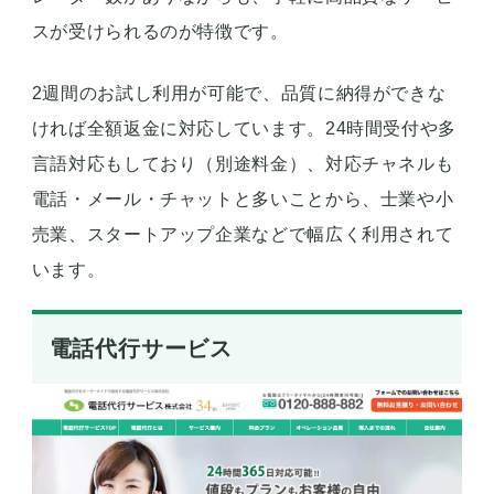
スが受けられるのが特徴です。
2週間のお試し利用が可能で、品質に納得ができな
ければ全額返金に対応しています。24時間受付や多
言語対応もしており（別途料金）、対応チャネルも
電話・メール・チャットと多いことから、士業や小
売業、スタートアップ企業などで幅広く利用されて
います。
電話代行サービス