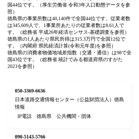
国44位です。（厚生労働省 令和3年人口動態データを参
照）
徳島県の事業所数は40,140件で全国44位です。従業者数
は345,609人で、1事業所あたりの従業者数は8.61人で
す。（総務省 平成26年経済センサス‐基礎調査を参照）
徳島県の1人あたり県民所得は315.3万円で全国12位で
す。（内閣府 県民経済計算(令和元年度)を参照）
徳島県の消費者物価地域差指数（交通・通信）は98で全
国43位です。（総務省 統計でみる都道府県のすがた
2023を参照）
050-3369-6636
日本道路交通情報センター（公益財団法人）徳島
情報
IP電話
徳島県
公共機関・団体
090-5143-5766