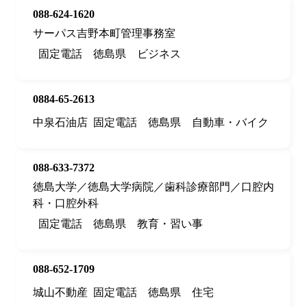
088-624-1620
サーパス吉野本町管理事務室
固定電話
徳島県
ビジネス
0884-65-2613
中泉石油店
固定電話
徳島県
自動車・バイク
088-633-7372
徳島大学／徳島大学病院／歯科診療部門／口腔内
科・口腔外科
固定電話
徳島県
教育・習い事
088-652-1709
城山不動産
固定電話
徳島県
住宅