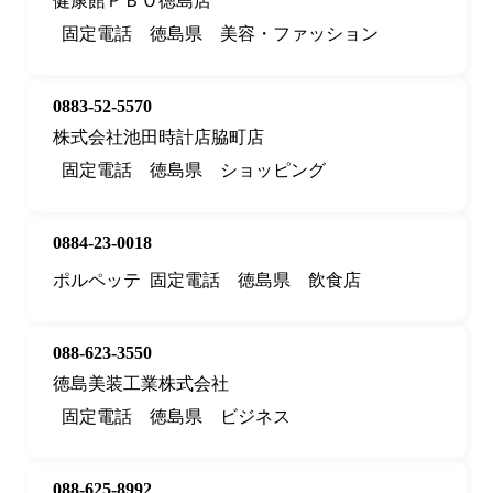
健康館ＰＢＯ徳島店
固定電話
徳島県
美容・ファッション
0883-52-5570
株式会社池田時計店脇町店
固定電話
徳島県
ショッピング
0884-23-0018
ポルペッテ
固定電話
徳島県
飲食店
088-623-3550
徳島美装工業株式会社
固定電話
徳島県
ビジネス
088-625-8992