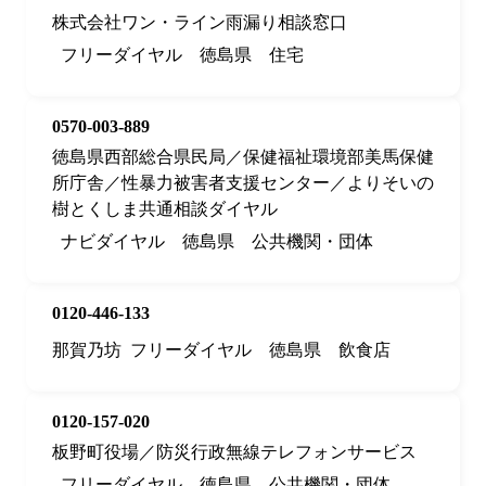
株式会社ワン・ライン雨漏り相談窓口
フリーダイヤル
徳島県
住宅
0570-003-889
徳島県西部総合県民局／保健福祉環境部美馬保健
所庁舎／性暴力被害者支援センター／よりそいの
樹とくしま共通相談ダイヤル
ナビダイヤル
徳島県
公共機関・団体
0120-446-133
那賀乃坊
フリーダイヤル
徳島県
飲食店
0120-157-020
板野町役場／防災行政無線テレフォンサービス
フリーダイヤル
徳島県
公共機関・団体