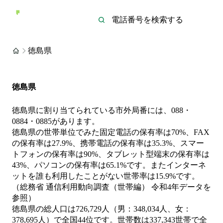
徳島県
徳島県
徳島県に割り当てられている市外局番には、088・
0884・0885があります。
徳島県の世帯単位でみた固定電話の保有率は70%、FAX
の保有率は27.9%、携帯電話の保有率は35.3%、スマー
トフォンの保有率は90%、タブレット型端末の保有率は
43%、パソコンの保有率は65.1%です。またインターネ
ットを誰も利用したことがない世帯率は15.9%です。
（総務省 通信利用動向調査（世帯編） 令和4年データを
参照）
徳島県の総人口は726,729人（男：348,034人、女：
378,695人）で全国44位です。世帯数は337,343世帯で全