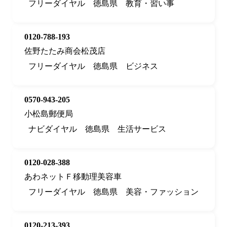
フリーダイヤル
徳島県
教育・習い事
0120-788-193
佐野たたみ商会松茂店
フリーダイヤル
徳島県
ビジネス
0570-943-205
小松島郵便局
ナビダイヤル
徳島県
生活サービス
0120-028-388
あわネットＦ移動理美容車
フリーダイヤル
徳島県
美容・ファッション
0120-213-393