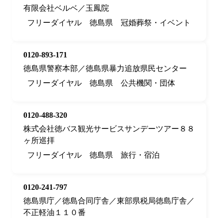
有限会社ベルベ／玉鳳院
フリーダイヤル
徳島県
冠婚葬祭・イベント
0120-893-171
徳島県警察本部／徳島県暴力追放県民センター
フリーダイヤル
徳島県
公共機関・団体
0120-488-320
株式会社徳バス観光サービスサンデーツアー８８
ヶ所巡拝
フリーダイヤル
徳島県
旅行・宿泊
0120-241-797
徳島県庁／徳島合同庁舎／東部県税局徳島庁舎／
不正軽油１１０番