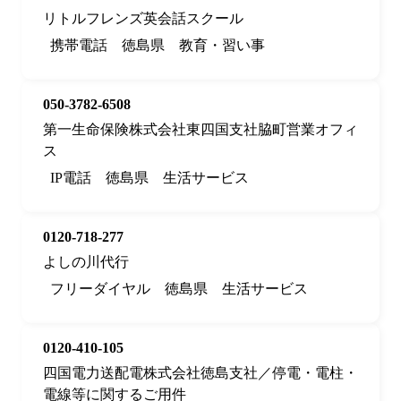
リトルフレンズ英会話スクール
携帯電話
徳島県
教育・習い事
050-3782-6508
第一生命保険株式会社東四国支社脇町営業オフィ
ス
IP電話
徳島県
生活サービス
0120-718-277
よしの川代行
フリーダイヤル
徳島県
生活サービス
0120-410-105
四国電力送配電株式会社徳島支社／停電・電柱・
電線等に関するご用件