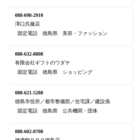
088-698-2910
澤口呉服店
固定電話
徳島県
美容・ファッション
088-632-8808
有限会社ギフトのワダヤ
固定電話
徳島県
ショッピング
088-621-5288
徳島市役所／都市整備部／住宅課／建設係
固定電話
徳島県
公共機関・団体
088-602-0708