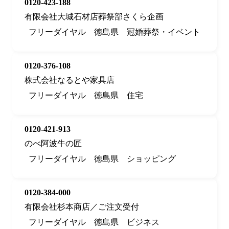
0120-423-188
有限会社大城石材店葬祭部さくら企画
フリーダイヤル
徳島県
冠婚葬祭・イベント
0120-376-108
株式会社なるとや家具店
フリーダイヤル
徳島県
住宅
0120-421-913
のべ阿波牛の匠
フリーダイヤル
徳島県
ショッピング
0120-384-000
有限会社杉本商店／ご注文受付
フリーダイヤル
徳島県
ビジネス