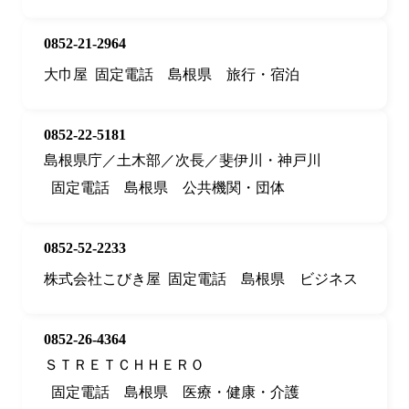
0852-21-2964
大巾屋
固定電話
島根県
旅行・宿泊
0852-22-5181
島根県庁／土木部／次長／斐伊川・神戸川
固定電話
島根県
公共機関・団体
0852-52-2233
株式会社こびき屋
固定電話
島根県
ビジネス
0852-26-4364
ＳＴＲＥＴＣＨＨＥＲＯ
固定電話
島根県
医療・健康・介護