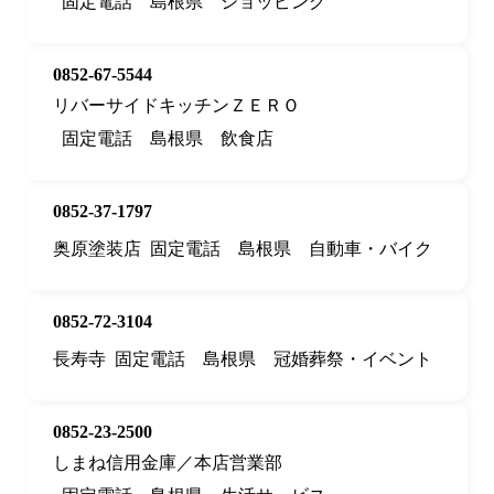
固定電話
島根県
ショッピング
0852-67-5544
リバーサイドキッチンＺＥＲＯ
固定電話
島根県
飲食店
0852-37-1797
奥原塗装店
固定電話
島根県
自動車・バイク
0852-72-3104
長寿寺
固定電話
島根県
冠婚葬祭・イベント
0852-23-2500
しまね信用金庫／本店営業部