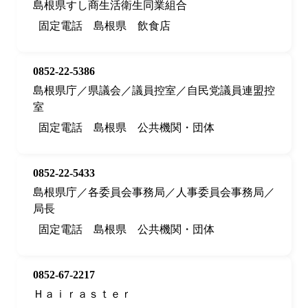
島根県すし商生活衛生同業組合
固定電話
島根県
飲食店
0852-22-5386
島根県庁／県議会／議員控室／自民党議員連盟控
室
固定電話
島根県
公共機関・団体
0852-22-5433
島根県庁／各委員会事務局／人事委員会事務局／
局長
固定電話
島根県
公共機関・団体
0852-67-2217
Ｈａｉｒａｓｔｅｒ