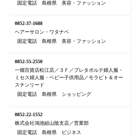
固定電話
島根県
美容・ファッション
0852-37-1688
ヘアーサロン・ワタナベ
固定電話
島根県
美容・ファッション
0852-55-2550
一畑百貨店松江店／３Ｆ／プレタポルテ婦人服・
ミセス婦人服・ベビー子供用品／モラビト＆オー
スチンリード
固定電話
島根県
ショッピング
0852-22-1552
株式会社鴻池組山陰支店／営業部
固定電話
島根県
ビジネス