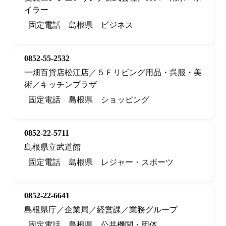
イラー
固定電話
島根県
ビジネス
0852-55-2532
一畑百貨店松江店／５Ｆリビング用品・呉服・美
術／キッチンプラザ
固定電話
島根県
ショッピング
0852-22-5711
島根県立武道館
固定電話
島根県
レジャー・スポーツ
0852-22-6641
島根県庁／企業局／経営課／業務グループ
固定電話
島根県
公共機関・団体