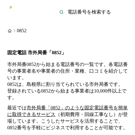
0852
固定電話 市外局番「0852」
市外局番0852から始まる電話番号の一覧です。各電話番
号の事業者名や事業者の住所・業種、口コミを紹介して
います。
0852は、島根県に割り当てられている市外局番です。
登録されている
0852
から始まる事業者は
10,000
件
以上
で
す。
最近では
市外局番「
0852
」のような固定電話番号を簡単
に取得できるサービス
（初期費用・回線工事なし）が登
場しています。こうしたサービスを活用することで、
0852
番号を手軽にビジネスで利用することが可能です。