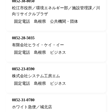
0852-38-8050
松江市役所／環境エネルギー部／施設管理課／川
向リサイクルプラザ
固定電話
島根県
公共機関・団体
0852-28-5035
有限会社ヒライ・ケイ・イー
固定電話
島根県
ビジネス
0852-23-8590
株式会社システム工房エム
固定電話
島根県
ビジネス
0852-31-0780
ホワイト急便／城北店