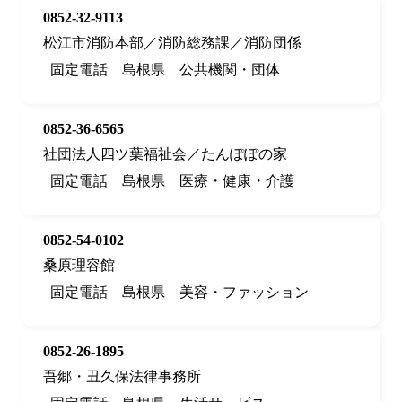
0852-32-9113
松江市消防本部／消防総務課／消防団係
固定電話
島根県
公共機関・団体
0852-36-6565
社団法人四ツ葉福祉会／たんぽぽの家
固定電話
島根県
医療・健康・介護
0852-54-0102
桑原理容館
固定電話
島根県
美容・ファッション
0852-26-1895
吾郷・丑久保法律事務所