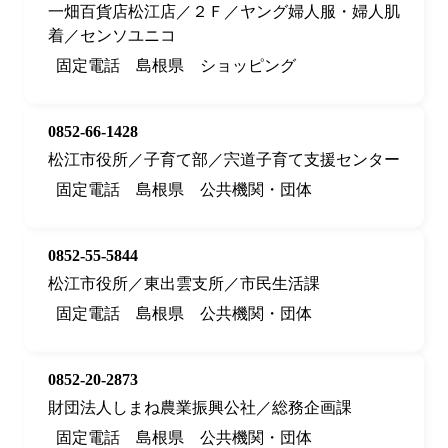
一畑百貨店松江店／２Ｆ／ヤング婦人服・婦人肌
着／センソユニコ
固定電話
島根県
ショッピング
0852-66-1428
松江市役所／子育て部／宍道子育て支援センター
固定電話
島根県
公共機関・団体
0852-55-5844
松江市役所／東出雲支所／市民生活課
固定電話
島根県
公共機関・団体
0852-20-2873
財団法人しまね農業振興公社／総務企画課
固定電話
島根県
公共機関・団体