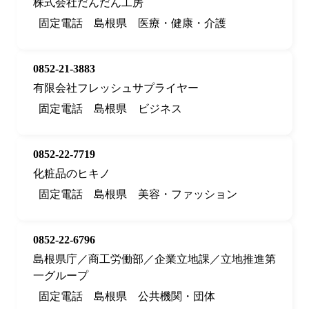
株式会社だんだん工房
固定電話
島根県
医療・健康・介護
0852-21-3883
有限会社フレッシュサプライヤー
固定電話
島根県
ビジネス
0852-22-7719
化粧品のヒキノ
固定電話
島根県
美容・ファッション
0852-22-6796
島根県庁／商工労働部／企業立地課／立地推進第
一グループ
固定電話
島根県
公共機関・団体