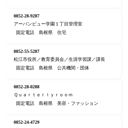
0852-28-9287
アーバンビュー学園１丁目管理室
固定電話
島根県
住宅
0852-55-5287
松江市役所／教育委員会／生涯学習課／課長
固定電話
島根県
公共機関・団体
0852-28-0288
Ｑｕａｒｔｅｒｌｙｒｏｏｍ
固定電話
島根県
美容・ファッション
0852-24-4729