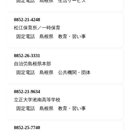
固定電話
島根県
生活サービス
0852-21-4248
松江保育所／一時保育
固定電話
島根県
教育・習い事
0852-26-3331
自治労島根県本部
固定電話
島根県
公共機関・団体
0852-21-9634
立正大学淞南高等学校
固定電話
島根県
教育・習い事
0852-25-7740