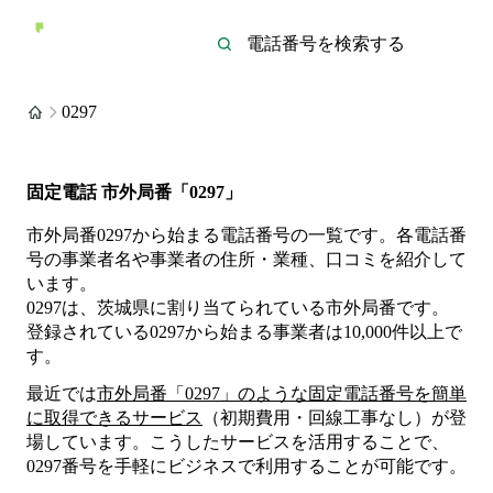
0297
固定電話 市外局番「0297」
市外局番0297から始まる電話番号の一覧です。各電話番
号の事業者名や事業者の住所・業種、口コミを紹介して
います。
0297は、茨城県に割り当てられている市外局番です。
登録されている
0297
から始まる事業者は
10,000
件
以上
で
す。
最近では
市外局番「
0297
」のような固定電話番号を簡単
に取得できるサービス
（初期費用・回線工事なし）が登
場しています。こうしたサービスを活用することで、
0297
番号を手軽にビジネスで利用することが可能です。