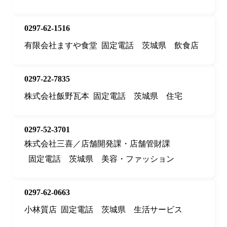
0297-62-1516
有限会社ますや食堂
固定電話
茨城県
飲食店
0297-22-7835
株式会社飯野瓦本
固定電話
茨城県
住宅
0297-52-3701
株式会社三喜／店舗開発課・店舗管財課
固定電話
茨城県
美容・ファッション
0297-62-0663
小林質店
固定電話
茨城県
生活サービス