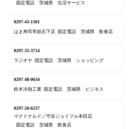
固定電話
茨城県
生活サービス
0297-43-1501
はま寿司常総石下店
固定電話
茨城県
飲食店
0297-35-3714
ラジオヤ
固定電話
茨城県
ショッピング
0297-48-0634
鈴木冷熱工業
固定電話
茨城県
ビジネス
0297-20-6237
マクドナルド／守谷ジョイフル本田店
固定電話
茨城県
飲食店