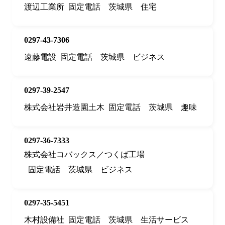
渡辺工業所
固定電話
茨城県
住宅
0297-43-7306
遠藤電設
固定電話
茨城県
ビジネス
0297-39-2547
株式会社岩井造園土木
固定電話
茨城県
趣味
0297-36-7333
株式会社コバックス／つくば工場
固定電話
茨城県
ビジネス
0297-35-5451
木村設備社
固定電話
茨城県
生活サービス