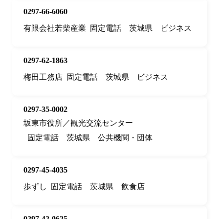
0297-66-6060
有限会社若柴産業
固定電話
茨城県
ビジネス
0297-62-1863
梅田工務店
固定電話
茨城県
ビジネス
0297-35-0002
坂東市役所／観光交流センター
固定電話
茨城県
公共機関・団体
0297-45-4035
歩ずし
固定電話
茨城県
飲食店
0297-42-0625