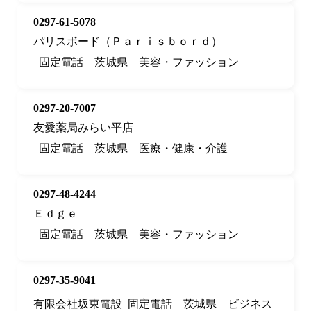
0297-61-5078
パリスボード（Ｐａｒｉｓｂｏｒｄ）
固定電話
茨城県
美容・ファッション
0297-20-7007
友愛薬局みらい平店
固定電話
茨城県
医療・健康・介護
0297-48-4244
Ｅｄｇｅ
固定電話
茨城県
美容・ファッション
0297-35-9041
有限会社坂東電設
固定電話
茨城県
ビジネス