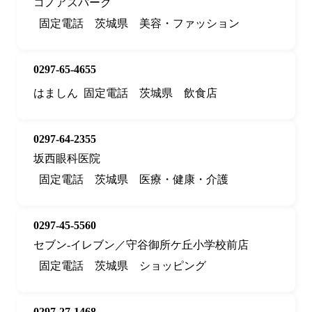
コノアスパーク
固定電話
茨城県
美容・ファッション
0297-65-4655
はましん
固定電話
茨城県
飲食店
0297-64-2355
坂西眼科医院
固定電話
茨城県
医療・健康・介護
0297-45-5560
セブン‐イレブン／守谷御所ケ丘小学校前店
固定電話
茨城県
ショッピング
0297-27-1468