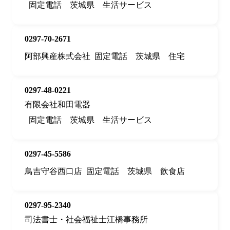
固定電話
茨城県
生活サービス
0297-70-2671
阿部興産株式会社
固定電話
茨城県
住宅
0297-48-0221
有限会社和田電器
固定電話
茨城県
生活サービス
0297-45-5586
鳥吉守谷西口店
固定電話
茨城県
飲食店
0297-95-2340
司法書士・社会福祉士江橋事務所