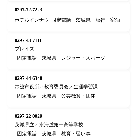
0297-72-7223
ホテルインナウ
固定電話
茨城県
旅行・宿泊
0297-43-7111
ブレイズ
固定電話
茨城県
レジャー・スポーツ
0297-44-6348
常総市役所／教育委員会／生涯学習課
固定電話
茨城県
公共機関・団体
0297-22-0029
茨城県立／水海道第一高等学校
固定電話
茨城県
教育・習い事