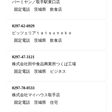
バーミヤン／取手駅東口店
固定電話
茨城県
飲食店
0297-62-6929
ピッツェリアｔａｔｓｕｎｏｋｏ
固定電話
茨城県
飲食店
0297-47-3121
株式会社田中食品興業所つくば工場
固定電話
茨城県
ビジネス
0297-78-0533
株式会社マイハウス取手店
固定電話
茨城県
住宅