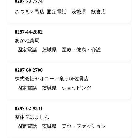
0297-73-7774
さつま２号店
固定電話
茨城県
飲食店
0297-44-2882
あかね薬局
固定電話
茨城県
医療・健康・介護
0297-60-2700
株式会社ヤオコー／竜ヶ崎佐貫店
固定電話
茨城県
ショッピング
0297-62-9331
整体院はましん
固定電話
茨城県
美容・ファッション