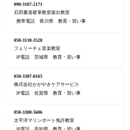
090-3187-2171
石田書道硬筆教室坂出教室
携帯電話
香川県
教育・習い事
050-3130-3528
フェリーチェ音楽教室
IP電話
茨城県
教育・習い事
050-3387-8165
株式会社かがやきケアサービス
IP電話
佐賀県
教育・習い事
050-3308-5606
太平洋マリンボート免許教室
IP電話
高知県
教育・習い事