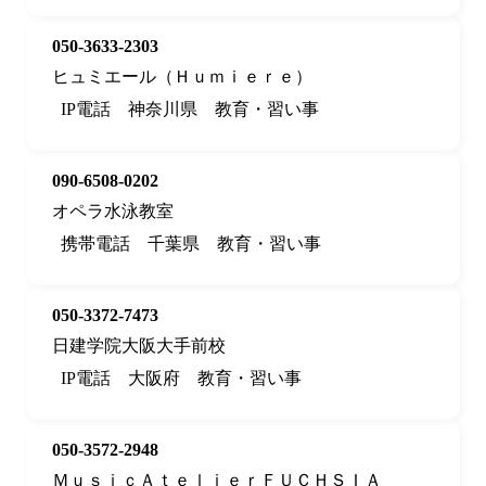
050-3633-2303
ヒュミエール（Ｈｕｍｉｅｒｅ）
IP電話
神奈川県
教育・習い事
090-6508-0202
オペラ水泳教室
携帯電話
千葉県
教育・習い事
050-3372-7473
日建学院大阪大手前校
IP電話
大阪府
教育・習い事
050-3572-2948
ＭｕｓｉｃＡｔｅｌｉｅｒＦＵＣＨＳＩＡ