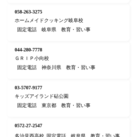
058-263-3275
ホームメイドクッキング岐阜校
固定電話
岐阜県
教育・習い事
044-280-7778
ＧＲＩＰ小向校
固定電話
神奈川県
教育・習い事
03-5707-9177
キッズアイランド砧公園
固定電話
東京都
教育・習い事
0572-27-2547
多治見西高校
固定電話
岐阜県
教育・習い事