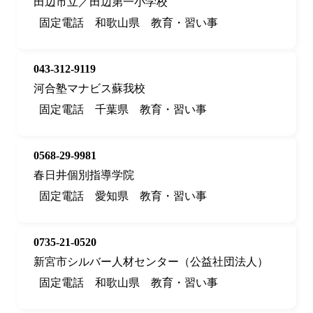
田辺市立／田辺第一小学校
固定電話
和歌山県
教育・習い事
043-312-9119
河合塾マナビス蘇我校
固定電話
千葉県
教育・習い事
0568-29-9981
春日井個別指導学院
固定電話
愛知県
教育・習い事
0735-21-0520
新宮市シルバー人材センター（公益社団法人）
固定電話
和歌山県
教育・習い事