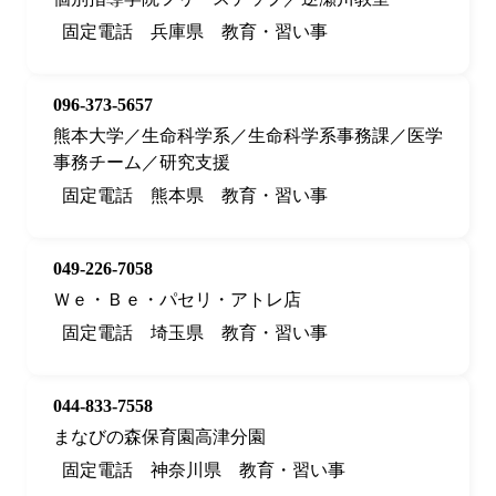
固定電話
兵庫県
教育・習い事
096-373-5657
熊本大学／生命科学系／生命科学系事務課／医学
事務チーム／研究支援
固定電話
熊本県
教育・習い事
049-226-7058
Ｗｅ・Ｂｅ・パセリ・アトレ店
固定電話
埼玉県
教育・習い事
044-833-7558
まなびの森保育園高津分園
固定電話
神奈川県
教育・習い事