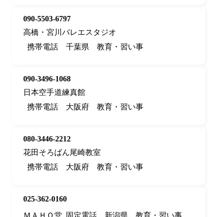
090-5503-6797
高橋・宮川バレエスタジオ
携帯電話
千葉県
教育・習い事
090-3496-1068
日本空手道練真館
携帯電話
大阪府
教育・習い事
080-3446-2212
花田そろばん尾崎教室
携帯電話
大阪府
教育・習い事
025-362-0160
ＭＡＨＯ堂
固定電話
新潟県
教育・習い事