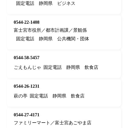
固定電話
静岡県
ビジネス
0544-22-1408
富士宮市役所／都市計画課／景観係
固定電話
静岡県
公共機関・団体
0544-58-5457
ごえもんじゃ
固定電話
静岡県
飲食店
0544-26-1231
萩の亭
固定電話
静岡県
飲食店
0544-27-4171
ファミリーマート／富士宮あごやま店