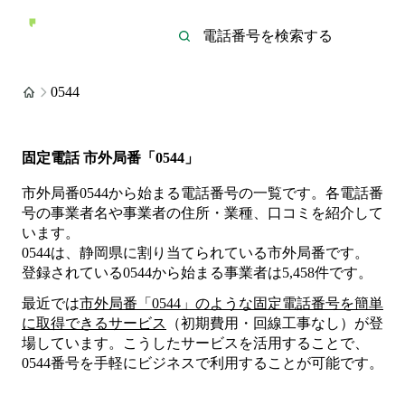
0544
固定電話 市外局番「0544」
市外局番0544から始まる電話番号の一覧です。各電話番
号の事業者名や事業者の住所・業種、口コミを紹介して
います。
0544は、静岡県に割り当てられている市外局番です。
登録されている
0544
から始まる事業者は
5,458
件
です。
最近では
市外局番「
0544
」のような固定電話番号を簡単
に取得できるサービス
（初期費用・回線工事なし）が登
場しています。こうしたサービスを活用することで、
0544
番号を手軽にビジネスで利用することが可能です。