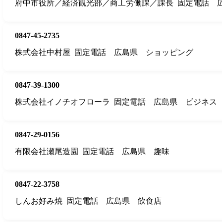
府中市役所／経済観光部／商工労働課／課長
固定電話
0847-45-2735
株式会社中村屋
固定電話
広島県
ショッピング
0847-39-1300
株式会社イノチオフローラ
固定電話
広島県
ビジネス
0847-29-0156
有限会社瀬尾造園
固定電話
広島県
趣味
0847-22-3758
しんお好み焼
固定電話
広島県
飲食店