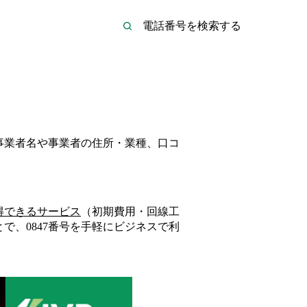
の事業者名や事業者の住所・業種、口コ
得できるサービス
（初期費用・回線工
とで、
0847
番号を手軽にビジネスで利