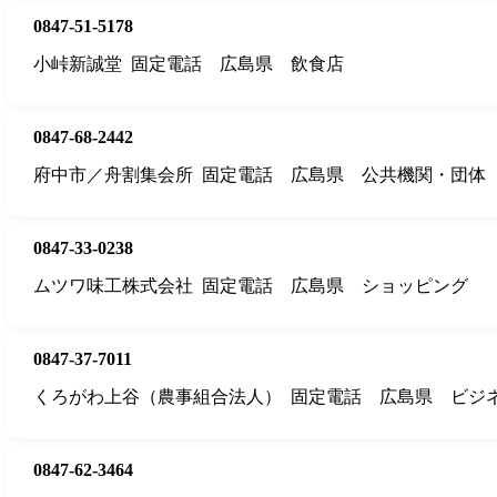
0847-51-5178
小峠新誠堂
固定電話
広島県
飲食店
0847-68-2442
府中市／舟割集会所
固定電話
広島県
公共機関・団体
0847-33-0238
ムツワ味工株式会社
固定電話
広島県
ショッピング
0847-37-7011
くろがわ上谷（農事組合法人）
固定電話
広島県
ビジ
0847-62-3464