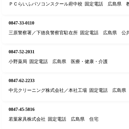
ＰＣらいふパソコンスクール府中校
固定電話
広島県
0847-33-0110
三原警察署／下徳良警察官駐在所
固定電話
広島県
公
0847-52-2031
小野薬局
固定電話
広島県
医療・健康・介護
0847-62-2233
中元クリーニング株式会社／本社工場
固定電話
広島県
0847-45-5816
若葉家具株式会社
固定電話
広島県
住宅