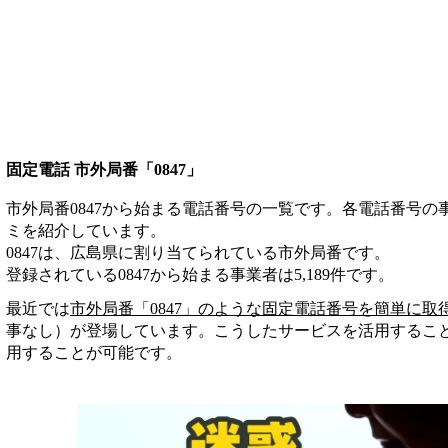
固定電話 市外局番「0847」
市外局番0847から始まる電話番号の一覧です。各電話番号
ミを紹介しています。
0847は、広島県に割り当てられている市外局番です。
登録されている
0847
から始まる事業者は
5,189
件
です。
最近では
市外局番「
0847
」のような固定電話番号を簡単に取
事なし）が登場しています。こうしたサービスを活用するこ
用することが可能です。