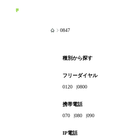
0847
種別から探す
フリーダイヤル
0120
0800
携帯電話
070
080
090
IP電話