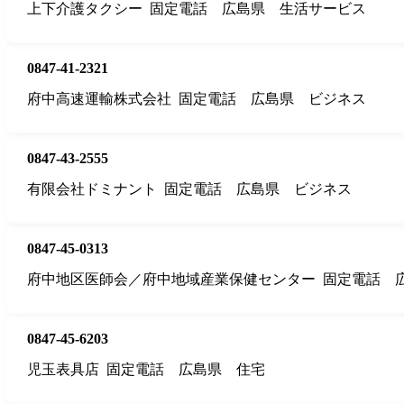
上下介護タクシー
固定電話
広島県
生活サービス
0847-41-2321
府中高速運輸株式会社
固定電話
広島県
ビジネス
0847-43-2555
有限会社ドミナント
固定電話
広島県
ビジネス
0847-45-0313
府中地区医師会／府中地域産業保健センター
固定電話
0847-45-6203
児玉表具店
固定電話
広島県
住宅