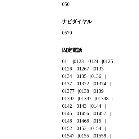
050
ナビダイヤル
0570
固定電話
011
0123
0124
0125
0126
01267
0133
0134
0135
0136
0137
01372
01374
01377
0138
0139
01392
01397
01398
0142
0143
0144
0145
01456
01457
0146
01466
015
0152
0153
0154
01547
0155
01558