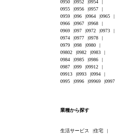
0950
0952
0954
0955
0956
0957
0959
096
0964
0965
0966
0967
0968
0969
097
0972
0973
0974
0977
0978
0979
098
0980
09802
0982
0983
0984
0985
0986
0987
099
09912
09913
0993
0994
0995
0996
09969
0997
業種から探す
生活サービス
住宅