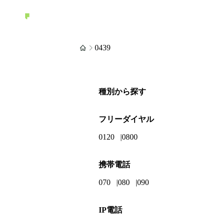
0439
種別から探す
フリーダイヤル
0120
0800
携帯電話
070
080
090
IP電話