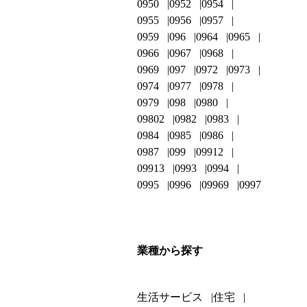
0950
0952
0954
0955
0956
0957
0959
096
0964
0965
0966
0967
0968
0969
097
0972
0973
0974
0977
0978
0979
098
0980
09802
0982
0983
0984
0985
0986
0987
099
09912
09913
0993
0994
0995
0996
09969
0997
業種から探す
生活サービス
住宅