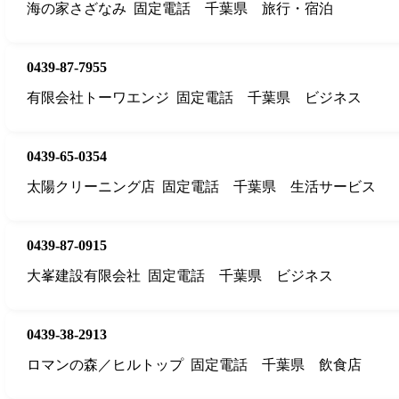
海の家さざなみ
固定電話
千葉県
旅行・宿泊
0439-87-7955
有限会社トーワエンジ
固定電話
千葉県
ビジネス
0439-65-0354
太陽クリーニング店
固定電話
千葉県
生活サービス
0439-87-0915
大峯建設有限会社
固定電話
千葉県
ビジネス
0439-38-2913
ロマンの森／ヒルトップ
固定電話
千葉県
飲食店