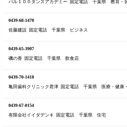
パル１００ダンスアカデミー
固定電話
千葉県
教育・
0439-68-1470
佐藤建設
固定電話
千葉県
ビジネス
0439-65-3907
磯の香
固定電話
千葉県
飲食店
0439-70-1418
亀田歯科クリニック君津
固定電話
千葉県
医療・健康
0439-67-0154
有限会社イイダデンキ
固定電話
千葉県
住宅