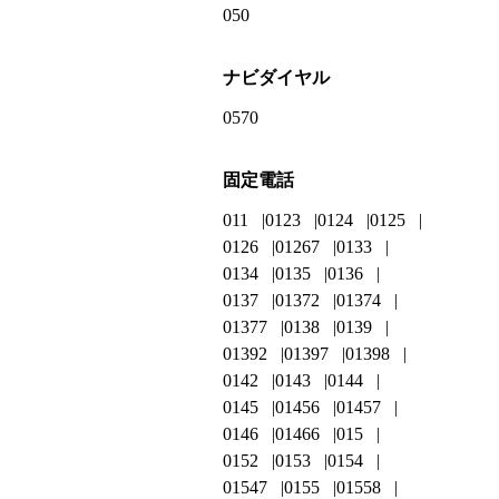
050
ナビダイヤル
0570
固定電話
011
0123
0124
0125
0126
01267
0133
0134
0135
0136
0137
01372
01374
01377
0138
0139
01392
01397
01398
0142
0143
0144
0145
01456
01457
0146
01466
015
0152
0153
0154
01547
0155
01558