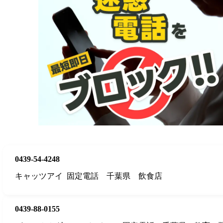
0439-54-4248
キャッツアイ
固定電話
千葉県
飲食店
0439-88-0155