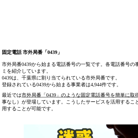
固定電話 市外局番「0439」
市外局番0439から始まる電話番号の一覧です。各電話番号
ミを紹介しています。
0439は、千葉県に割り当てられている市外局番です。
登録されている
0439
から始まる事業者は
4,944
件
です。
最近では
市外局番「
0439
」のような固定電話番号を簡単に取
事なし）が登場しています。こうしたサービスを活用するこ
用することが可能です。