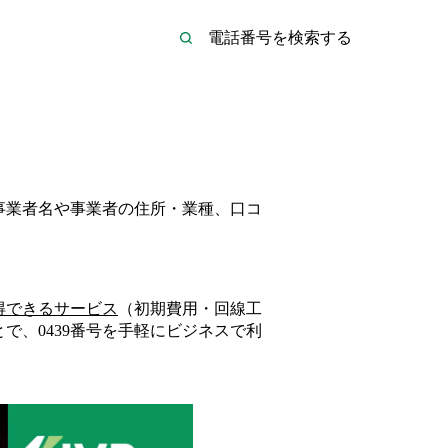
の事業者名や事業者の住所・業種、口コ
得できるサービス
（初期費用・回線工
とで、
0439
番号を手軽にビジネスで利