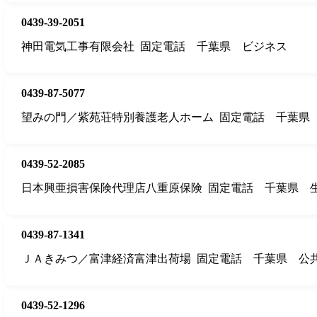
0439-39-2051
神田電気工事有限会社
固定電話
千葉県
ビジネス
0439-87-5077
望みの門／紫苑荘特別養護老人ホーム
固定電話
千葉県
0439-52-2085
日本興亜損害保険代理店八重原保険
固定電話
千葉県
0439-87-1341
ＪＡきみつ／富津経済富津出荷場
固定電話
千葉県
公
0439-52-1296