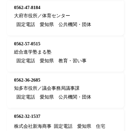
0562-47-8184
大府市役所／体育センター
固定電話
愛知県
公共機関・団体
0562-57-0515
総合進学塾まる塾
固定電話
愛知県
教育・習い事
0562-36-2685
知多市役所／議会事務局議事課
固定電話
愛知県
公共機関・団体
0562-32-1537
株式会社新海商事
固定電話
愛知県
住宅