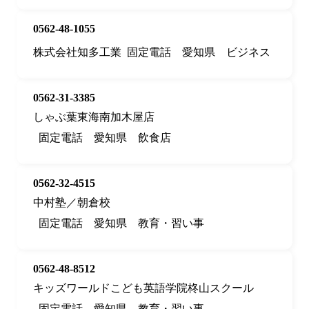
0562-48-1055
株式会社知多工業
固定電話
愛知県
ビジネス
0562-31-3385
しゃぶ葉東海南加木屋店
固定電話
愛知県
飲食店
0562-32-4515
中村塾／朝倉校
固定電話
愛知県
教育・習い事
0562-48-8512
キッズワールドこども英語学院柊山スクール
固定電話
愛知県
教育・習い事