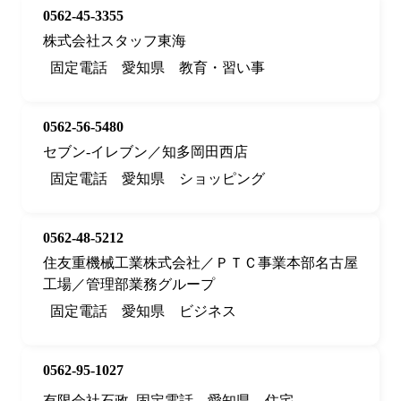
0562-45-3355
株式会社スタッフ東海
固定電話
愛知県
教育・習い事
0562-56-5480
セブン‐イレブン／知多岡田西店
固定電話
愛知県
ショッピング
0562-48-5212
住友重機械工業株式会社／ＰＴＣ事業本部名古屋
工場／管理部業務グループ
固定電話
愛知県
ビジネス
0562-95-1027
有限会社石政
固定電話
愛知県
住宅