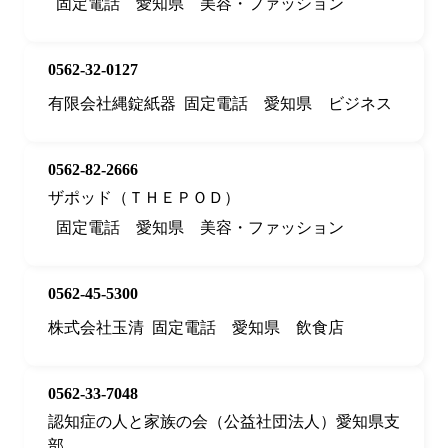
固定電話
愛知県
美容・ファッション
0562-32-0127
有限会社縄錠紙器
固定電話
愛知県
ビジネス
0562-82-2666
ザポッド（ＴＨＥＰＯＤ）
固定電話
愛知県
美容・ファッション
0562-45-5300
株式会社玉清
固定電話
愛知県
飲食店
0562-33-7048
認知症の人と家族の会（公益社団法人）愛知県支
部