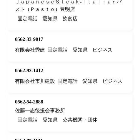
ＪａｐａｎｅｓｅＳｔｅａｋ‐Ｉｔａｌｉａｎパ
スト（Ｐａｓｔｏ）豊明店
固定電話
愛知県
飲食店
0562-33-9017
有限会社秀建
固定電話
愛知県
ビジネス
0562-92-1412
有限会社市川建設
固定電話
愛知県
ビジネス
0562-54-2888
佐藤一志後援会事務所
固定電話
愛知県
公共機関・団体