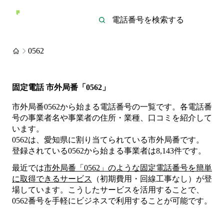
0562
固定電話 市外局番「0562」
市外局番0562から始まる電話番号の一覧です。各電話番
号の事業者名や事業者の住所・業種、口コミを紹介して
います。
0562は、愛知県に割り当てられている市外局番です。
登録されている
0562
から始まる事業者は
8,143
件
です。
最近では
市外局番「
0562
」のような固定電話番号を簡単
に取得できるサービス
（初期費用・回線工事なし）が登
場しています。こうしたサービスを活用することで、
0562
番号を手軽にビジネスで利用することが可能です。