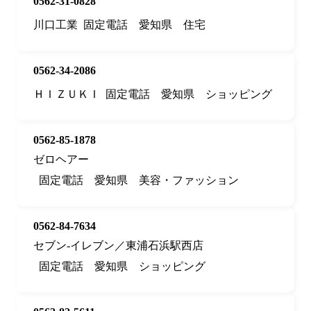
0562-31-0828
川口工業
固定電話
愛知県
住宅
0562-34-2086
ＨＩＺＵＫＩ
固定電話
愛知県
ショッピング
0562-85-1878
ゼロヘアー
固定電話
愛知県
美容・ファッション
0562-84-7634
セブン‐イレブン／東浦石浜駅西店
固定電話
愛知県
ショッピング