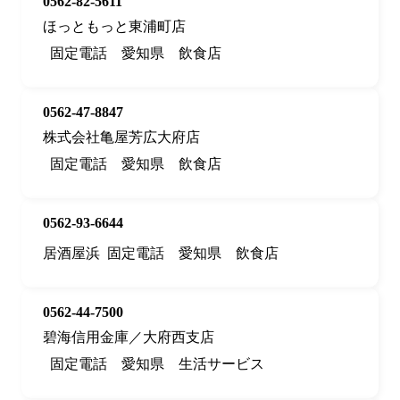
0562-82-5611
ほっともっと東浦町店
固定電話
愛知県
飲食店
0562-47-8847
株式会社亀屋芳広大府店
固定電話
愛知県
飲食店
0562-93-6644
居酒屋浜
固定電話
愛知県
飲食店
0562-44-7500
碧海信用金庫／大府西支店
固定電話
愛知県
生活サービス