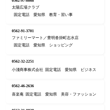
0562-97-0868
太陽広場クラブ
固定電話
愛知県
教育・習い事
0562-91-3701
ファミリーマート／豊明沓掛町志水店
固定電話
愛知県
ショッピング
0562-32-2251
小淺商事株式会社
固定電話
愛知県
ビジネス
0562-46-2636
喜楽庵
固定電話
愛知県
美容・ファッション