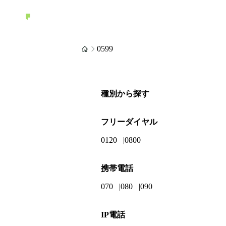
0599
種別から探す
フリーダイヤル
0120
0800
携帯電話
070
080
090
IP電話