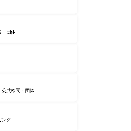
関・団体
公共機関・団体
ピング