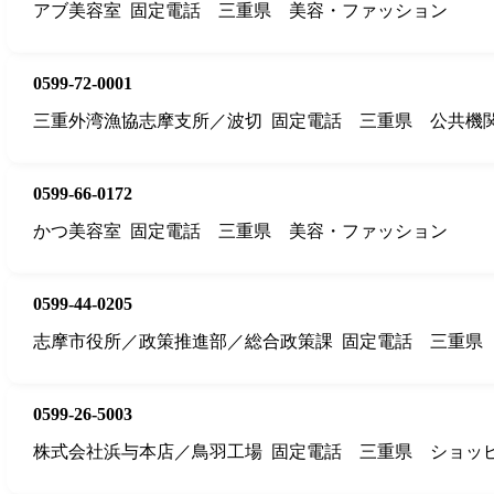
アブ美容室
固定電話
三重県
美容・ファッション
0599-72-0001
三重外湾漁協志摩支所／波切
固定電話
三重県
公共機
0599-66-0172
かつ美容室
固定電話
三重県
美容・ファッション
0599-44-0205
志摩市役所／政策推進部／総合政策課
固定電話
三重県
0599-26-5003
株式会社浜与本店／鳥羽工場
固定電話
三重県
ショッ