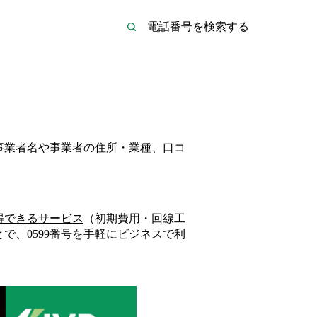
の事業者名や事業者の住所・業種、口コ
得できるサービス
（初期費用・回線工
とで、
0599
番号を手軽にビジネスで利