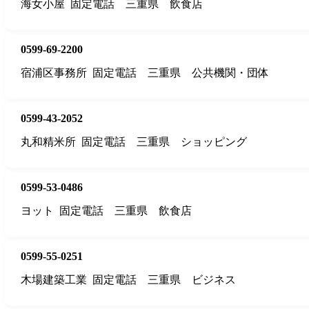
海女小屋
固定電話
三重県
飲食店
0599-69-2200
宿浦区事務所
固定電話
三重県
公共機関・団体
0599-43-2052
丸和精米所
固定電話
三重県
ショッピング
0599-53-0486
ヨット
固定電話
三重県
飲食店
0599-55-0251
木場建築工業
固定電話
三重県
ビジネス