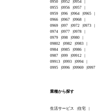
0950
0952
0954
0955
0956
0957
0959
096
0964
0965
0966
0967
0968
0969
097
0972
0973
0974
0977
0978
0979
098
0980
09802
0982
0983
0984
0985
0986
0987
099
09912
09913
0993
0994
0995
0996
09969
0997
業種から探す
生活サービス
住宅