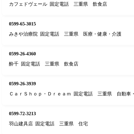
カフェドヴェール
固定電話
三重県
飲食店
0599-65-3015
みきや治療院
固定電話
三重県
医療・健康・介護
0599-26-4360
酔千
固定電話
三重県
飲食店
0599-26-3939
ＣａｒＳｈｏｐ・Ｄｒｅａｍ
固定電話
三重県
自動車
0599-72-3213
羽山建具店
固定電話
三重県
住宅