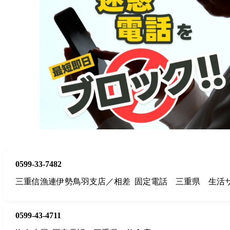
0599-33-7482
三重信漁連伊勢鳥羽支店／相差
固定電話
三重県
生活
0599-43-4711