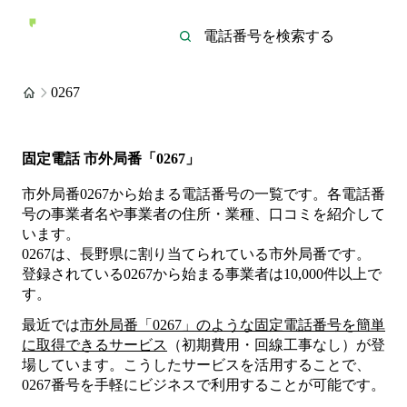
0267
固定電話 市外局番「0267」
市外局番0267から始まる電話番号の一覧です。各電話番
号の事業者名や事業者の住所・業種、口コミを紹介して
います。
0267は、長野県に割り当てられている市外局番です。
登録されている
0267
から始まる事業者は
10,000
件
以上
で
す。
最近では
市外局番「
0267
」のような固定電話番号を簡単
に取得できるサービス
（初期費用・回線工事なし）が登
場しています。こうしたサービスを活用することで、
0267
番号を手軽にビジネスで利用することが可能です。