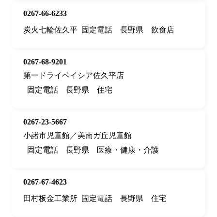
0267-66-6233
炭火七輪佐久平
固定電話
長野県
飲食店
0267-68-9201
第一ドライベイシア佐久平店
固定電話
長野県
住宅
0267-23-5667
小諸市児童館／美南ガ丘児童館
固定電話
長野県
医療・健康・介護
0267-67-4623
田村板金工業所
固定電話
長野県
住宅