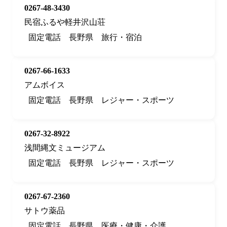
0267-48-3430
民宿ふるや軽井沢山荘
固定電話
長野県
旅行・宿泊
0267-66-1633
アムボイス
固定電話
長野県
レジャー・スポーツ
0267-32-8922
浅間縄文ミュージアム
固定電話
長野県
レジャー・スポーツ
0267-67-2360
サトウ薬品
固定電話
長野県
医療・健康・介護