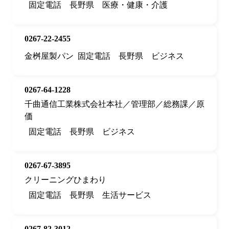
固定電話
長野県
医療・健康・介護
0267-22-2455
金桝屋製パン
固定電話
長野県
ビジネス
0267-64-1228
千曲通信工業株式会社本社／管理部／総務課／原
価
固定電話
長野県
ビジネス
0267-67-3895
クリーニングひまわり
固定電話
長野県
生活サービス
0267-82-3012