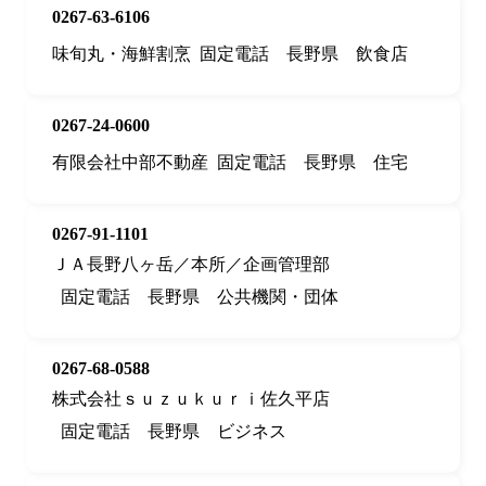
0267-63-6106
味旬丸・海鮮割烹
固定電話
長野県
飲食店
0267-24-0600
有限会社中部不動産
固定電話
長野県
住宅
0267-91-1101
ＪＡ長野八ヶ岳／本所／企画管理部
固定電話
長野県
公共機関・団体
0267-68-0588
株式会社ｓｕｚｕｋｕｒｉ佐久平店
固定電話
長野県
ビジネス