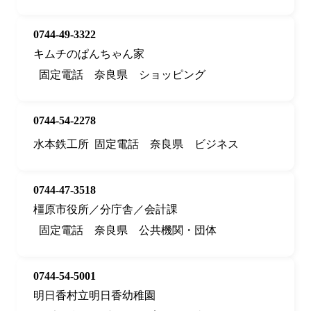
0744-49-3322
キムチのぱんちゃん家
固定電話
奈良県
ショッピング
0744-54-2278
水本鉄工所
固定電話
奈良県
ビジネス
0744-47-3518
橿原市役所／分庁舎／会計課
固定電話
奈良県
公共機関・団体
0744-54-5001
明日香村立明日香幼稚園