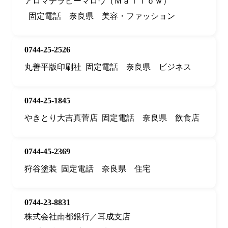
アロマテラピーマロウ（Ｍａｌｌｏｗ）
固定電話
奈良県
美容・ファッション
0744-25-2526
丸善平版印刷社
固定電話
奈良県
ビジネス
0744-25-1845
やきとり大吉真菅店
固定電話
奈良県
飲食店
0744-45-2369
狩谷塗装
固定電話
奈良県
住宅
0744-23-8831
株式会社南都銀行／耳成支店