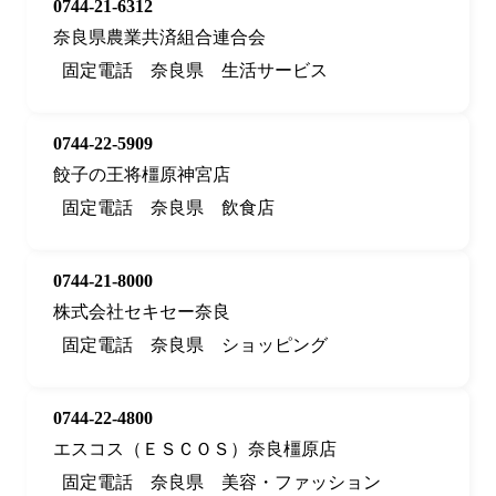
0744-21-6312
奈良県農業共済組合連合会
固定電話
奈良県
生活サービス
0744-22-5909
餃子の王将橿原神宮店
固定電話
奈良県
飲食店
0744-21-8000
株式会社セキセー奈良
固定電話
奈良県
ショッピング
0744-22-4800
エスコス（ＥＳＣＯＳ）奈良橿原店
固定電話
奈良県
美容・ファッション