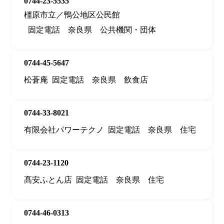
0744-23-5535
橿原市立／鴨公地区公民館
固定電話
奈良県
公共機関・団体
0744-45-5647
松蒼庵
固定電話
奈良県
飲食店
0744-33-8021
有限会社パワーテクノ
固定電話
奈良県
住宅
0744-23-1120
髙安ふとん店
固定電話
奈良県
住宅
0744-46-0313