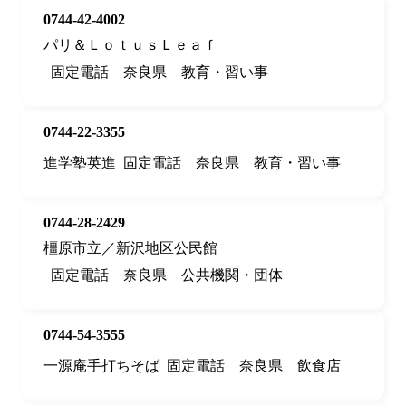
0744-42-4002
パリ＆ＬｏｔｕｓＬｅａｆ
固定電話
奈良県
教育・習い事
0744-22-3355
進学塾英進
固定電話
奈良県
教育・習い事
0744-28-2429
橿原市立／新沢地区公民館
固定電話
奈良県
公共機関・団体
0744-54-3555
一源庵手打ちそば
固定電話
奈良県
飲食店