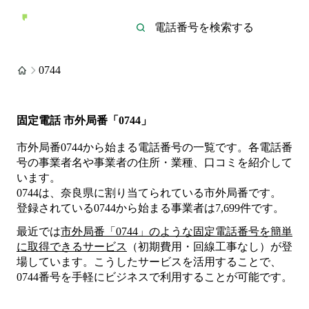
0744
固定電話 市外局番「0744」
市外局番0744から始まる電話番号の一覧です。各電話番
号の事業者名や事業者の住所・業種、口コミを紹介して
います。
0744は、奈良県に割り当てられている市外局番です。
登録されている
0744
から始まる事業者は
7,699
件
です。
最近では
市外局番「
0744
」のような固定電話番号を簡単
に取得できるサービス
（初期費用・回線工事なし）が登
場しています。こうしたサービスを活用することで、
0744
番号を手軽にビジネスで利用することが可能です。