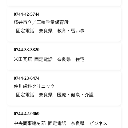
0744-42-5744
桜井市立／三輪学童保育所
固定電話
奈良県
教育・習い事
0744-33-3820
米田瓦店
固定電話
奈良県
住宅
0744-23-6474
仲川歯科クリニック
固定電話
奈良県
医療・健康・介護
0744-42-0669
中央商事建材部
固定電話
奈良県
ビジネス