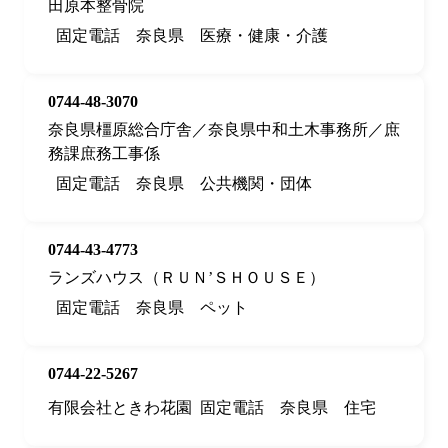
田原本整骨院
固定電話
奈良県
医療・健康・介護
0744-48-3070
奈良県橿原総合庁舎／奈良県中和土木事務所／庶
務課庶務工事係
固定電話
奈良県
公共機関・団体
0744-43-4773
ランズハウス（ＲＵＮ’ＳＨＯＵＳＥ）
固定電話
奈良県
ペット
0744-22-5267
有限会社ときわ花園
固定電話
奈良県
住宅