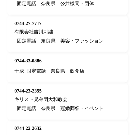
固定電話
奈良県
公共機関・団体
0744-27-7717
有限会社吉川刺繍
固定電話
奈良県
美容・ファッション
0744-33-0886
千成
固定電話
奈良県
飲食店
0744-23-2355
キリスト兄弟団大和教会
固定電話
奈良県
冠婚葬祭・イベント
0744-22-2632