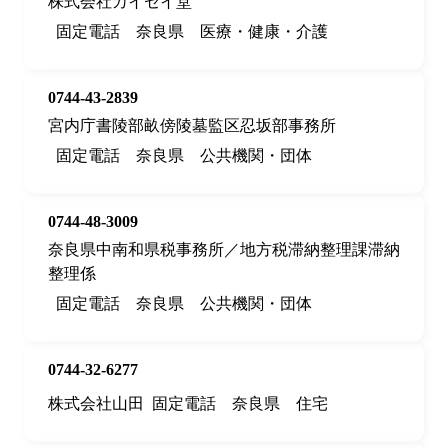
株式会社カイセイ堂
固定電話
奈良県
医療・健康・介護
0744-43-2839
宮内庁書陵部畝傍陵墓監区忍坂部事務所
固定電話
奈良県
公共機関・団体
0744-48-3009
奈良県中南和県税事務所／地方税滞納整理課滞納
整理係
固定電話
奈良県
公共機関・団体
0744-32-6277
株式会社山田
固定電話
奈良県
住宅