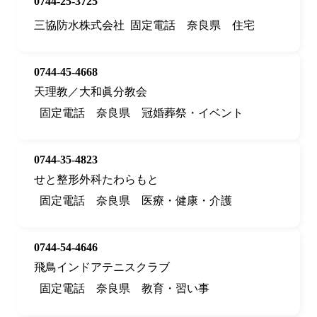
0744-25-3725
三協防水株式会社
固定電話
奈良県
住宅
0744-45-4668
天理教／大和眞分教会
固定電話
奈良県
冠婚葬祭・イベント
0744-35-4823
せと整形外科たわらもと
固定電話
奈良県
医療・健康・介護
0744-54-4646
飛鳥インドアテニスクラブ
固定電話
奈良県
教育・習い事