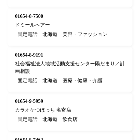
01654-8-7500
ドミールヘアー
固定電話
北海道
美容・ファッション
01654-8-9191
社会福祉法人地域活動支援センター陽だまり／計
画相談
固定電話
北海道
医療・健康・介護
01654-9-5959
カラオケつぼっち 名寄店
固定電話
北海道
飲食店
01654-8-7463