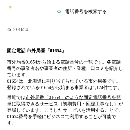
01654
固定電話 市外局番「01654」
市外局番01654から始まる電話番号の一覧です。各電話
番号の事業者名や事業者の住所・業種、口コミを紹介し
ています。
01654は、北海道に割り当てられている市外局番です。
登録されている
01654
から始まる事業者は
1,174
件
です。
最近では
市外局番「
01654
」のような固定電話番号を簡
単に取得できるサービス
（初期費用・回線工事なし）が
登場しています。こうしたサービスを活用することで、
01654
番号を手軽にビジネスで利用することが可能で
す。