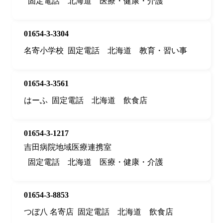
固定電話
北海道
医療・健康・介護
01654-3-3304
名寄小学校
固定電話
北海道
教育・習い事
01654-3-3561
はーふ
固定電話
北海道
飲食店
01654-3-1217
吉田病院地域医療連携室
固定電話
北海道
医療・健康・介護
01654-3-8853
つぼ八 名寄店
固定電話
北海道
飲食店