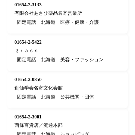
01654-2-3133
有限会社あさひ薬品名寄営業所
固定電話
北海道
医療・健康・介護
01654-2-5422
ｇｒａｓｓ
固定電話
北海道
美容・ファッション
01654-2-0850
創価学会名寄文化会館
固定電話
北海道
公共機関・団体
01654-2-3001
西條百貨店／流通本部
固定電話
北海道
ショッピング