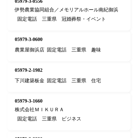
05979-3-0556
伊勢農業協同組合／メモリアルホール南紀御浜
固定電話
三重県
冠婚葬祭・イベント
05979-3-0600
農業屋御浜店
固定電話
三重県
趣味
05979-2-1982
下川建築板金
固定電話
三重県
住宅
05979-3-1660
株式会社ＭＩＫＵＲＡ
固定電話
三重県
ビジネス