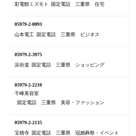
彩電館ミズモト
固定電話
三重県
住宅
05979-2-0093
山本電工
固定電話
三重県
ビジネス
05979-2-3975
浜街道
固定電話
三重県
ショッピング
05979-2-2210
千峰美容室
固定電話
三重県
美容・ファッション
05979-2-2135
宝積寺
固定電話
三重県
冠婚葬祭・イベント