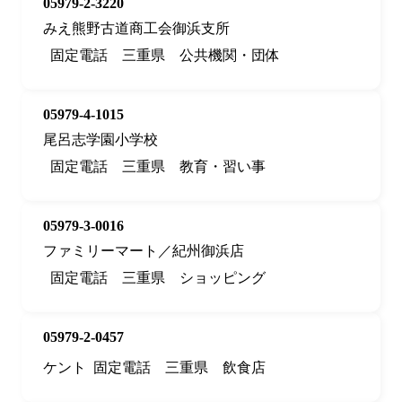
05979-2-3220
みえ熊野古道商工会御浜支所
固定電話
三重県
公共機関・団体
05979-4-1015
尾呂志学園小学校
固定電話
三重県
教育・習い事
05979-3-0016
ファミリーマート／紀州御浜店
固定電話
三重県
ショッピング
05979-2-0457
ケント
固定電話
三重県
飲食店