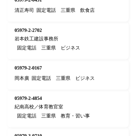
清正寿司
固定電話
三重県
飲食店
05979-2-2702
岩本鉄工建設事務所
固定電話
三重県
ビジネス
05979-2-0167
岡本廣
固定電話
三重県
ビジネス
05979-2-4854
紀南高校／体育教官室
固定電話
三重県
教育・習い事
05979-3-0710