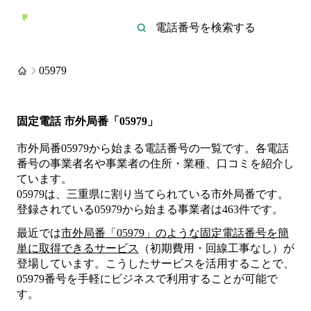
05979
固定電話 市外局番「05979」
市外局番05979から始まる電話番号の一覧です。各電話
番号の事業者名や事業者の住所・業種、口コミを紹介し
ています。
05979は、三重県に割り当てられている市外局番です。
登録されている
05979
から始まる事業者は
463
件
です。
最近では
市外局番「
05979
」のような固定電話番号を簡
単に取得できるサービス
（初期費用・回線工事なし）が
登場しています。こうしたサービスを活用することで、
05979
番号を手軽にビジネスで利用することが可能で
す。