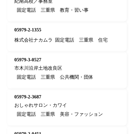
紀南高校／事務室
固定電話
三重県
教育・習い事
05979-2-1355
株式会社ナカムラ
固定電話
三重県
住宅
05979-3-0527
市木川沿岸土地改良区
固定電話
三重県
公共機関・団体
05979-2-3687
おしゃれサロン・カワイ
固定電話
三重県
美容・ファッション
05979-2-0451