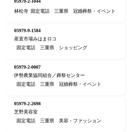
05979-2-1044
林松寺
固定電話
三重県
冠婚葬祭・イベント
05979-9-1584
産直市場みはまロコ
固定電話
三重県
ショッピング
05979-2-0007
伊勢農業協同組合／葬祭センター
固定電話
三重県
冠婚葬祭・イベント
05979-2-2698
芝野美容室
固定電話
三重県
美容・ファッション