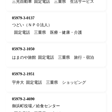
三光自動車
固定電話
三重県
生活サービス
05979-3-0137
つどい（ＮＰＯ法人）
固定電話
三重県
医療・健康・介護
05979-2-1050
はまのや旅館
固定電話
三重県
旅行・宿泊
05979-2-1951
宇井大
固定電話
三重県
ショッピング
05979-2-4690
御浜町役場／給食センター