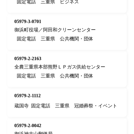
固定電話
三重県
ビジネス
05979-3-0701
御浜町役場／阿田和クリーンセンター
固定電話
三重県
公共機関・団体
05979-2-2163
全農三重県本部熊野ＬＰガス供給センター
固定電話
三重県
公共機関・団体
05979-2-1112
蔵国寺
固定電話
三重県
冠婚葬祭・イベント
05979-2-0042
御浜神志山郵便局