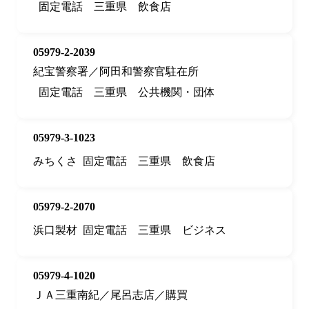
固定電話
三重県
飲食店
05979-2-2039
紀宝警察署／阿田和警察官駐在所
固定電話
三重県
公共機関・団体
05979-3-1023
みちくさ
固定電話
三重県
飲食店
05979-2-2070
浜口製材
固定電話
三重県
ビジネス
05979-4-1020
ＪＡ三重南紀／尾呂志店／購買