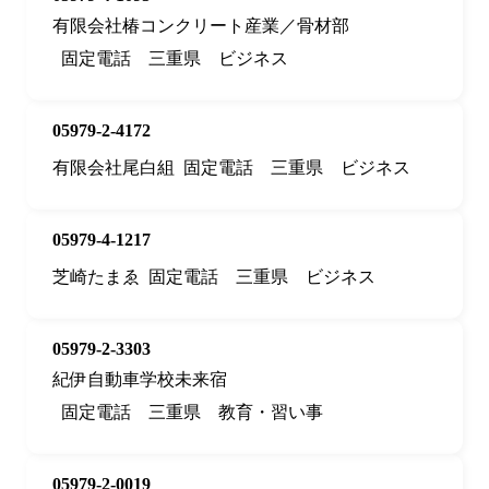
有限会社椿コンクリート産業／骨材部
固定電話
三重県
ビジネス
05979-2-4172
有限会社尾白組
固定電話
三重県
ビジネス
05979-4-1217
芝崎たまゑ
固定電話
三重県
ビジネス
05979-2-3303
紀伊自動車学校未来宿
固定電話
三重県
教育・習い事
05979-2-0019