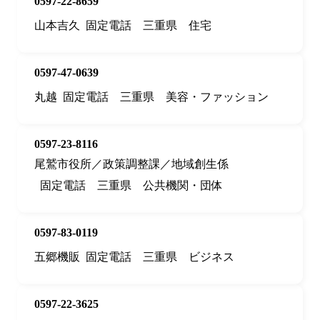
0597-22-8659
山本吉久
固定電話
三重県
住宅
0597-47-0639
丸越
固定電話
三重県
美容・ファッション
0597-23-8116
尾鷲市役所／政策調整課／地域創生係
固定電話
三重県
公共機関・団体
0597-83-0119
五郷機販
固定電話
三重県
ビジネス
0597-22-3625