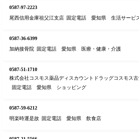
0587-97-2223
尾西信用金庫祖父江支店
固定電話
愛知県
生活サービ
0587-36-6399
加納接骨院
固定電話
愛知県
医療・健康・介護
0587-51-1710
株式会社コスモス薬品ディスカウントドラッグコスモス古
固定電話
愛知県
ショッピング
0587-59-6212
明楽時運是故
固定電話
愛知県
飲食店
0587-21-5566