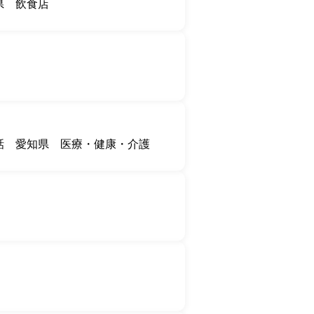
県
飲食店
話
愛知県
医療・健康・介護