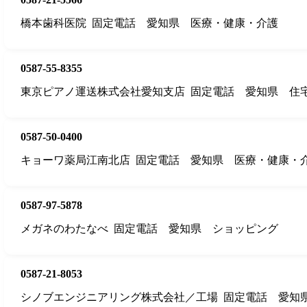
橋本歯科医院
固定電話
愛知県
医療・健康・介護
0587-55-8355
東京ピアノ運送株式会社愛知支店
固定電話
愛知県
住
0587-50-0400
キョーワ薬局江南北店
固定電話
愛知県
医療・健康・
0587-97-5878
メガネのわたなべ
固定電話
愛知県
ショッピング
0587-21-8053
シノブエンジニアリング株式会社／工場
固定電話
愛知