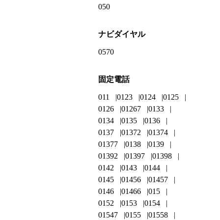
050
ナビダイヤル
0570
固定電話
011
0123
0124
0125
0126
01267
0133
0134
0135
0136
0137
01372
01374
01377
0138
0139
01392
01397
01398
0142
0143
0144
0145
01456
01457
0146
01466
015
0152
0153
0154
01547
0155
01558