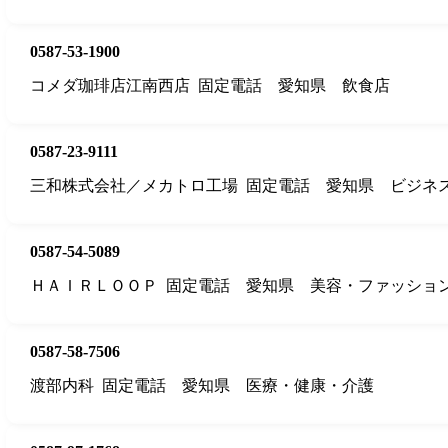
0587-53-1900
コメダ珈琲店江南西店
固定電話
愛知県
飲食店
0587-23-9111
三和株式会社／メカトロ工場
固定電話
愛知県
ビジネ
0587-54-5089
ＨＡＩＲＬＯＯＰ
固定電話
愛知県
美容・ファッショ
0587-58-7506
渡部内科
固定電話
愛知県
医療・健康・介護