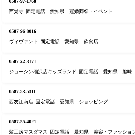
0587-97-1768
西覚寺
固定電話
愛知県
冠婚葬祭・イベント
0587-96-8016
ヴィヴァント
固定電話
愛知県
飲食店
0587-22-3171
ジョーシン稲沢店キッズランド
固定電話
愛知県
趣味
0587-53-5311
西友江南店
固定電話
愛知県
ショッピング
0587-55-4021
髪工房マスダマス
固定電話
愛知県
美容・ファッショ