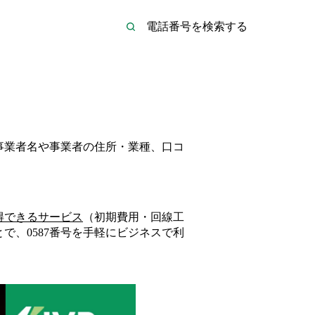
の事業者名や事業者の住所・業種、口コ
得できるサービス
（初期費用・回線工
とで、
0587
番号を手軽にビジネスで利