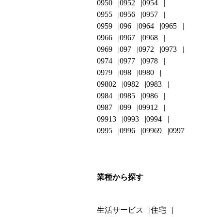
0950
0952
0954
0955
0956
0957
0959
096
0964
0965
0966
0967
0968
0969
097
0972
0973
0974
0977
0978
0979
098
0980
09802
0982
0983
0984
0985
0986
0987
099
09912
09913
0993
0994
0995
0996
09969
0997
業種から探す
生活サービス
住宅