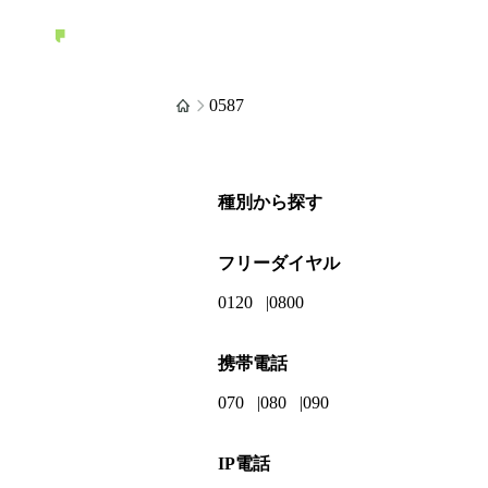
0587
種別から探す
フリーダイヤル
0120
0800
携帯電話
070
080
090
IP電話