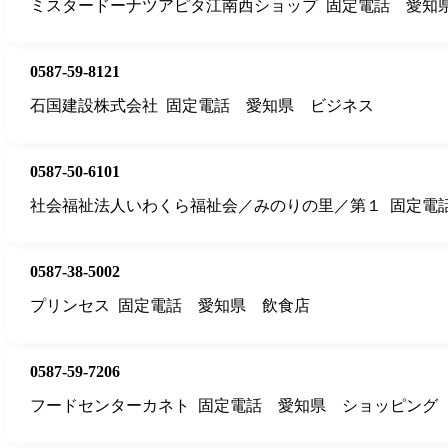
ミスタードーナツアピタ江南西ショップ
固定電話
愛知
0587-59-8121
石国建設株式会社
固定電話
愛知県
ビジネス
0587-50-6101
社会福祉法人いわくら福祉会／みのりの里／第１
固定電
0587-38-5002
プリンセス
固定電話
愛知県
飲食店
0587-59-7206
フードセンターカネト
固定電話
愛知県
ショッピング