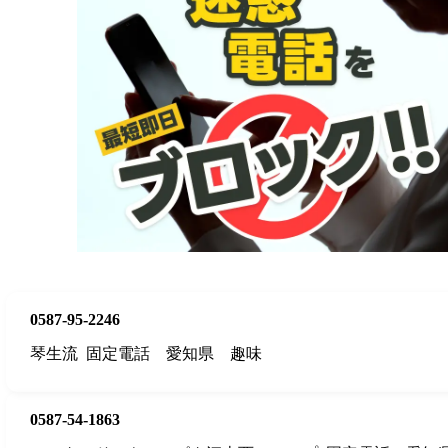
0587-95-2246
琴生流
固定電話
愛知県
趣味
0587-54-1863