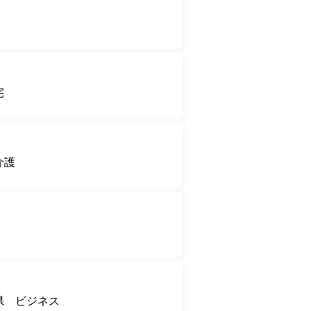
宅
介護
県
ビジネス