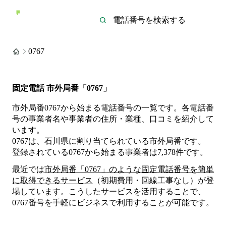
0767
固定電話 市外局番「0767」
市外局番0767から始まる電話番号の一覧です。各電話番
号の事業者名や事業者の住所・業種、口コミを紹介して
います。
0767は、石川県に割り当てられている市外局番です。
登録されている
0767
から始まる事業者は
7,378
件
です。
最近では
市外局番「
0767
」のような固定電話番号を簡単
に取得できるサービス
（初期費用・回線工事なし）が登
場しています。こうしたサービスを活用することで、
0767
番号を手軽にビジネスで利用することが可能です。