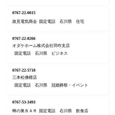
0767-22-0015
政見電気商会
固定電話
石川県
住宅
0767-22-8266
オダケホーム株式会社羽咋支店
固定電話
石川県
ビジネス
0767-22-5718
三本松佛檀店
固定電話
石川県
冠婚葬祭・イベント
0767-53-3493
蜂の巣ＢＡＲ
固定電話
石川県
飲食店