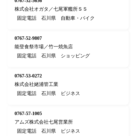
0767-52-5656
株式会社オガタ／七尾軍艦所ＳＳ
固定電話
石川県
自動車・バイク
0767-52-9807
能登食祭市場／竹一焼魚店
固定電話
石川県
ショッピング
0767-53-0272
株式会社姥浦管工業
固定電話
石川県
ビジネス
0767-57-1005
アムズ株式会社七尾営業所
固定電話
石川県
ビジネス