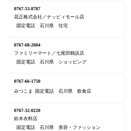
0767-53-8787
花正株式会社／ナッピィモール店
固定電話
石川県
住宅
0767-68-2604
ファミリーマート／七尾田鶴浜店
固定電話
石川県
ショッピング
0767-66-1750
みつこま
固定電話
石川県
飲食店
0767-32-0220
鈴木衣料店
固定電話
石川県
美容・ファッション