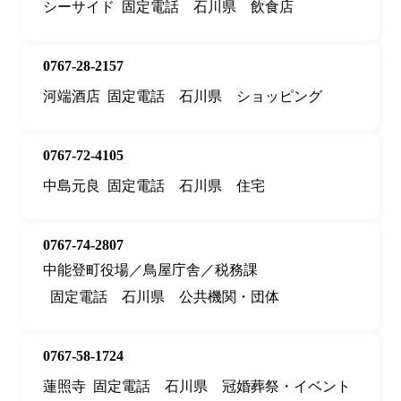
シーサイド
固定電話
石川県
飲食店
0767-28-2157
河端酒店
固定電話
石川県
ショッピング
0767-72-4105
中島元良
固定電話
石川県
住宅
0767-74-2807
中能登町役場／鳥屋庁舎／税務課
固定電話
石川県
公共機関・団体
0767-58-1724
蓮照寺
固定電話
石川県
冠婚葬祭・イベント