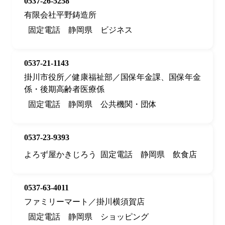
0537-26-5258
有限会社平野鋳造所
固定電話
静岡県
ビジネス
0537-21-1143
掛川市役所／健康福祉部／国保年金課、国保年金
係・後期高齢者医療係
固定電話
静岡県
公共機関・団体
0537-23-9393
よろず屋かきじろう
固定電話
静岡県
飲食店
0537-63-4011
ファミリーマート／掛川横須賀店
固定電話
静岡県
ショッピング