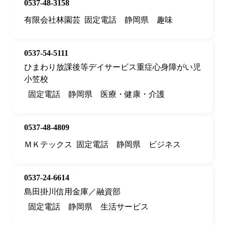
0537-48-3158
有限会社林園芸
固定電話
静岡県
趣味
0537-54-5111
ひまわり放課後等デイサービス重症心身障がい児
小笠校
固定電話
静岡県
医療・健康・介護
0537-48-4809
ＭＫテックス
固定電話
静岡県
ビジネス
0537-24-6614
島田掛川信用金庫／融資部
固定電話
静岡県
生活サービス