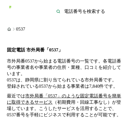
0537
固定電話 市外局番「0537」
市外局番0537から始まる電話番号の一覧です。各電話番
号の事業者名や事業者の住所・業種、口コミを紹介して
います。
0537は、静岡県に割り当てられている市外局番です。
登録されている
0537
から始まる事業者は
7,840
件
です。
最近では
市外局番「
0537
」のような固定電話番号を簡単
に取得できるサービス
（初期費用・回線工事なし）が登
場しています。こうしたサービスを活用することで、
0537
番号を手軽にビジネスで利用することが可能です。