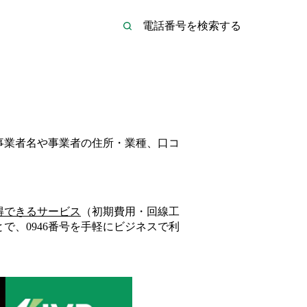
の事業者名や事業者の住所・業種、口コ
得できるサービス
（初期費用・回線工
とで、
0946
番号を手軽にビジネスで利