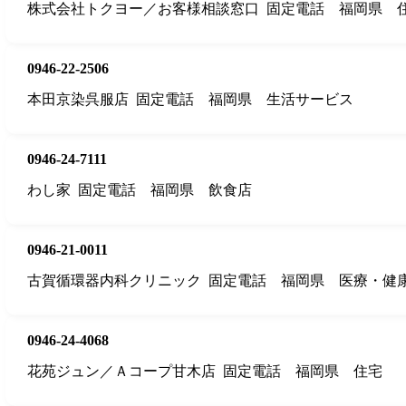
株式会社トクヨー／お客様相談窓口
固定電話
福岡県
0946-22-2506
本田京染呉服店
固定電話
福岡県
生活サービス
0946-24-7111
わし家
固定電話
福岡県
飲食店
0946-21-0011
古賀循環器内科クリニック
固定電話
福岡県
医療・健
0946-24-4068
花苑ジュン／Ａコープ甘木店
固定電話
福岡県
住宅