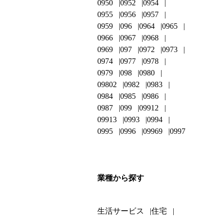
0950
0952
0954
0955
0956
0957
0959
096
0964
0965
0966
0967
0968
0969
097
0972
0973
0974
0977
0978
0979
098
0980
09802
0982
0983
0984
0985
0986
0987
099
09912
09913
0993
0994
0995
0996
09969
0997
業種から探す
生活サービス
住宅