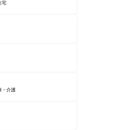
住宅
康・介護