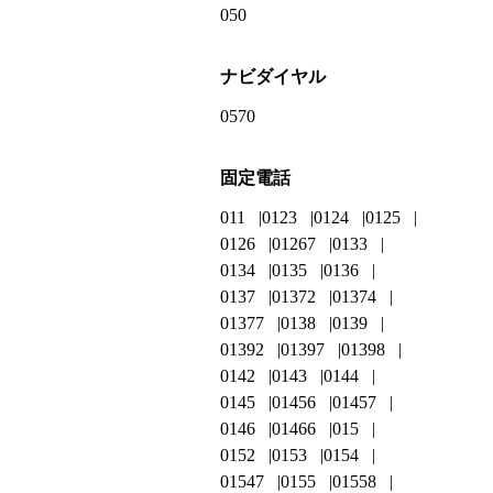
050
ナビダイヤル
0570
固定電話
011
0123
0124
0125
0126
01267
0133
0134
0135
0136
0137
01372
01374
01377
0138
0139
01392
01397
01398
0142
0143
0144
0145
01456
01457
0146
01466
015
0152
0153
0154
01547
0155
01558