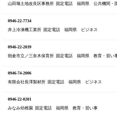
山田堰土地改良区事務所
固定電話
福岡県
公共機関・
0946-22-7734
井上冷凍機工業所
固定電話
福岡県
ビジネス
0946-22-2039
朝倉市立／三奈木保育所
固定電話
福岡県
教育・習い
0946-74-2006
有限会社長澤製材所
固定電話
福岡県
ビジネス
0946-22-0201
みなみ幼稚園
固定電話
福岡県
教育・習い事