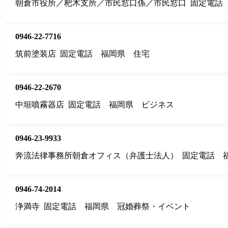
朝倉市役所／杷木支所／市民窓口係／市民窓口
固定電話
0946-22-7716
筑前塗装店
固定電話
福岡県
住宅
0946-22-2670
中垣噴霧器店
固定電話
福岡県
ビジネス
0946-23-9933
奔流法律事務所朝倉オフィス（弁護士法人）
固定電話
0946-74-2014
浄満寺
固定電話
福岡県
冠婚葬祭・イベント