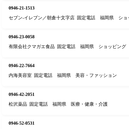
0946-21-1513
セブン‐イレブン／朝倉十文字店
固定電話
福岡県
ショ
0946-23-0058
有限会社クマガエ食品
固定電話
福岡県
ショッピング
0946-22-7664
内海美容室
固定電話
福岡県
美容・ファッション
0946-42-2051
松沢薬品
固定電話
福岡県
医療・健康・介護
0946-52-0531