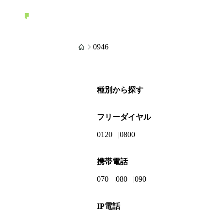
0946
種別から探す
フリーダイヤル
0120
0800
携帯電話
070
080
090
IP電話