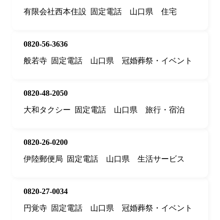
有限会社西本住設
固定電話
山口県
住宅
0820-56-3636
般若寺
固定電話
山口県
冠婚葬祭・イベント
0820-48-2050
大和タクシー
固定電話
山口県
旅行・宿泊
0820-26-0200
伊陸郵便局
固定電話
山口県
生活サービス
0820-27-0034
円覚寺
固定電話
山口県
冠婚葬祭・イベント