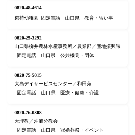
0820-48-4614
束荷幼稚園
固定電話
山口県
教育・習い事
0820-25-3292
山口県柳井農林水産事務所／農業部／産地振興課
固定電話
山口県
公共機関・団体
0820-75-5015
大島デイサービスセンター／和田苑
固定電話
山口県
医療・健康・介護
0820-76-0308
天理教／沖浦分教会
固定電話
山口県
冠婚葬祭・イベント