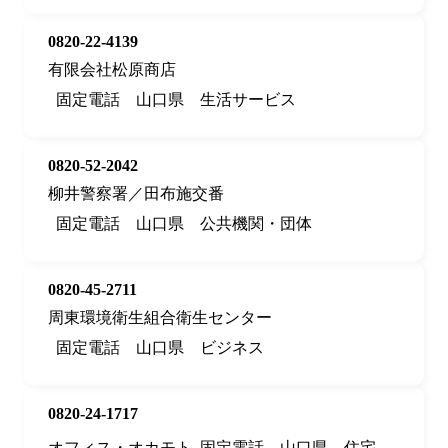
0820-22-4139
有限会社松原商店
固定電話
山口県
生活サービス
0820-52-2042
柳井警察署／田布施交番
固定電話
山口県
公共機関・団体
0820-45-2711
周東環境衛生組合衛生センター
固定電話
山口県
ビジネス
0820-24-1717
オフィス・オカモト
固定電話
山口県
住宅