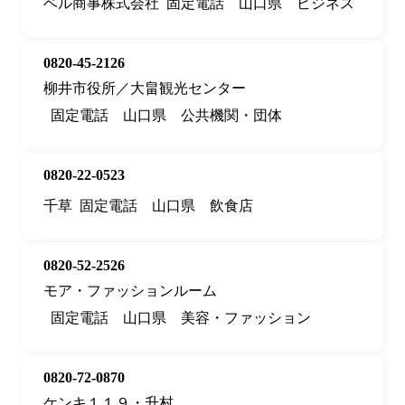
ベル商事株式会社
固定電話
山口県
ビジネス
0820-45-2126
柳井市役所／大畠観光センター
固定電話
山口県
公共機関・団体
0820-22-0523
千草
固定電話
山口県
飲食店
0820-52-2526
モア・ファッションルーム
固定電話
山口県
美容・ファッション
0820-72-0870
ケンキ１１９・升村