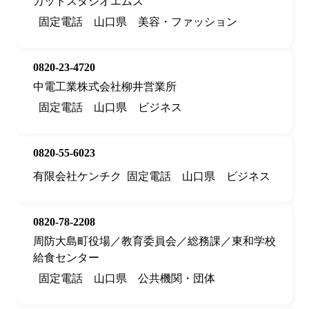
カットスタジオエムズ
固定電話
山口県
美容・ファッション
0820-23-4720
中電工業株式会社柳井営業所
固定電話
山口県
ビジネス
0820-55-6023
有限会社ケンチク
固定電話
山口県
ビジネス
0820-78-2208
周防大島町役場／教育委員会／総務課／東和学校
給食センター
固定電話
山口県
公共機関・団体