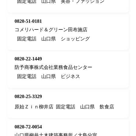
固定電話
山口県
美容・ファッション
0820-51-0181
コメリハード＆グリーン田布施店
固定電話
山口県
ショッピング
0820-22-1449
防予商事株式会社業務食品センター
固定電話
山口県
ビジネス
0820-25-3329
原始Ｚｉｎ柳井店
固定電話
山口県
飲食店
0820-72-0054
山口県柳井土木建築事務所／大島分室