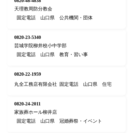
0820-48-4838
天理教周防分教会
固定電話
山口県
公共機関・団体
0820-23-5340
芸城学院柳井校小中学部
固定電話
山口県
教育・習い事
0820-22-1959
丸全工務店有限会社
固定電話
山口県
住宅
0820-24-2011
家族葬ホール柳井店
固定電話
山口県
冠婚葬祭・イベント