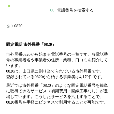
0820
固定電話 市外局番「0820」
市外局番0820から始まる電話番号の一覧です。各電話番
号の事業者名や事業者の住所・業種、口コミを紹介して
います。
0820は、山口県に割り当てられている市外局番です。
登録されている
0820
から始まる事業者は
4,179
件
です。
最近では
市外局番「
0820
」のような固定電話番号を簡単
に取得できるサービス
（初期費用・回線工事なし）が登
場しています。こうしたサービスを活用することで、
0820
番号を手軽にビジネスで利用することが可能です。