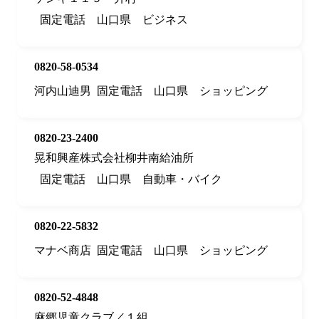
固定電話
山口県
ビジネス
0820-58-0534
河内山迪男
固定電話
山口県
ショッピング
0820-23-2400
晃和興産株式会社柳井南給油所
固定電話
山口県
自動車・バイク
0820-22-5832
マナベ商店
固定電話
山口県
ショッピング
0820-52-4848
麻郷児童クラブ／１組