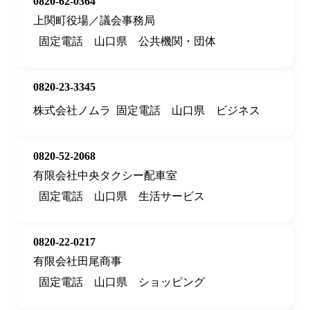
0820-62-0364
上関町役場／議会事務局
固定電話
山口県
公共機関・団体
0820-23-3345
株式会社ノムラ
固定電話
山口県
ビジネス
0820-52-2068
有限会社中央タクシー配車室
固定電話
山口県
生活サービス
0820-22-0217
有限会社田尾商事
固定電話
山口県
ショッピング