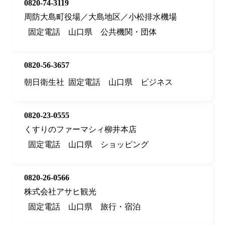
0820-74-3119
周防大島町役場／大島地区／小松排水機場
固定電話
山口県
公共機関・団体
0820-56-3657
朝日衛生社
固定電話
山口県
ビジネス
0820-23-0555
くすりのファーマシィ柳井本店
固定電話
山口県
ショッピング
0820-26-0566
株式会社アサヒ観光
固定電話
山口県
旅行・宿泊