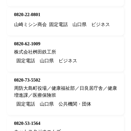
0820-22-0801
山崎ミシン商会
固定電話
山口県
ビジネス
0820-62-1009
株式会社桝田鉄工所
固定電話
山口県
ビジネス
0820-73-5502
周防大島町役場／健康福祉部／日良居庁舎／健康
増進課／医療保険班
固定電話
山口県
公共機関・団体
0820-53-1564