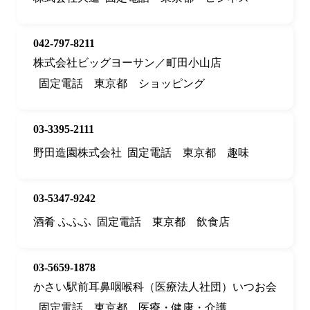
042-797-8211
株式会社ビッグヨーサン／町田小山店
固定電話
東京都
ショッピング
03-3395-2111
野田造園株式会社
固定電話
東京都
趣味
03-5347-9242
酒肴 ふふふ
固定電話
東京都
飲食店
03-5659-1878
かさい駅前耳鼻咽喉科（医療法人社団）いつお会
固定電話
東京都
医療・健康・介護