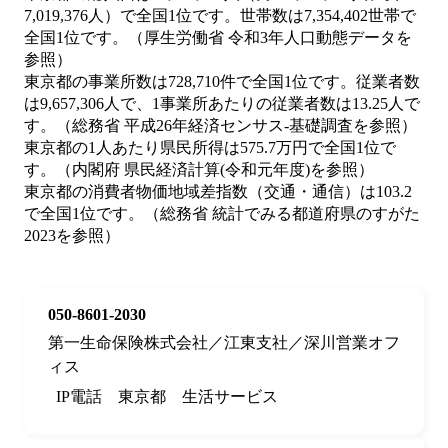
7,019,376人）で全国1位です。世帯数は7,354,402世帯で
全国1位です。（厚生労働省 令和3年人口動態データを
参照）
東京都の事業所数は728,710件で全国1位です。従業者数
は9,657,306人で、1事業所あたりの従業者数は13.25人で
す。（総務省 平成26年経済センサス‐基礎調査を参照）
東京都の1人あたり県民所得は575.7万円で全国1位で
す。（内閣府 県民経済計算(令和元年度)を参照）
東京都の消費者物価地域差指数（交通・通信）は103.2
で全国1位です。（総務省 統計でみる都道府県のすがた
2023を参照）
050-8601-2030
第一生命保険株式会社／江東支社／深川営業オフ
ィス
IP電話
東京都
生活サービス