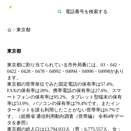
東京都
東京都
東京都に割り当てられている市外局番には、03・042・
0422・0428・0478・04992・04994・04996・04998があり
ます。
東京都の世帯単位でみた固定電話の保有率は57.4%、
FAXの保有率は28%、携帯電話の保有率は27.6%、スマ
ートフォンの保有率は95.2%、タブレット型端末の保有
率は53.9%、パソコンの保有率は79.4%です。またイン
ターネットを誰も利用したことがない世帯率は6.7%で
す。（総務省 通信利用動向調査（世帯編） 令和4年デー
タを参照）
東京都の総人口は13,794,933人（男：6,775,557人、女：