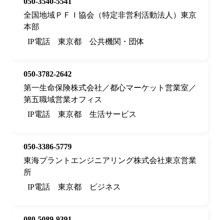
050-3540-5541
全国地域ＰＦＩ協会（特定非営利活動法人）東京
本部
IP電話
東京都
公共機関・団体
050-3782-2642
第一生命保険株式会社／都心マーケット営業室／
第五職域営業オフィス
IP電話
東京都
生活サービス
050-3386-5779
東海プラントエンジニアリング株式会社東京営業
所
IP電話
東京都
ビジネス
080-5089-9391