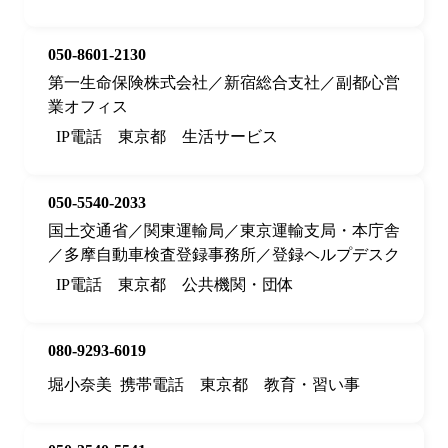
050-8601-2130
第一生命保険株式会社／新宿総合支社／副都心営
業オフィス
IP電話
東京都
生活サービス
050-5540-2033
国土交通省／関東運輸局／東京運輸支局・本庁舎
／多摩自動車検査登録事務所／登録ヘルプデスク
IP電話
東京都
公共機関・団体
080-9293-6019
堀小奈美
携帯電話
東京都
教育・習い事