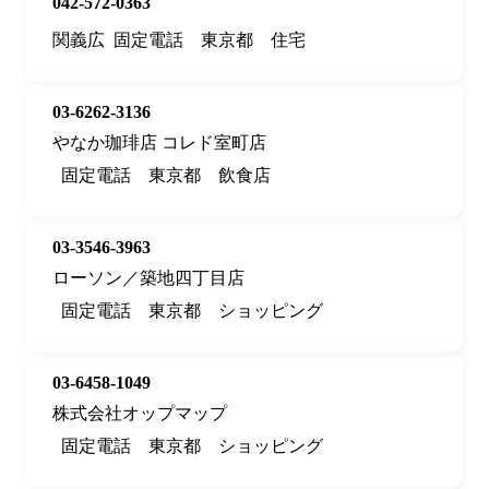
042-572-0363
関義広
固定電話
東京都
住宅
03-6262-3136
やなか珈琲店 コレド室町店
固定電話
東京都
飲食店
03-3546-3963
ローソン／築地四丁目店
固定電話
東京都
ショッピング
03-6458-1049
株式会社オップマップ
固定電話
東京都
ショッピング