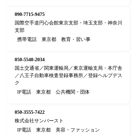
090-7715-9475
国際空手道円心会館東京支部・埼玉支部・神奈川
支部
携帯電話
東京都
教育・習い事
050-5540-2034
国土交通省／関東運輸局／東京運輸支局・本庁舎
／八王子自動車検査登録事務所／登録ヘルプデス
ク
IP電話
東京都
公共機関・団体
050-3555-7422
株式会社サンバースト
IP電話
東京都
美容・ファッション