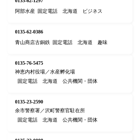
0135-62-1297
阿部水産
固定電話
北海道
ビジネス
0135-62-0386
青山商店古銅鉄
固定電話
北海道
趣味
0135-76-5475
神恵内村役場／水産孵化場
固定電話
北海道
公共機関・団体
0135-23-2590
余市警察署／沢町警察官駐在所
固定電話
北海道
公共機関・団体