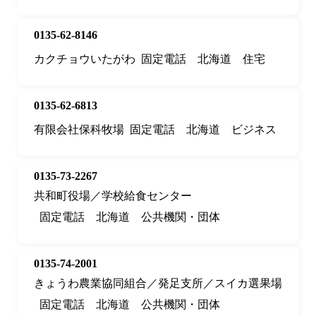
0135-62-8146
カクチョウいたがわ
固定電話
北海道
住宅
0135-62-6813
有限会社保科牧場
固定電話
北海道
ビジネス
0135-73-2267
共和町役場／学校給食センター
固定電話
北海道
公共機関・団体
0135-74-2001
きょうわ農業協同組合／発足支所／スイカ選果場
固定電話
北海道
公共機関・団体