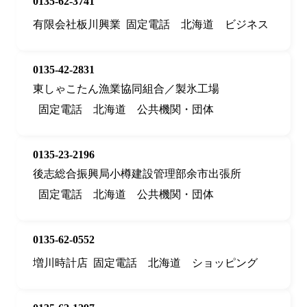
0135-62-3741
有限会社板川興業
固定電話
北海道
ビジネス
0135-42-2831
東しゃこたん漁業協同組合／製氷工場
固定電話
北海道
公共機関・団体
0135-23-2196
後志総合振興局小樽建設管理部余市出張所
固定電話
北海道
公共機関・団体
0135-62-0552
増川時計店
固定電話
北海道
ショッピング