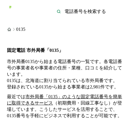
0135
固定電話 市外局番「0135」
市外局番0135から始まる電話番号の一覧です。各電話番
号の事業者名や事業者の住所・業種、口コミを紹介して
います。
0135は、北海道に割り当てられている市外局番です。
登録されている
0135
から始まる事業者は
2,981
件
です。
最近では
市外局番「
0135
」のような固定電話番号を簡単
に取得できるサービス
（初期費用・回線工事なし）が登
場しています。こうしたサービスを活用することで、
0135
番号を手軽にビジネスで利用することが可能です。