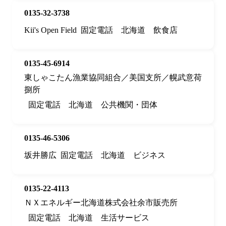
0135-32-3738
Kii's Open Field
固定電話
北海道
飲食店
0135-45-6914
東しゃこたん漁業協同組合／美国支所／幌武意荷
捌所
固定電話
北海道
公共機関・団体
0135-46-5306
坂井勝広
固定電話
北海道
ビジネス
0135-22-4113
ＮＸエネルギー北海道株式会社余市販売所
固定電話
北海道
生活サービス