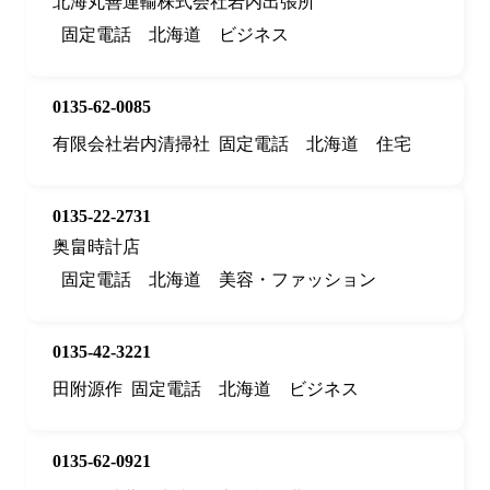
北海丸善運輸株式会社岩内出張所
固定電話
北海道
ビジネス
0135-62-0085
有限会社岩内清掃社
固定電話
北海道
住宅
0135-22-2731
奥畠時計店
固定電話
北海道
美容・ファッション
0135-42-3221
田附源作
固定電話
北海道
ビジネス
0135-62-0921