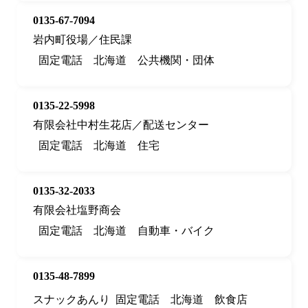
0135-67-7094
岩内町役場／住民課
固定電話
北海道
公共機関・団体
0135-22-5998
有限会社中村生花店／配送センター
固定電話
北海道
住宅
0135-32-2033
有限会社塩野商会
固定電話
北海道
自動車・バイク
0135-48-7899
スナックあんり
固定電話
北海道
飲食店