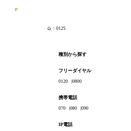
0125
種別から探す
フリーダイヤル
0120
0800
携帯電話
070
080
090
IP電話