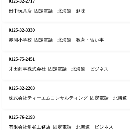
0125-32-2717
田中玩具店
固定電話
北海道
趣味
0125-32-3330
赤間小学校
固定電話
北海道
教育・習い事
0125-75-2451
才田商事株式会社
固定電話
北海道
ビジネス
0125-32-2203
株式会社ティーエムコンサルティング
固定電話
北海道
0125-76-2193
有限会社角谷工務店
固定電話
北海道
ビジネス