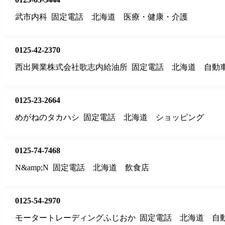
武市内科
固定電話
北海道
医療・健康・介護
0125-42-2370
西出興業株式会社歌志内給油所
固定電話
北海道
自動
0125-23-2664
めがねのタカハシ
固定電話
北海道
ショッピング
0125-74-7468
N&amp;N
固定電話
北海道
飲食店
0125-54-2970
モータートレーディングふじおか
固定電話
北海道
自