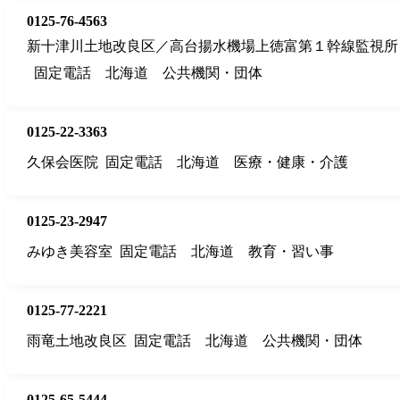
0125-76-4563
新十津川土地改良区／高台揚水機場上徳富第１幹線監視所
固定電話
北海道
公共機関・団体
0125-22-3363
久保会医院
固定電話
北海道
医療・健康・介護
0125-23-2947
みゆき美容室
固定電話
北海道
教育・習い事
0125-77-2221
雨竜土地改良区
固定電話
北海道
公共機関・団体
0125-65-5444