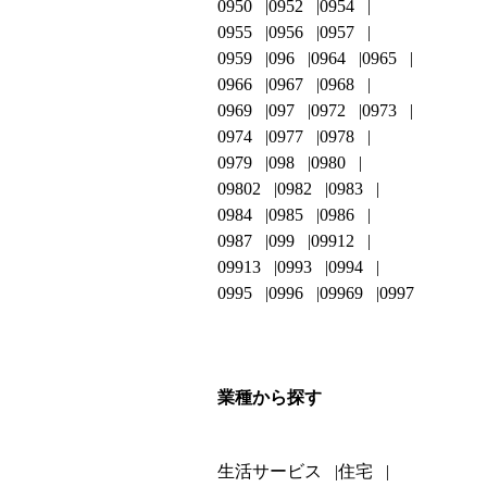
0950
0952
0954
0955
0956
0957
0959
096
0964
0965
0966
0967
0968
0969
097
0972
0973
0974
0977
0978
0979
098
0980
09802
0982
0983
0984
0985
0986
0987
099
09912
09913
0993
0994
0995
0996
09969
0997
業種から探す
生活サービス
住宅