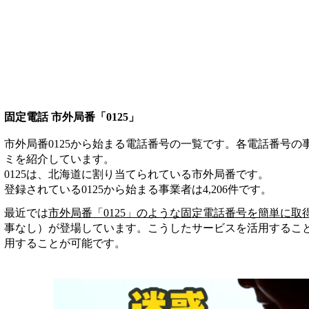
固定電話 市外局番「0125」
市外局番0125から始まる電話番号の一覧です。各電話番号
ミを紹介しています。
0125は、北海道に割り当てられている市外局番です。
登録されている
0125
から始まる事業者は
4,206
件
です。
最近では
市外局番「
0125
」のような固定電話番号を簡単に取
事なし）が登場しています。こうしたサービスを活用するこ
用することが可能です。