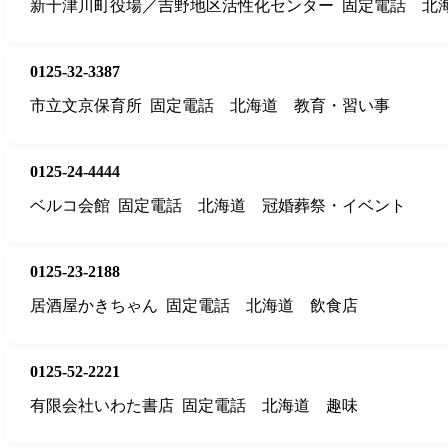
新十津川町役場／吉野地区活性化センター
固定電話
北
0125-32-3387
市立文京保育所
固定電話
北海道
教育・習い事
0125-24-4444
ベルコ会館
固定電話
北海道
冠婚葬祭・イベント
0125-23-2188
居酒屋かきちゃん
固定電話
北海道
飲食店
0125-52-2221
有限会社いわた書店
固定電話
北海道
趣味