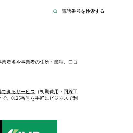
の事業者名や事業者の住所・業種、口コ
得できるサービス
（初期費用・回線工
とで、
0125
番号を手軽にビジネスで利