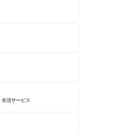
生活サービス