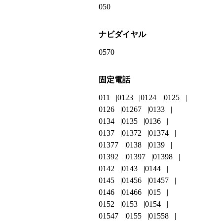
050
ナビダイヤル
0570
固定電話
011
0123
0124
0125
0126
01267
0133
0134
0135
0136
0137
01372
01374
01377
0138
0139
01392
01397
01398
0142
0143
0144
0145
01456
01457
0146
01466
015
0152
0153
0154
01547
0155
01558