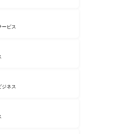
サービス
ス
ビジネス
ス