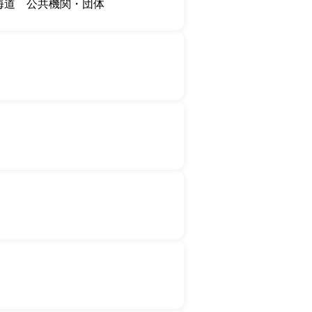
海道
公共機関・団体