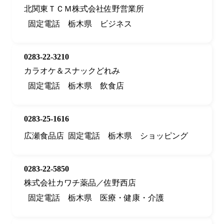
北関東ＴＣＭ株式会社佐野営業所
固定電話
栃木県
ビジネス
0283-22-3210
カラオケ＆スナックどれみ
固定電話
栃木県
飲食店
0283-25-1616
広瀬食品店
固定電話
栃木県
ショッピング
0283-22-5850
株式会社カワチ薬品／佐野西店
固定電話
栃木県
医療・健康・介護