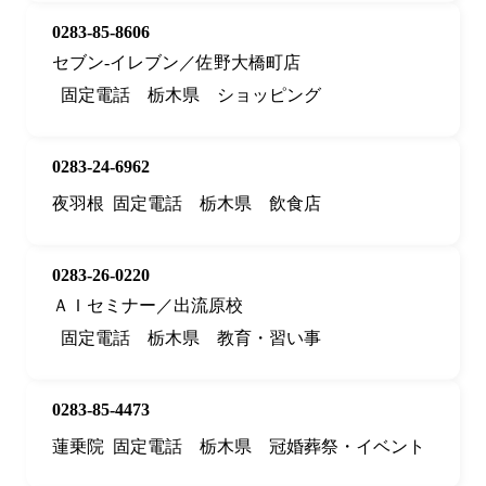
0283-85-8606
セブン‐イレブン／佐野大橋町店
固定電話
栃木県
ショッピング
0283-24-6962
夜羽根
固定電話
栃木県
飲食店
0283-26-0220
ＡＩセミナー／出流原校
固定電話
栃木県
教育・習い事
0283-85-4473
蓮乗院
固定電話
栃木県
冠婚葬祭・イベント