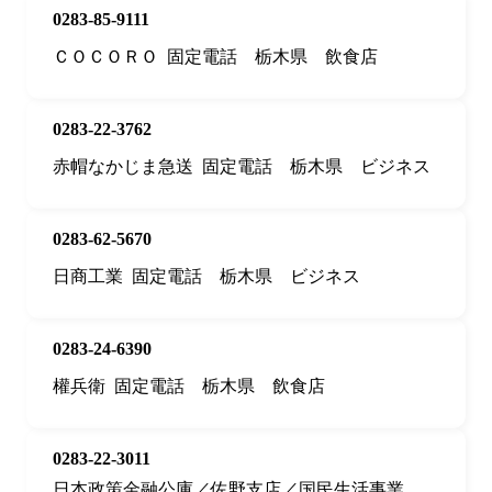
0283-85-9111
ＣＯＣＯＲＯ
固定電話
栃木県
飲食店
0283-22-3762
赤帽なかじま急送
固定電話
栃木県
ビジネス
0283-62-5670
日商工業
固定電話
栃木県
ビジネス
0283-24-6390
權兵衛
固定電話
栃木県
飲食店
0283-22-3011
日本政策金融公庫／佐野支店／国民生活事業