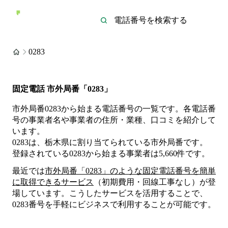
0283
固定電話 市外局番「0283」
市外局番0283から始まる電話番号の一覧です。各電話番
号の事業者名や事業者の住所・業種、口コミを紹介して
います。
0283は、栃木県に割り当てられている市外局番です。
登録されている
0283
から始まる事業者は
5,660
件
です。
最近では
市外局番「
0283
」のような固定電話番号を簡単
に取得できるサービス
（初期費用・回線工事なし）が登
場しています。こうしたサービスを活用することで、
0283
番号を手軽にビジネスで利用することが可能です。