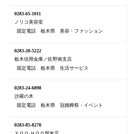
0283-65-1011
ノリコ美容室
固定電話
栃木県
美容・ファッション
0283-20-5222
栃木信用金庫／佐野南支店
固定電話
栃木県
生活サービス
0283-24-6898
沙羅の木
固定電話
栃木県
冠婚葬祭・イベント
0283-85-8270
ＹＯＯ‐ＨＯＯ堀米店