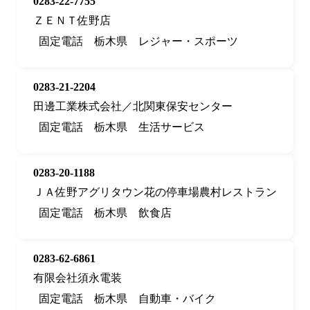
0283-22-7755
ＺＥＮＴ佐野店
固定電話
栃木県
レジャー・スポーツ
0283-21-2204
田邊工業株式会社／北関東保安センター
固定電話
栃木県
生活サービス
0283-20-1188
ＪＡ佐野アグリタウン花の停車場農村レストラン
固定電話
栃木県
飲食店
0283-62-6861
有限会社須永電装
固定電話
栃木県
自動車・バイク