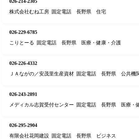
026-214-2305
株式会社むね工房
固定電話
長野県
住宅
026-229-6785
こりとーる
固定電話
長野県
医療・健康・介護
026-226-4332
ＪＡながの／安茂里生産資材
固定電話
長野県
公共機
026-243-2891
メディカル志賀受付センター
固定電話
長野県
医療・
026-295-2904
有限会社花岡建設
固定電話
長野県
ビジネス