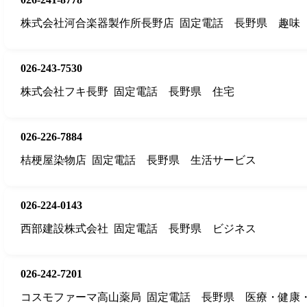
株式会社河合楽器製作所長野店
固定電話
長野県
趣味
026-243-7530
株式会社フキ長野
固定電話
長野県
住宅
026-226-7884
桔梗屋染物店
固定電話
長野県
生活サービス
026-224-0143
西部建設株式会社
固定電話
長野県
ビジネス
026-242-7201
コスモファーマ高山薬局
固定電話
長野県
医療・健康