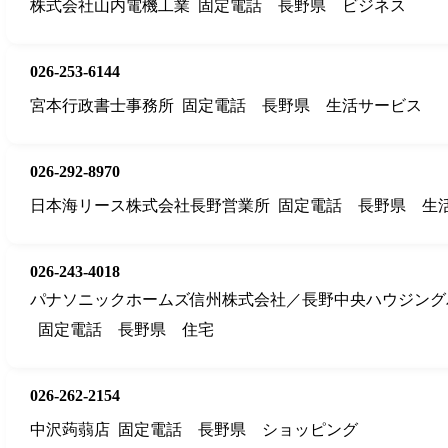
株式会社山内電機工業
固定電話
長野県
ビジネス
026-253-6144
宮本行政書士事務所
固定電話
長野県
生活サービス
026-292-8970
日本海リース株式会社長野営業所
固定電話
長野県
生
026-243-4018
パナソニックホームズ信州株式会社／長野中央ハウジング
固定電話
長野県
住宅
026-262-2154
中沢蒟蒻店
固定電話
長野県
ショッピング