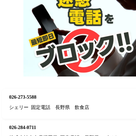
026-273-5588
シェリー
固定電話
長野県
飲食店
026-284-0711