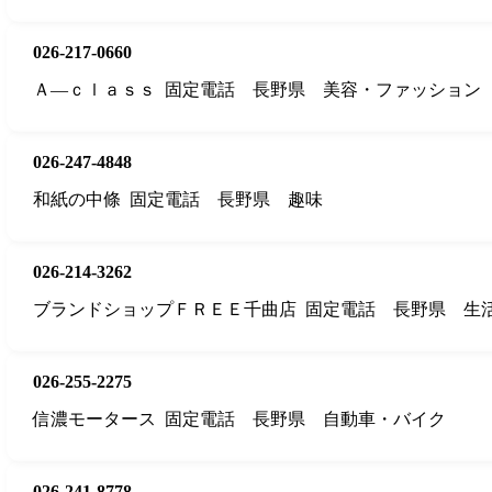
026-217-0660
Ａ—ｃｌａｓｓ
固定電話
長野県
美容・ファッション
026-247-4848
和紙の中條
固定電話
長野県
趣味
026-214-3262
ブランドショップＦＲＥＥ千曲店
固定電話
長野県
生
026-255-2275
信濃モータース
固定電話
長野県
自動車・バイク
026-241-8778