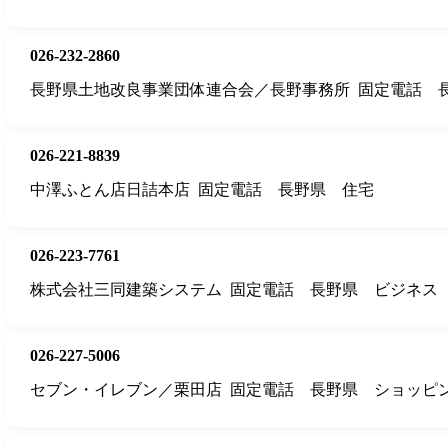
026-232-2860
長野県土地改良事業団体連合会／長野事務所
固定電話
026-221-8839
中澤ふとん店日詰本店
固定電話
長野県
住宅
026-223-7761
株式会社三同建築システム
固定電話
長野県
ビジネス
026-227-5006
セブン・イレブン／栗田店
固定電話
長野県
ショッピ