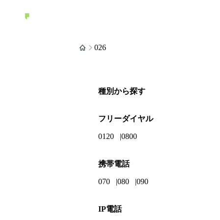
026
種別から探す
フリーダイヤル
0120
0800
携帯電話
070
080
090
IP電話