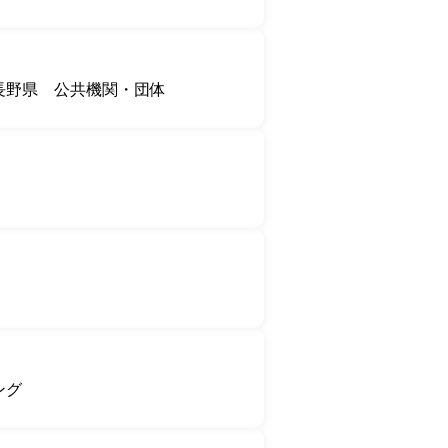
長野県
公共機関・団体
ング