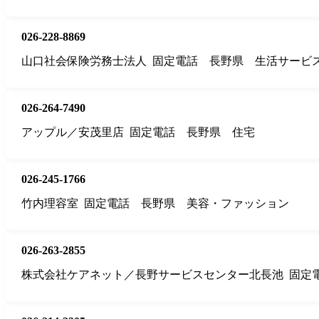
026-228-8869
山口社会保険労務士法人
固定電話
長野県
生活サービ
026-264-7490
アップル／安茂里店
固定電話
長野県
住宅
026-245-1766
竹内理容室
固定電話
長野県
美容・ファッション
026-263-2855
株式会社ケアネット／長野サービスセンター北長池
固定