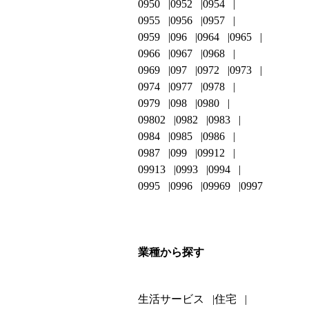
0950
0952
0954
0955
0956
0957
0959
096
0964
0965
0966
0967
0968
0969
097
0972
0973
0974
0977
0978
0979
098
0980
09802
0982
0983
0984
0985
0986
0987
099
09912
09913
0993
0994
0995
0996
09969
0997
業種から探す
生活サービス
住宅