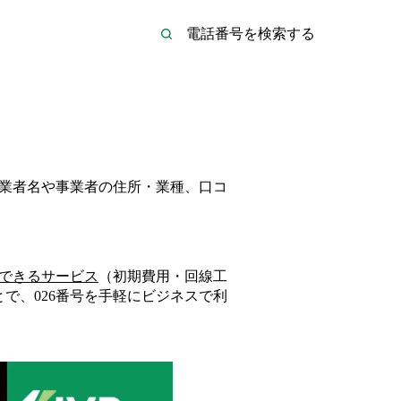
事業者名や事業者の住所・業種、口コ
できるサービス
（初期費用・回線工
とで、
026
番号を手軽にビジネスで利