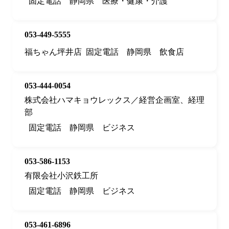
固定電話
静岡県
医療・健康・介護
053-449-5555
福ちゃん坪井店
固定電話
静岡県
飲食店
053-444-0054
株式会社ハマキョウレックス／経営企画室、経理
部
固定電話
静岡県
ビジネス
053-586-1153
有限会社小沢鉄工所
固定電話
静岡県
ビジネス
053-461-6896