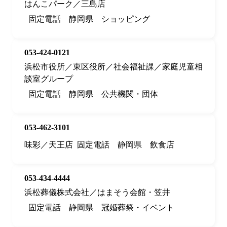
はんこパーク／三島店
固定電話
静岡県
ショッピング
053-424-0121
浜松市役所／東区役所／社会福祉課／家庭児童相
談室グループ
固定電話
静岡県
公共機関・団体
053-462-3101
味彩／天王店
固定電話
静岡県
飲食店
053-434-4444
浜松葬儀株式会社／はまそう会館・笠井
固定電話
静岡県
冠婚葬祭・イベント