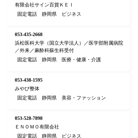
有限会社サイン百貨ＫＥＩ
固定電話
静岡県
ビジネス
053-435-2668
浜松医科大学（国立大学法人）／医学部附属病院
／外来／麻酔科蘇生科受付
固定電話
静岡県
医療・健康・介護
053-438-1595
みやび整体
固定電話
静岡県
美容・ファッション
053-528-7898
ＥＮＯＭＯ有限会社
固定電話
静岡県
ビジネス