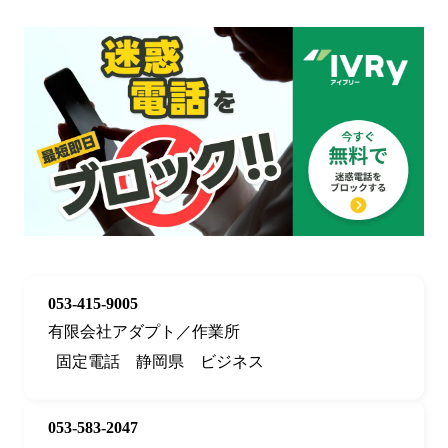
053-415-9005
有限会社アダプト／作業所
固定電話
静岡県
ビジネス
053-583-2047