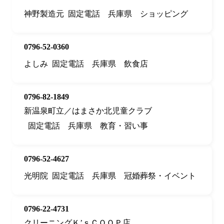
神野製造元
固定電話
兵庫県
ショッピング
0796-52-0360
よしみ
固定電話
兵庫県
飲食店
0796-82-1849
新温泉町立／はまさか北児童クラブ
固定電話
兵庫県
教育・習い事
0796-52-4627
光明院
固定電話
兵庫県
冠婚葬祭・イベント
0796-22-4731
クリーニングＫ’ｓＣＯＯＰ店