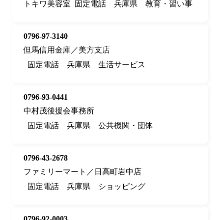
トキワ美容室
固定電話
兵庫県
教育・習い事
0796-97-3140
但馬信用金庫／美方支店
固定電話
兵庫県
生活サービス
0796-93-0441
中村茂後援会事務所
固定電話
兵庫県
公共機関・団体
0796-43-2678
ファミリーマート／日高町岩中店
固定電話
兵庫県
ショッピング
0796-92-0003