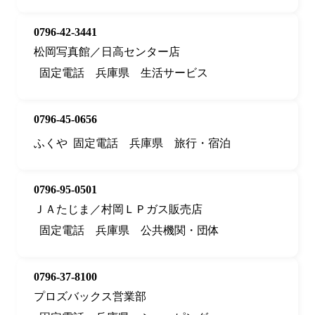
0796-42-3441
松岡写真館／日高センター店
固定電話
兵庫県
生活サービス
0796-45-0656
ふくや
固定電話
兵庫県
旅行・宿泊
0796-95-0501
ＪＡたじま／村岡ＬＰガス販売店
固定電話
兵庫県
公共機関・団体
0796-37-8100
プロズバックス営業部