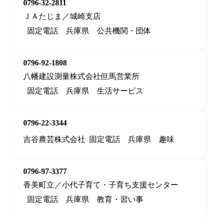
0796-32-2811
ＪＡたじま／城崎支店
固定電話
兵庫県
公共機関・団体
0796-92-1808
八幡建設測量株式会社但馬営業所
固定電話
兵庫県
生活サービス
0796-22-3344
吉谷農芸株式会社
固定電話
兵庫県
趣味
0796-97-3377
香美町立／小代子育て・子育ち支援センター
固定電話
兵庫県
教育・習い事