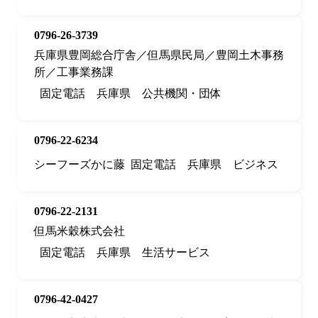
0796-26-3739
兵庫県豊岡総合庁舎／但馬県民局／豊岡土木事務
所／工事業務課
固定電話
兵庫県
公共機関・団体
0796-22-6234
シーフーズかに藤
固定電話
兵庫県
ビジネス
0796-22-2131
但馬米穀株式会社
固定電話
兵庫県
生活サービス
0796-42-0427