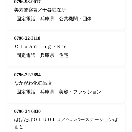
0796-93-0017
美方警察署／千谷駐在所
固定電話
兵庫県
公共機関・団体
0796-22-3118
Ｃｌｅａｎｉｎｇ・Ｋ’ｓ
固定電話
兵庫県
住宅
0796-22-2894
なかがわ化粧品店
固定電話
兵庫県
美容・ファッション
0796-34-6830
はばたけＯＬＵＯＬＵ／ヘルパーステーションは
ぁと