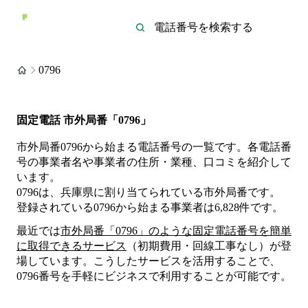
0796
固定電話 市外局番「0796」
市外局番0796から始まる電話番号の一覧です。各電話番
号の事業者名や事業者の住所・業種、口コミを紹介して
います。
0796は、兵庫県に割り当てられている市外局番です。
登録されている
0796
から始まる事業者は
6,828
件
です。
最近では
市外局番「
0796
」のような固定電話番号を簡単
に取得できるサービス
（初期費用・回線工事なし）が登
場しています。こうしたサービスを活用することで、
0796
番号を手軽にビジネスで利用することが可能です。