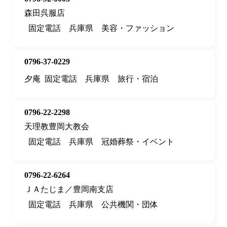
森田呉服店
固定電話
兵庫県
美容・ファッション
0796-37-0229
夕庵
固定電話
兵庫県
旅行・宿泊
0796-22-2298
天理教豊岡大教会
固定電話
兵庫県
冠婚葬祭・イベント
0796-22-6264
ＪＡたじま／豊岡南支店
固定電話
兵庫県
公共機関・団体