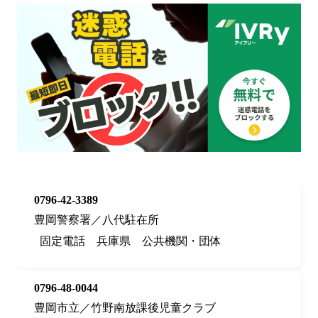
0796-42-3389
豊岡警察署／八代駐在所
固定電話
兵庫県
公共機関・団体
0796-48-0044
豊岡市立／竹野南放課後児童クラブ