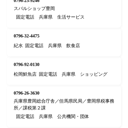
0796-23-9246
スバルショップ豊岡
固定電話
兵庫県
生活サービス
0796-32-4475
紀水
固定電話
兵庫県
飲食店
0796-92-0130
松岡鮮魚店
固定電話
兵庫県
ショッピング
0796-26-3630
兵庫県豊岡総合庁舎／但馬県民局／豊岡県税事務
所／課税第２課
固定電話
兵庫県
公共機関・団体