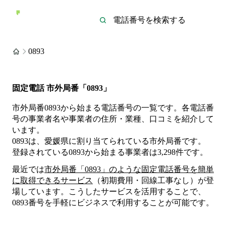
0893
固定電話 市外局番「0893」
市外局番0893から始まる電話番号の一覧です。各電話番
号の事業者名や事業者の住所・業種、口コミを紹介して
います。
0893は、愛媛県に割り当てられている市外局番です。
登録されている
0893
から始まる事業者は
3,298
件
です。
最近では
市外局番「
0893
」のような固定電話番号を簡単
に取得できるサービス
（初期費用・回線工事なし）が登
場しています。こうしたサービスを活用することで、
0893
番号を手軽にビジネスで利用することが可能です。