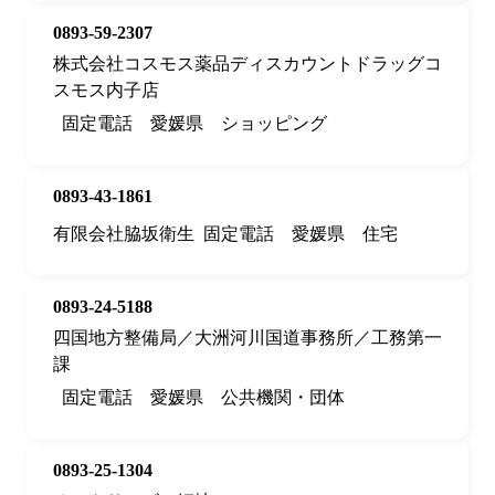
0893-59-2307
株式会社コスモス薬品ディスカウントドラッグコ
スモス内子店
固定電話
愛媛県
ショッピング
0893-43-1861
有限会社脇坂衛生
固定電話
愛媛県
住宅
0893-24-5188
四国地方整備局／大洲河川国道事務所／工務第一
課
固定電話
愛媛県
公共機関・団体
0893-25-1304