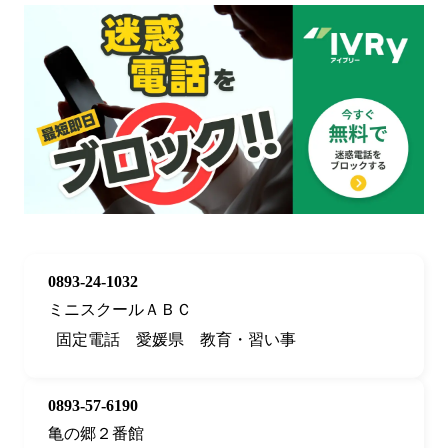
0893-24-1032
ミニスクールＡＢＣ
固定電話
愛媛県
教育・習い事
0893-57-6190
亀の郷２番館