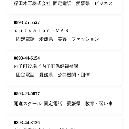
稲田木工株式会社
固定電話
愛媛県
ビジネス
0893-25-5527
ｃｕｔｓａｌｏｎ・ＭＡＲ
固定電話
愛媛県
美容・ファッション
0893-44-6154
内子町役場／内子町保健福祉課
固定電話
愛媛県
公共機関・団体
0893-23-0877
開進スクール
固定電話
愛媛県
教育・習い事
0893-44-3126