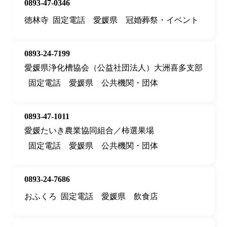
0893-47-0346
徳林寺
固定電話
愛媛県
冠婚葬祭・イベント
0893-24-7199
愛媛県浄化槽協会（公益社団法人）大洲喜多支部
固定電話
愛媛県
公共機関・団体
0893-47-1011
愛媛たいき農業協同組合／柿選果場
固定電話
愛媛県
公共機関・団体
0893-24-7686
おふくろ
固定電話
愛媛県
飲食店