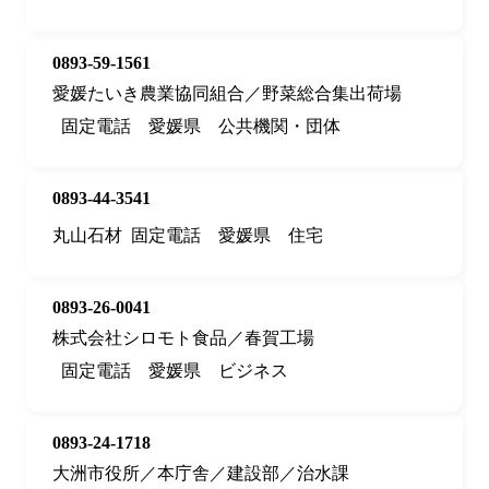
0893-59-1561
愛媛たいき農業協同組合／野菜総合集出荷場
固定電話
愛媛県
公共機関・団体
0893-44-3541
丸山石材
固定電話
愛媛県
住宅
0893-26-0041
株式会社シロモト食品／春賀工場
固定電話
愛媛県
ビジネス
0893-24-1718
大洲市役所／本庁舎／建設部／治水課