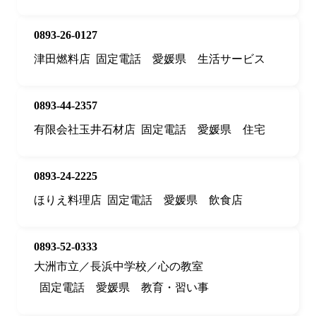
0893-26-0127
津田燃料店
固定電話
愛媛県
生活サービス
0893-44-2357
有限会社玉井石材店
固定電話
愛媛県
住宅
0893-24-2225
ほりえ料理店
固定電話
愛媛県
飲食店
0893-52-0333
大洲市立／長浜中学校／心の教室
固定電話
愛媛県
教育・習い事