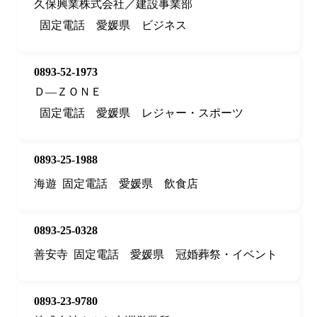
久保興業株式会社／建設事業部
固定電話
愛媛県
ビジネス
0893-52-1973
Ｄ—ＺＯＮＥ
固定電話
愛媛県
レジャー・スポーツ
0893-25-1988
海遊
固定電話
愛媛県
飲食店
0893-25-0328
善安寺
固定電話
愛媛県
冠婚葬祭・イベント
0893-23-9780