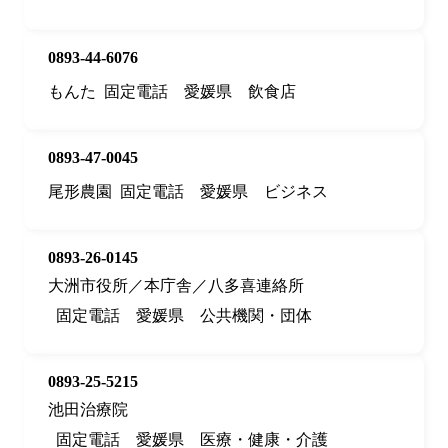
0893-44-6076
もんた
固定電話
愛媛県
飲食店
0893-47-0045
尾形農園
固定電話
愛媛県
ビジネス
0893-26-0145
大洲市役所／本庁舎／八多喜連絡所
固定電話
愛媛県
公共機関・団体
0893-25-5215
池田治療院
固定電話
愛媛県
医療・健康・介護