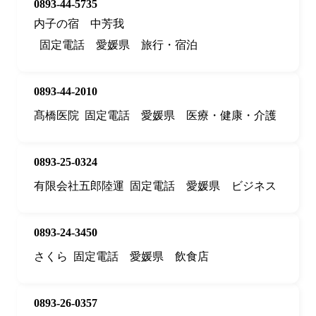
0893-44-5735
内子の宿 中芳我
固定電話
愛媛県
旅行・宿泊
0893-44-2010
髙橋医院
固定電話
愛媛県
医療・健康・介護
0893-25-0324
有限会社五郎陸運
固定電話
愛媛県
ビジネス
0893-24-3450
さくら
固定電話
愛媛県
飲食店
0893-26-0357