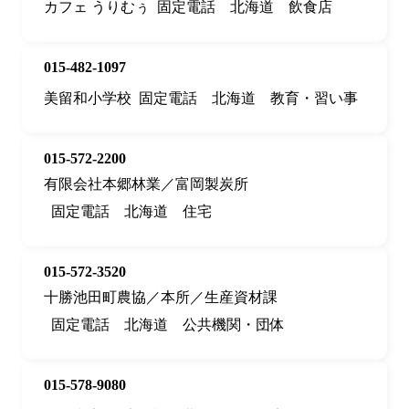
カフェ うりむぅ
固定電話
北海道
飲食店
015-482-1097
美留和小学校
固定電話
北海道
教育・習い事
015-572-2200
有限会社本郷林業／富岡製炭所
固定電話
北海道
住宅
015-572-3520
十勝池田町農協／本所／生産資材課
固定電話
北海道
公共機関・団体
015-578-9080