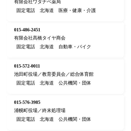
有限会社ワタナベ薬局
固定電話
北海道
医療・健康・介護
015-486-2451
有限会社髙橋タイヤ商会
固定電話
北海道
自動車・バイク
015-572-0011
池田町役場／教育委員会／総合体育館
固定電話
北海道
公共機関・団体
015-576-3985
浦幌町役場／終末処理場
固定電話
北海道
公共機関・団体