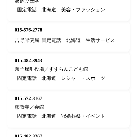
波多野整体
固定電話
北海道
美容・ファッション
015-576-2778
吉野郵便局
固定電話
北海道
生活サービス
015-482-3943
弟子屈町役場／すずらんこども館
固定電話
北海道
レジャー・スポーツ
015-572-3167
慈教寺／会館
固定電話
北海道
冠婚葬祭・イベント
015-482-3267