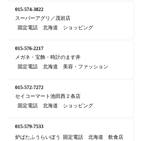
015-574-3822
スーパーアグリ／茂岩店
固定電話
北海道
ショッピング
015-576-2217
メガネ・宝飾・時計のます井
固定電話
北海道
美容・ファッション
015-572-7272
セイコーマート池田西２条店
固定電話
北海道
ショッピング
015-579-7533
炉ばたふうらいぼう
固定電話
北海道
飲食店