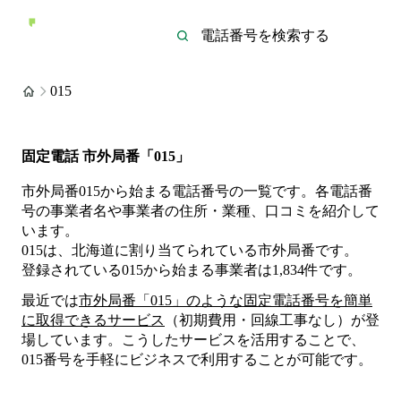
015
固定電話 市外局番「015」
市外局番015から始まる電話番号の一覧です。各電話番
号の事業者名や事業者の住所・業種、口コミを紹介して
います。
015は、北海道に割り当てられている市外局番です。
登録されている
015
から始まる事業者は
1,834
件
です。
最近では
市外局番「
015
」のような固定電話番号を簡単
に取得できるサービス
（初期費用・回線工事なし）が登
場しています。こうしたサービスを活用することで、
015
番号を手軽にビジネスで利用することが可能です。