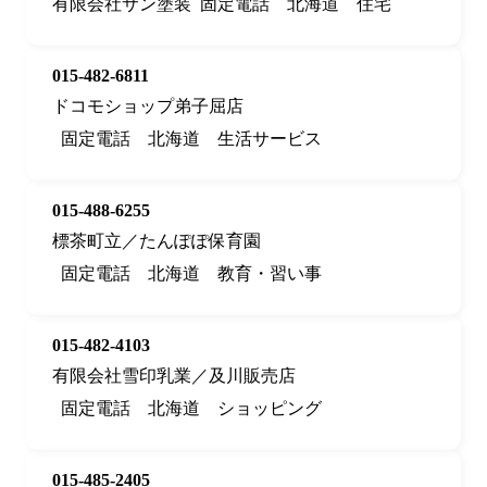
有限会社サン塗装
固定電話
北海道
住宅
015-482-6811
ドコモショップ弟子屈店
固定電話
北海道
生活サービス
015-488-6255
標茶町立／たんぽぽ保育園
固定電話
北海道
教育・習い事
015-482-4103
有限会社雪印乳業／及川販売店
固定電話
北海道
ショッピング
015-485-2405