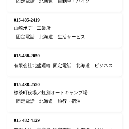
固定電話
北海道
自動車・バイク
015-485-2419
山崎ボデー工業所
固定電話
北海道
生活サービス
015-488-2059
有限会社北盛運輸
固定電話
北海道
ビジネス
015-488-2550
標茶町役場／虹別オートキャンプ場
固定電話
北海道
旅行・宿泊
015-482-4129