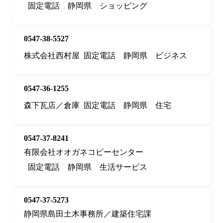
固定電話
静岡県
ショッピング
0547-38-5527
株式会社西村屋
固定電話
静岡県
ビジネス
0547-36-1255
森下瓦店／倉庫
固定電話
静岡県
住宅
0547-37-8241
有限会社オオガネコピーセンター
固定電話
静岡県
生活サービス
0547-37-5273
静岡県島田土木事務所／建築住宅課