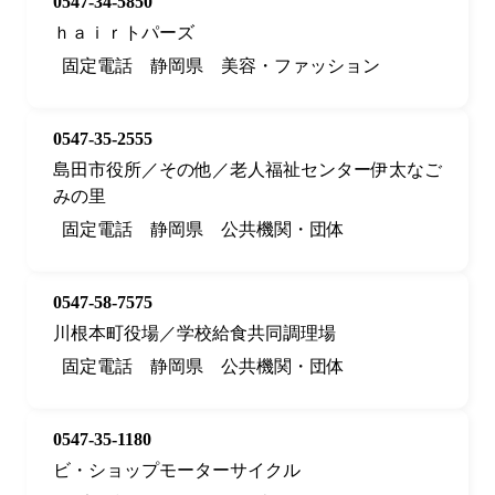
0547-34-5850
ｈａｉｒトパーズ
固定電話
静岡県
美容・ファッション
0547-35-2555
島田市役所／その他／老人福祉センター伊太なご
みの里
固定電話
静岡県
公共機関・団体
0547-58-7575
川根本町役場／学校給食共同調理場
固定電話
静岡県
公共機関・団体
0547-35-1180
ビ・ショップモーターサイクル