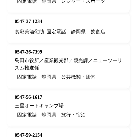
固定電話
静岡県
レジャー・スポーツ
0547-37-1234
食彩美酒侘助
固定電話
静岡県
飲食店
0547-36-7399
島田市役所／産業観光部／観光課／ニューツーリ
ズム推進係
固定電話
静岡県
公共機関・団体
0547-56-1617
三星オートキャンプ場
固定電話
静岡県
旅行・宿泊
0547-59-2154