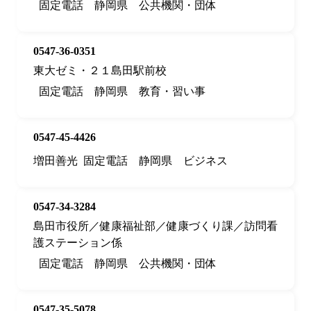
固定電話
静岡県
公共機関・団体
0547-36-0351
東大ゼミ・２１島田駅前校
固定電話
静岡県
教育・習い事
0547-45-4426
増田善光
固定電話
静岡県
ビジネス
0547-34-3284
島田市役所／健康福祉部／健康づくり課／訪問看
護ステーション係
固定電話
静岡県
公共機関・団体
0547-35-5078