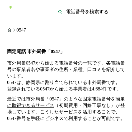
0547
固定電話 市外局番「0547」
市外局番0547から始まる電話番号の一覧です。各電話番
号の事業者名や事業者の住所・業種、口コミを紹介して
います。
0547は、静岡県に割り当てられている市外局番です。
登録されている
0547
から始まる事業者は
4,684
件
です。
最近では
市外局番「
0547
」のような固定電話番号を簡単
に取得できるサービス
（初期費用・回線工事なし）が登
場しています。こうしたサービスを活用することで、
0547
番号を手軽にビジネスで利用することが可能です。