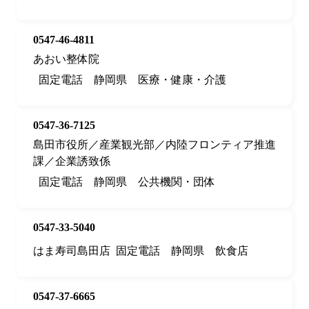
0547-46-4811
あおい整体院
固定電話
静岡県
医療・健康・介護
0547-36-7125
島田市役所／産業観光部／内陸フロンティア推進
課／企業誘致係
固定電話
静岡県
公共機関・団体
0547-33-5040
はま寿司島田店
固定電話
静岡県
飲食店
0547-37-6665