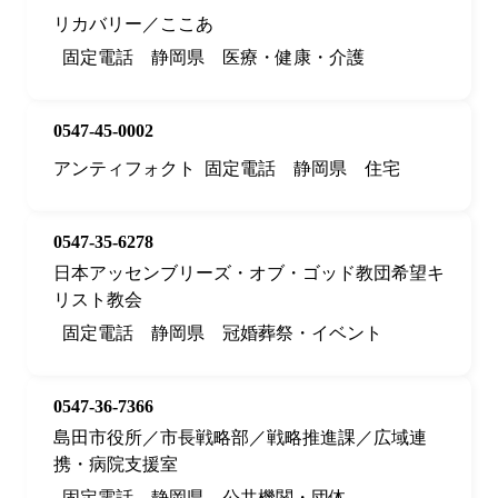
リカバリー／ここあ
固定電話
静岡県
医療・健康・介護
0547-45-0002
アンティフォクト
固定電話
静岡県
住宅
0547-35-6278
日本アッセンブリーズ・オブ・ゴッド教団希望キ
リスト教会
固定電話
静岡県
冠婚葬祭・イベント
0547-36-7366
島田市役所／市長戦略部／戦略推進課／広域連
携・病院支援室
固定電話
静岡県
公共機関・団体