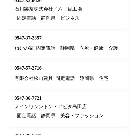
0547-35-0626
石川製茶株式会社／六丁目工場
固定電話
静岡県
ビジネス
0547-37-2357
ねむの家
固定電話
静岡県
医療・健康・介護
0547-57-2716
有限会社松山建具
固定電話
静岡県
住宅
0547-36-7721
メインワシントン・アピタ島田店
固定電話
静岡県
美容・ファッション