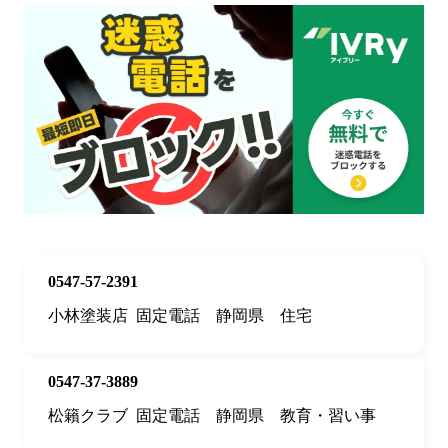
0547-57-2391
小林塗装店
固定電話
静岡県
住宅
0547-37-3889
松籟クラブ
固定電話
静岡県
教育・習い事