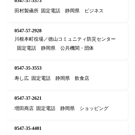
0547-37-5373
田村製凾所
固定電話
静岡県
ビジネス
0547-57-2928
川根本町役場／徳山コミュニティ防災センター
固定電話
静岡県
公共機関・団体
0547-35-3553
寿し広
固定電話
静岡県
飲食店
0547-37-2621
増田商店
固定電話
静岡県
ショッピング
0547-35-4401