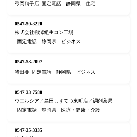
弓岡硝子店
固定電話
静岡県
住宅
0547-59-3220
株式会社柳澤組生コン工場
固定電話
静岡県
ビジネス
0547-53-2097
諸田要
固定電話
静岡県
ビジネス
0547-33-7588
ウエルシア／島田しずてつ東町店／調剤薬局
固定電話
静岡県
医療・健康・介護
0547-35-3335