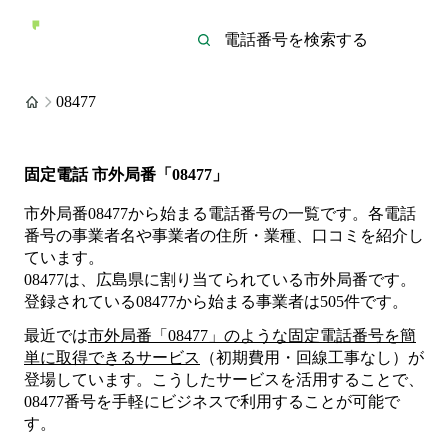
08477
固定電話 市外局番「08477」
市外局番08477から始まる電話番号の一覧です。各電話
番号の事業者名や事業者の住所・業種、口コミを紹介し
ています。
08477は、広島県に割り当てられている市外局番です。
登録されている
08477
から始まる事業者は
505
件
です。
最近では
市外局番「
08477
」のような固定電話番号を簡
単に取得できるサービス
（初期費用・回線工事なし）が
登場しています。こうしたサービスを活用することで、
08477
番号を手軽にビジネスで利用することが可能で
す。