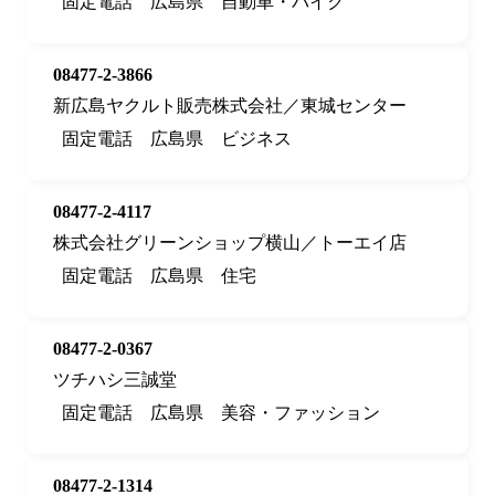
固定電話
広島県
自動車・バイク
08477-2-3866
新広島ヤクルト販売株式会社／東城センター
固定電話
広島県
ビジネス
08477-2-4117
株式会社グリーンショップ横山／トーエイ店
固定電話
広島県
住宅
08477-2-0367
ツチハシ三誠堂
固定電話
広島県
美容・ファッション
08477-2-1314