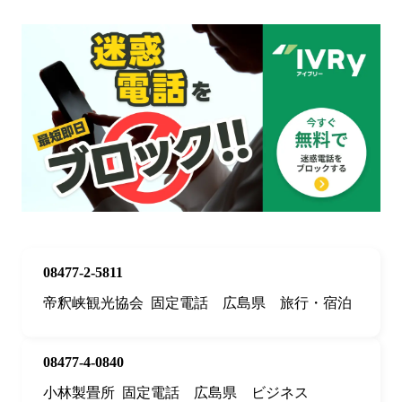
08477-2-5811
帝釈峡観光協会
固定電話
広島県
旅行・宿泊
08477-4-0840
小林製畳所
固定電話
広島県
ビジネス