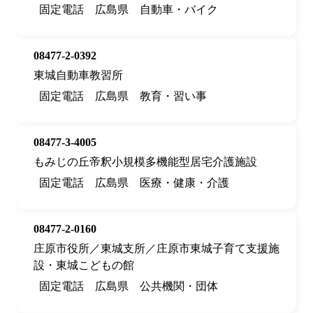
固定電話
広島県
自動車・バイク
08477-2-0392
東城自動車教習所
固定電話
広島県
教育・習い事
08477-3-4005
もみじの丘帝釈小規模多機能型居宅介護施設
固定電話
広島県
医療・健康・介護
08477-2-0160
庄原市役所／東城支所／庄原市東城子育て支援施
設・東城こどもの館
固定電話
広島県
公共機関・団体