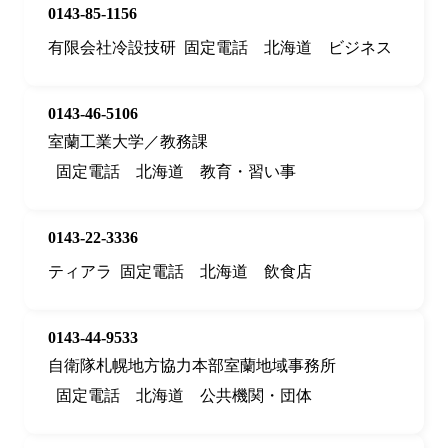
0143-85-1156
有限会社冷設技研
固定電話
北海道
ビジネス
0143-46-5106
室蘭工業大学／教務課
固定電話
北海道
教育・習い事
0143-22-3336
ティアラ
固定電話
北海道
飲食店
0143-44-9533
自衛隊札幌地方協力本部室蘭地域事務所
固定電話
北海道
公共機関・団体