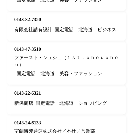
0143-82-7350
有限会社請有設計
固定電話
北海道
ビジネス
0143-47-3510
ファースト・シュシュ（１ｓｔ．ｃｈｏｕｃｈｏ
ｕ）
固定電話
北海道
美容・ファッション
0143-22-6321
新保商店
固定電話
北海道
ショッピング
0143-24-6133
室蘭海陸通運株式会社／本社／営業部