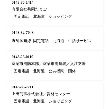
0143-85-1414
有限会社共同たまご
固定電話
北海道
ショッピング
0143-82-7048
直師屋無線
固定電話
北海道
生活サービス
0143-23-0119
室蘭市消防本部／室蘭市消防署／入江支署
固定電話
北海道
公共機関・団体
0143-85-7711
上田商事株式会社／資材センター
固定電話
北海道
ショッピング