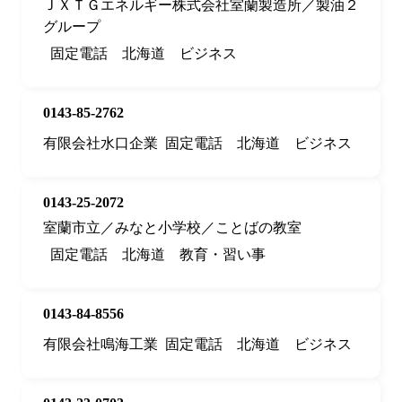
ＪＸＴＧエネルギー株式会社室蘭製造所／製油２
グループ
固定電話
北海道
ビジネス
0143-85-2762
有限会社水口企業
固定電話
北海道
ビジネス
0143-25-2072
室蘭市立／みなと小学校／ことばの教室
固定電話
北海道
教育・習い事
0143-84-8556
有限会社鳴海工業
固定電話
北海道
ビジネス