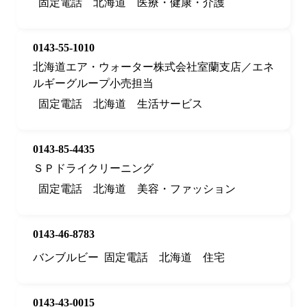
固定電話
北海道
医療・健康・介護
0143-55-1010
北海道エア・ウォーター株式会社室蘭支店／エネ
ルギーグループ小売担当
固定電話
北海道
生活サービス
0143-85-4435
ＳＰドライクリーニング
固定電話
北海道
美容・ファッション
0143-46-8783
バンブルビー
固定電話
北海道
住宅
0143-43-0015