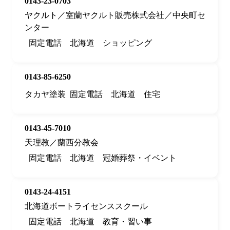
0143-23-0703
ヤクルト／室蘭ヤクルト販売株式会社／中央町セ
ンター
固定電話
北海道
ショッピング
0143-85-6250
タカヤ塗装
固定電話
北海道
住宅
0143-45-7010
天理教／蘭西分教会
固定電話
北海道
冠婚葬祭・イベント
0143-24-4151
北海道ボートライセンススクール
固定電話
北海道
教育・習い事