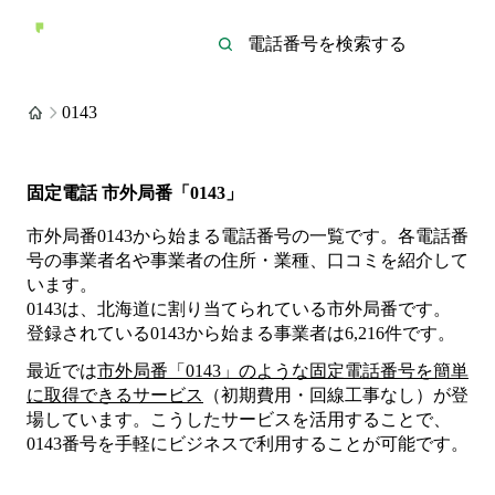
0143
固定電話 市外局番「0143」
市外局番0143から始まる電話番号の一覧です。各電話番
号の事業者名や事業者の住所・業種、口コミを紹介して
います。
0143は、北海道に割り当てられている市外局番です。
登録されている
0143
から始まる事業者は
6,216
件
です。
最近では
市外局番「
0143
」のような固定電話番号を簡単
に取得できるサービス
（初期費用・回線工事なし）が登
場しています。こうしたサービスを活用することで、
0143
番号を手軽にビジネスで利用することが可能です。