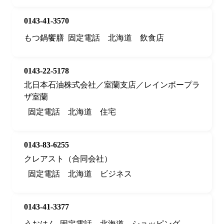
0143-41-3570
もつ鍋饗膳
固定電話
北海道
飲食店
0143-22-5178
北日本石油株式会社／室蘭支店／レインボープラ
ザ室蘭
固定電話
北海道
住宅
0143-83-6255
クレアスト（合同会社）
固定電話
北海道
ビジネス
0143-41-3377
うおはん
固定電話
北海道
ショッピング