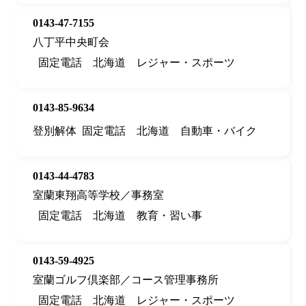
0143-47-7155
八丁平中央町会
固定電話
北海道
レジャー・スポーツ
0143-85-9634
登別解体
固定電話
北海道
自動車・バイク
0143-44-4783
室蘭東翔高等学校／事務室
固定電話
北海道
教育・習い事
0143-59-4925
室蘭ゴルフ倶楽部／コース管理事務所
固定電話
北海道
レジャー・スポーツ