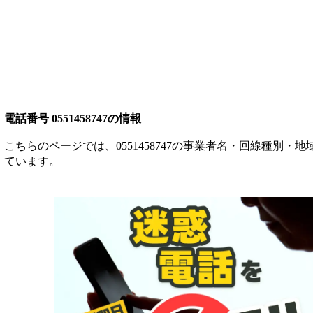
電話番号
0551458747
の情報
こちらのページでは、
0551458747
の事業者名・回線種別・地域
ています。