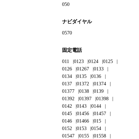
050
ナビダイヤル
0570
固定電話
011
0123
0124
0125
0126
01267
0133
0134
0135
0136
0137
01372
01374
01377
0138
0139
01392
01397
01398
0142
0143
0144
0145
01456
01457
0146
01466
015
0152
0153
0154
01547
0155
01558