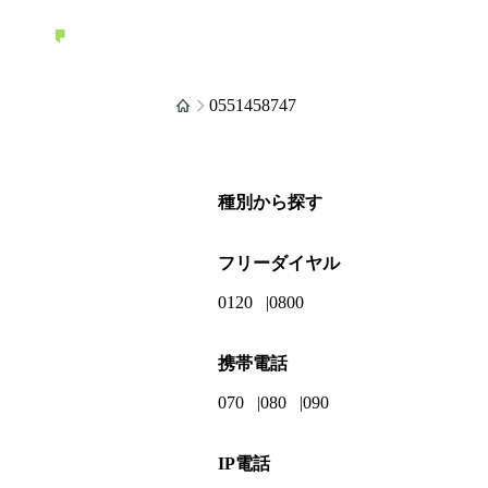
0551458747
種別から探す
フリーダイヤル
0120
0800
携帯電話
070
080
090
IP電話