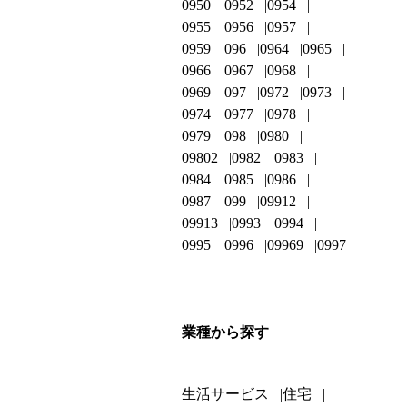
0950
0952
0954
0955
0956
0957
0959
096
0964
0965
0966
0967
0968
0969
097
0972
0973
0974
0977
0978
0979
098
0980
09802
0982
0983
0984
0985
0986
0987
099
09912
09913
0993
0994
0995
0996
09969
0997
業種から探す
生活サービス
住宅