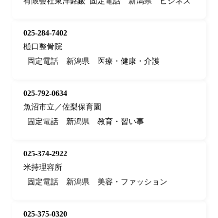
有限会社東洋銘鈑
固定電話
新潟県
ビジネス
025-284-7402
樋口整骨院
固定電話
新潟県
医療・健康・介護
025-792-0634
魚沼市立／佐梨保育園
固定電話
新潟県
教育・習い事
025-374-2922
米持理容所
固定電話
新潟県
美容・ファッション
025-375-0320