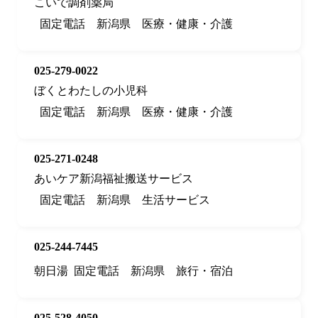
こいで調剤薬局
固定電話
新潟県
医療・健康・介護
025-279-0022
ぼくとわたしの小児科
固定電話
新潟県
医療・健康・介護
025-271-0248
あいケア新潟福祉搬送サービス
固定電話
新潟県
生活サービス
025-244-7445
朝日湯
固定電話
新潟県
旅行・宿泊
025-528-4050