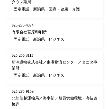
タウン薬局
固定電話
新潟県
医療・健康・介護
025-275-4374
有限会社宮原印刷所
固定電話
新潟県
ビジネス
025-256-3115
新潟運輸株式会社／東港物流センター／タニタ事
業所
固定電話
新潟県
ビジネス
025-285-9159
北陸信越運輸局／海事部／船員労働環境・海技資
格課