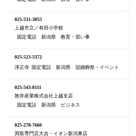
025-531-3055
上越市立／有田小学校
固定電話
新潟県
教育・習い事
025-523-5372
淨正寺
固定電話
新潟県
冠婚葬祭・イベント
025-543-8111
敦井産業株式会社上越支店
固定電話
新潟県
ビジネス
025-278-7666
買取専門店大吉・イオン新潟東店