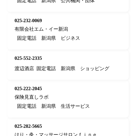
固定電話
新潟県
公共機関・団体
025-232-0069
有限会社エム・イー新潟
固定電話
新潟県
ビジネス
025-552-2335
渡辺酒店
固定電話
新潟県
ショッピング
025-222-2045
保険見直しラボ
固定電話
新潟県
生活サービス
025-282-5665
はり・灸・マッサージサロンｆｉｎｅ