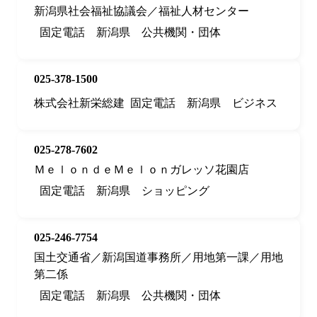
新潟県社会福祉協議会／福祉人材センター
固定電話
新潟県
公共機関・団体
025-378-1500
株式会社新栄総建
固定電話
新潟県
ビジネス
025-278-7602
ＭｅｌｏｎｄｅＭｅｌｏｎガレッソ花園店
固定電話
新潟県
ショッピング
025-246-7754
国土交通省／新潟国道事務所／用地第一課／用地
第二係
固定電話
新潟県
公共機関・団体