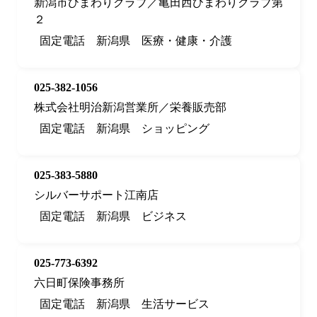
新潟市ひまわりクラブ／亀田西ひまわりクラブ第
２
固定電話
新潟県
医療・健康・介護
025-382-1056
株式会社明治新潟営業所／栄養販売部
固定電話
新潟県
ショッピング
025-383-5880
シルバーサポート江南店
固定電話
新潟県
ビジネス
025-773-6392
六日町保険事務所
固定電話
新潟県
生活サービス