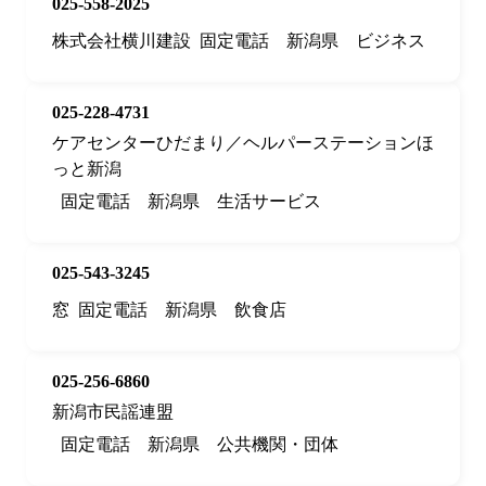
025-558-2025
株式会社横川建設
固定電話
新潟県
ビジネス
025-228-4731
ケアセンターひだまり／ヘルパーステーションほ
っと新潟
固定電話
新潟県
生活サービス
025-543-3245
窓
固定電話
新潟県
飲食店
025-256-6860
新潟市民謡連盟
固定電話
新潟県
公共機関・団体