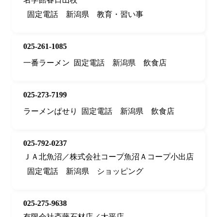
固定電話
新潟県
教育・習い事
025-261-1085
一番ラーメン
固定電話
新潟県
飲食店
025-273-7199
ラーメンぱせり
固定電話
新潟県
飲食店
025-792-0237
ＪＡ北魚沼／株式会社コープ魚沼Ａコープ小出店
固定電話
新潟県
ショッピング
025-275-9638
有限会社斎藤石材店／太平店