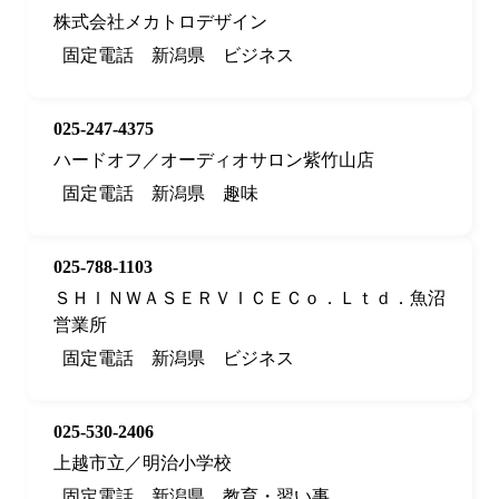
株式会社メカトロデザイン
固定電話
新潟県
ビジネス
025-247-4375
ハードオフ／オーディオサロン紫竹山店
固定電話
新潟県
趣味
025-788-1103
ＳＨＩＮＷＡＳＥＲＶＩＣＥＣｏ．Ｌｔｄ．魚沼
営業所
固定電話
新潟県
ビジネス
025-530-2406
上越市立／明治小学校
固定電話
新潟県
教育・習い事