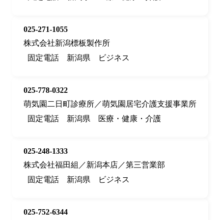
025-271-1055
株式会社新潟標板製作所
固定電話
新潟県
ビジネス
025-778-0322
萌気園二日町診療所／萌気園居宅介護支援事業所
固定電話
新潟県
医療・健康・介護
025-248-1333
株式会社福田組／新潟本店／第三営業部
固定電話
新潟県
ビジネス
025-752-6344