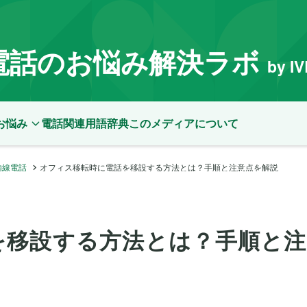
電話のお悩み解決ラボ
by I
お悩み
電話関連用語辞典
このメディアについて
内線電話
オフィス移転時に電話を移設する方法とは？手順と注意点を解説
を移設する方法とは？手順と注