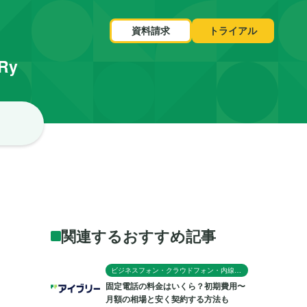
資料請求
トライアル
VRy
関連するおすすめ記事
ビジネスフォン・クラウドフォン・内線電話
固定電話の料金はいくら？初期費用〜
月額の相場と安く契約する方法も