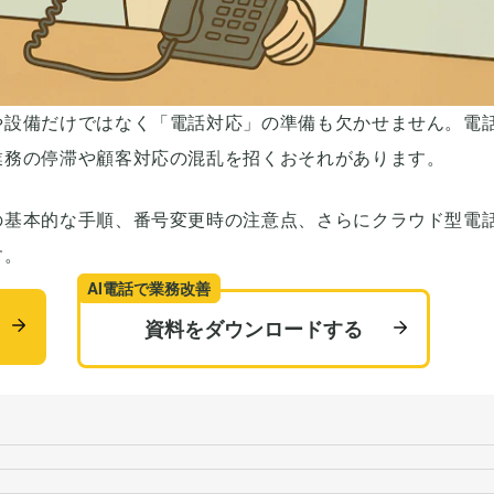
や設備だけではなく「電話対応」の準備も欠かせません。電
業務の停滞や顧客対応の混乱を招くおそれがあります。
の基本的な手順、番号変更時の注意点、さらにクラウド型電
す。
AI電話で業務改善
資料をダウンロードする