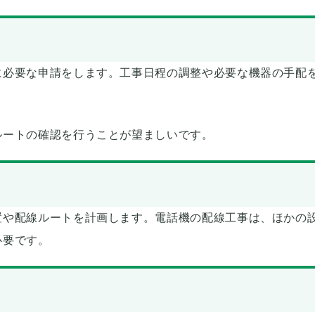
に必要な申請をします。工事日程の調整や必要な機器の手配
ルートの確認を行うことが望ましいです。
置や配線ルートを計画します。電話機の配線工事は、ほかの
必要です。