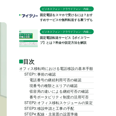
ビジネスフォン・クラウドフォン・内線電話
固定電話をスマホで受けるには？おす
すめサービスや無料転送する裏ワザも
ビジネスフォン・クラウドフォン・内線電話
固定電話転送サービス【ボイスワー
プ】とは？料金や設定方法を解説
目次
オフィス移転時における電話移設の基本手順
STEP1:事前の確認
電話番号の継続利用可否の確認
現番号の種類とエリアの確認
収容局の違いによる継続可否の確認
番号ポータビリティ制度の活用可否
STEP2:オフィス移転スケジュールの策定
STEP3:移設申請と工事の手配
STEP4:配線・主装置の設置準備