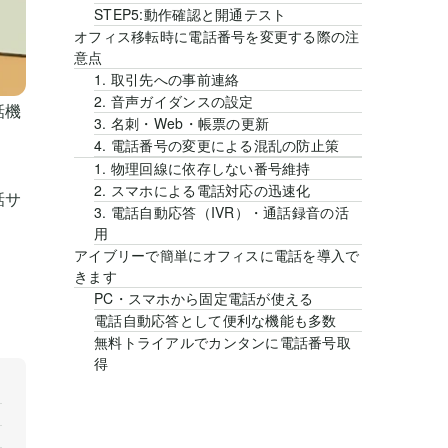
STEP5:動作確認と開通テスト
オフィス移転時に電話番号を変更する際の注
意点
1. 取引先への事前連絡
2. 音声ガイダンスの設定
話機
3. 名刺・Web・帳票の更新
4. 電話番号の変更による混乱の防止策
1. 物理回線に依存しない番号維持
2. スマホによる電話対応の迅速化
話サ
3. 電話自動応答（IVR）・通話録音の活
用
アイブリーで簡単にオフィスに電話を導入で
きます
PC・スマホから固定電話が使える
電話自動応答として便利な機能も多数
無料トライアルでカンタンに電話番号取
得