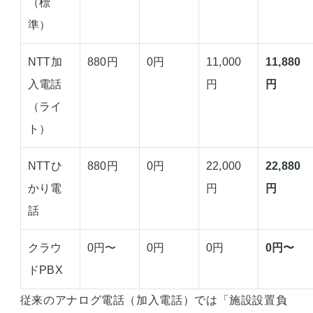
（標
準）
NTT加
880円
0円
11,000
11,880
入電話
円
円
（ライ
ト）
NTTひ
880円
0円
22,000
22,880
かり電
円
円
話
クラウ
0円〜
0円
0円
0円〜
ドPBX
従来のアナログ電話（加入電話）では「施設設置負