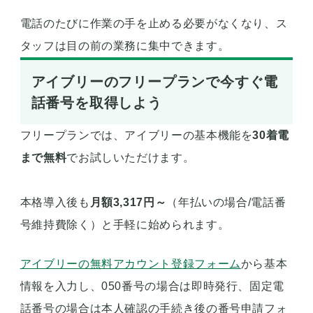
電話のたびに作業の手を止める必要がなくなり、ス
タッフは目の前の業務に集中できます。
アイブリーのフリープランで今すぐ電
話番号を取得しよう
フリープランでは、アイブリーの基本機能を
30着電
まで無料
でお試しいただけます。
本格導入後も
月額3,317円～
（年払いの場合/電話番
号維持費除く）と手軽に始められます。
アイブリーの無料アカウント登録フォーム
から基本
情報を入力し、050番号の場合は即時発行、固定電
話番号の場合は本人確認の手続き後の番号申請フォ