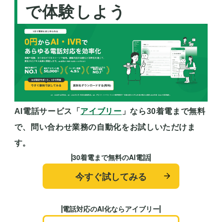
で体験しよう
AI電話サービス「
アイブリー
」
なら30着電まで無料
で、問い合わせ業務の自動化をお試しいただけま
す。
30着電まで無料のAI電話
今すぐ試してみる
電話対応のAI化ならアイブリー