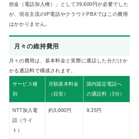
担金（電話加入権）」として39,600円が必要でした
が、現在主流のIP電話やクラウドPBXではこの費用
はかかりません。
月々の維持費用
月々の費用は、基本料金と実際に通話した分だけか
かる通話料で構成されます。
サービス種
月額基本料金
国内固定電話へ
別
（目安）
の通話料（3分）
NTT加入電
約3,000円
9.35円
話（ライ
ト）