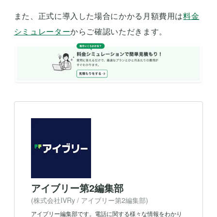
また、正式に導入した場合にかかる月額費用は
料金
シミュレーター
からご確認いただきます。
アイブリー第2編集部
(株式会社IVRy / アイブリー第2編集部)
アイブリー編集部です。電話に関する様々な情報をわかり