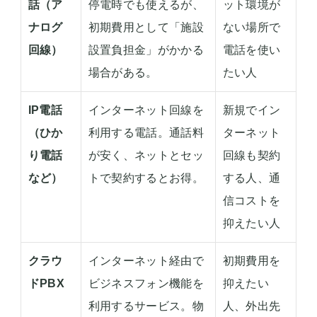
話（ア
停電時でも使えるが、
ット環境が
ナログ
初期費用として「施設
ない場所で
回線）
設置負担金」がかかる
電話を使い
場合がある。
たい人
IP電話
インターネット回線を
新規でイン
（ひか
利用する電話。通話料
ターネット
り電話
が安く、ネットとセッ
回線も契約
など）
トで契約するとお得。
する人、通
信コストを
抑えたい人
クラウ
インターネット経由で
初期費用を
ドPBX
ビジネスフォン機能を
抑えたい
利用するサービス。物
人、外出先