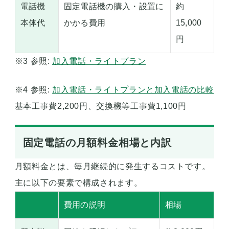
電話機
固定電話機の購入・設置に
約
本体代
かかる費用
15,000
円
※3 参照:
加入電話・ライトプラン
※4 参照:
加入電話・ライトプランと加入電話の比較
基本工事費2,200円、交換機等工事費1,100円
固定電話の月額料金相場と内訳
月額料金とは、毎月継続的に発生するコストです。
主に以下の要素で構成されます。
費用の説明
相場