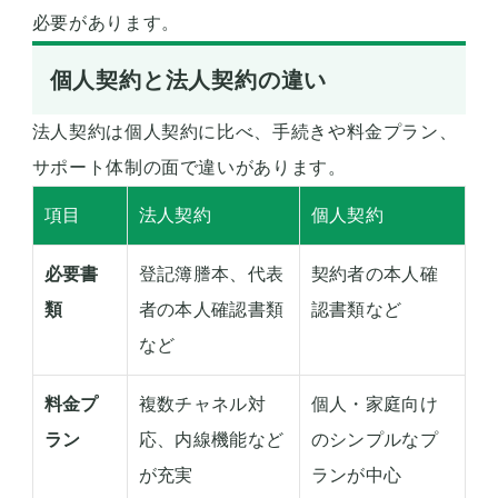
必要があります。
個人契約と法人契約の違い
法人契約は個人契約に比べ、手続きや料金プラン、
サポート体制の面で違いがあります。
項目
法人契約
個人契約
必要書
登記簿謄本、代表
契約者の本人確
類
者の本人確認書類
認書類など
など
料金プ
複数チャネル対
個人・家庭向け
ラン
応、内線機能など
のシンプルなプ
が充実
ランが中心