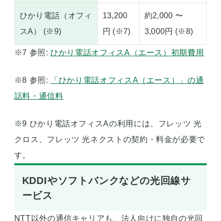
ひかり電話（オフィ
13,200
約2,000 〜
スA） (※9)
円 (※7)
3,000円 (※8)
※7 参照:
ひかり電話オフィスA（エース）初期費用
※8 参照:
「ひかり電話オフィスA（エース）」の通
話料・通信料
※9 ひかり電話オフィスAの利用には、フレッツ 光
クロス、フレッツ 光ネクストの契約・料金が必要で
す。
KDDIやソフトバンクなどの光回線サ
ービス
NTT以外の通信キャリアも、法人向けに独自の光回