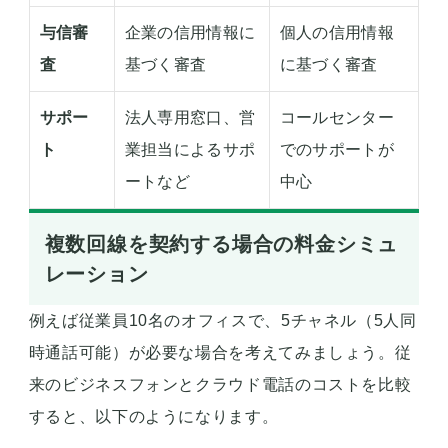
与信審
企業の信用情報に
個人の信用情報
査
基づく審査
に基づく審査
サポー
法人専用窓口、営
コールセンター
ト
業担当によるサポ
でのサポートが
ートなど
中心
複数回線を契約する場合の料金シミュ
レーション
例えば従業員10名のオフィスで、5チャネル（5人同
時通話可能）が必要な場合を考えてみましょう。従
来のビジネスフォンとクラウド電話のコストを比較
すると、以下のようになります。