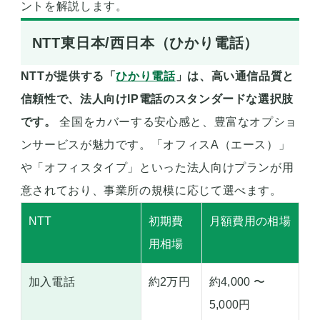
ントを解説します。
NTT東日本/西日本（ひかり電話）
NTTが提供する「
ひかり電話
」は、高い通信品質と
信頼性で、法人向けIP電話のスタンダードな選択肢
です。
全国をカバーする安心感と、豊富なオプショ
ンサービスが魅力です。「オフィスA（エース）」
や「オフィスタイプ」といった法人向けプランが用
意されており、事業所の規模に応じて選べます。
NTT
初期費
月額費用の相場
用相場
加入電話
約2万円
約4,000 〜
5,000円