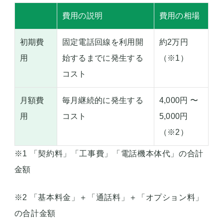
費用の説明
費用の相場
初期費
固定電話回線を利用開
約2万円
用
始するまでに発生する
（※1）
コスト
月額費
毎月継続的に発生する
4,000円 〜
用
コスト
5,000円
（※2）
※1 「契約料」「工事費」「電話機本体代」の合計
金額
※2 「基本料金」＋「通話料」＋「オプション料」
の合計金額