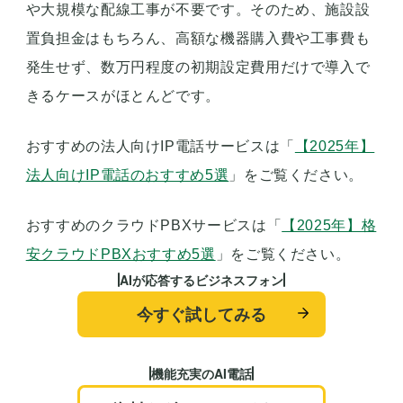
や大規模な配線工事が不要です。そのため、施設設
置負担金はもちろん、高額な機器購入費や工事費も
発生せず、数万円程度の初期設定費用だけで導入で
きるケースがほとんどです。
おすすめの法人向けIP電話サービスは「
【2025年】
法人向けIP電話のおすすめ5選
」をご覧ください。
おすすめのクラウドPBXサービスは「
【2025年】格
安クラウドPBXおすすめ5選
」をご覧ください。
AIが応答するビジネスフォン
今すぐ試してみる
機能充実のAI電話