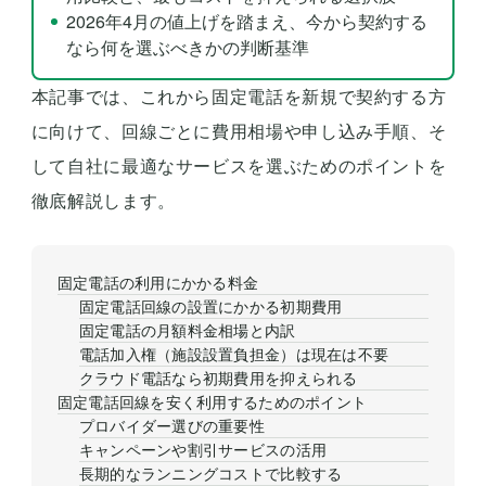
2026年4月の値上げを踏まえ、今から契約する
なら何を選ぶべきかの判断基準
本記事では、これから固定電話を新規で契約する方
に向けて、回線ごとに費用相場や申し込み手順、そ
して自社に最適なサービスを選ぶためのポイントを
徹底解説します。
固定電話の利用にかかる料金
固定電話回線の設置にかかる初期費用
固定電話の月額料金相場と内訳
電話加入権（施設設置負担金）は現在は不要
クラウド電話なら初期費用を抑えられる
固定電話回線を安く利用するためのポイント
プロバイダー選びの重要性
キャンペーンや割引サービスの活用
長期的なランニングコストで比較する