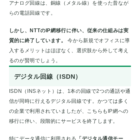
アナログ回線は、銅線（メタル線）を使った昔なが
らの電話回線です。
しかし、NTTのIP網移行に伴い、従来の仕組みは実
質的に終了しています。
今から新規でオフィスに導
入するメリットはほぼなく、選択肢から外して考え
るのが賢明でしょう。
デジタル回線（ISDN）
ISDN（INSネット）は、1本の回線で2つの通話や通
信が同時に行えるデジタル回線です。かつては多く
の企業で利用されていましたが、こちらもIP網への
移行に伴い、段階的にサービスを終了します。
特にデータ通信に利用される
「デジタル通信モー