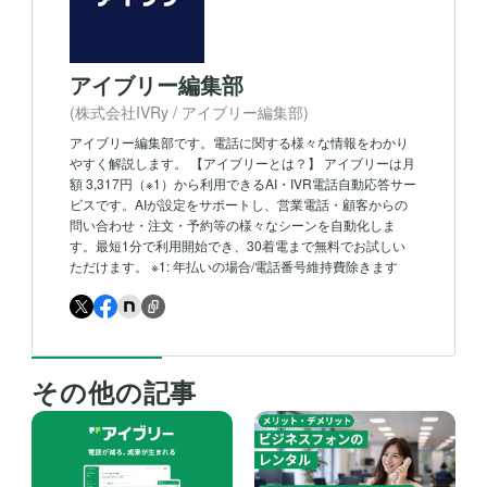
アイブリー編集部
(株式会社IVRy / アイブリー編集部)
アイブリー編集部です。電話に関する様々な情報をわかり
やすく解説します。 【アイブリーとは？】 アイブリーは月
額 3,317円（※1）から利用できるAI・IVR電話自動応答サー
ビスです。AIが設定をサポートし、営業電話・顧客からの
問い合わせ・注文・予約等の様々なシーンを自動化しま
す。最短1分で利用開始でき、30着電まで無料でお試しい
ただけます。 ※1: 年払いの場合/電話番号維持費除きます
その他の記事