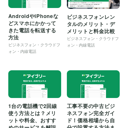
AndroidやiPhoneな
ビジネスフォンレン
どスマホにかかって
タルのメリット・デ
きた電話を転送する
メリットと料金比較
方法
ビジネスフォン・クラウドフ
ビジネスフォン・クラウドフ
ォン・内線電話
ォン・内線電話
1台の電話機で2回線
工事不要の中古ビジ
使う方法とは？メリ
ネスフォン完全ガイ
ットや料金、おすす
ド！価格相場から自
めのサービスを解説
分で設置する方法ま