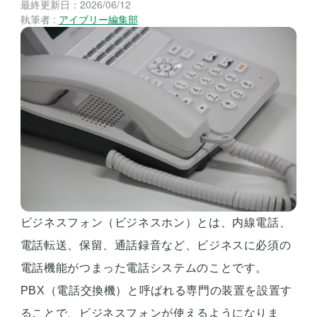
最終更新日：
2026/06/12
執筆者 :
アイブリー編集部
ビジネスフォン（ビジネスホン）とは、内線電話、
電話転送、保留、通話録音など、ビジネスに必須の
電話機能がつまった電話システムのことです。
PBX（電話交換機）と呼ばれる専門の装置を設置す
ることで、ビジネスフォンが使えるようになりま