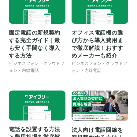
固定電話の新規契約
オフィス電話機の選
する完全ガイド｜最
び方から導入費用ま
も安く手間なく導入
で徹底解説！おすす
する方法
めメーカーも紹介
ビジネスフォン・クラウドフ
ビジネスフォン・クラウドフ
ォン・内線電話
ォン・内線電話
電話を設置する方法
法人向け電話回線を
と費用相場を徹底解