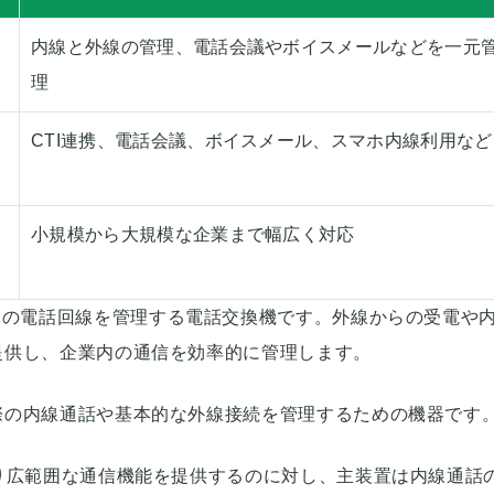
内線と外線の管理、電話会議やボイスメールなどを一元
理
CTI連携、電話会議、ボイスメール、スマホ内線利用など
小規模から大規模な企業まで幅広く対応
）とは、企業内の電話回線を管理する電話交換機です。外線からの受電や
提供し、企業内の通信を効率的に管理します。
際の内線通話や基本的な外線接続を管理するための機器です
り広範囲な通信機能を提供するのに対し、主装置は内線通話