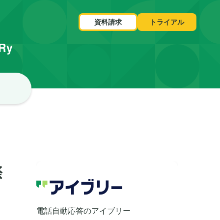
資料請求
トライアル
VRy
際
電話自動応答のアイブリー