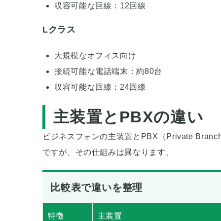
収容可能な回線：12回線
Lクラス
大規模なオフィス向け
接続可能な電話端末：約80台
収容可能な回線：24回線
主装置とPBXの違い
ビジネスフォンの主装置とPBX（Private Bra
ですが、その仕組みは異なります。
比較表で違いを整理
特徴
主装置