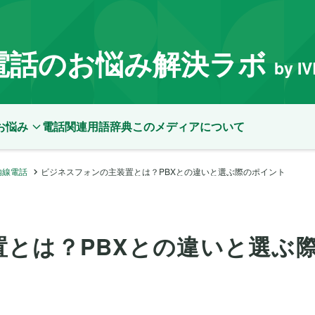
電話のお悩み解決ラボ
by I
お悩み
電話関連用語辞典
このメディアについて
内線電話
ビジネスフォンの主装置とは？PBXとの違いと選ぶ際のポイント
とは？PBXとの違いと選ぶ