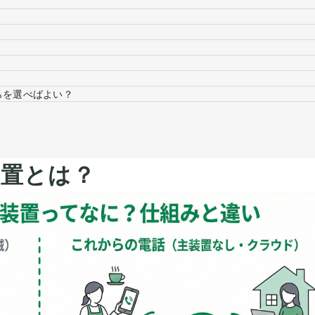
らを選べばよい？
置とは？