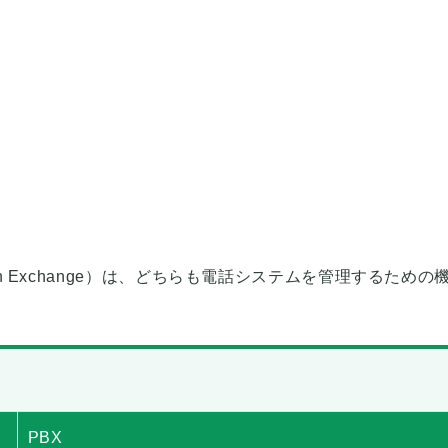
nch Exchange）は、どちらも電話システムを管理するための
PBX