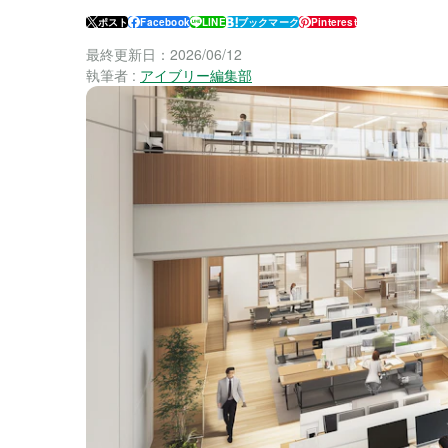
ポスト
Facebook
LINE
ブックマーク
Pinterest
最終更新日：
2026/06/12
執筆者 :
アイブリー編集部