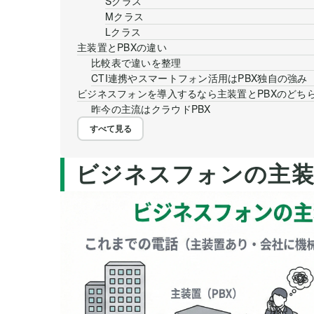
Sクラス
Mクラス
Lクラス
主装置とPBXの違い
比較表で違いを整理
CTI連携やスマートフォン活用はPBX独自の強み
ビジネスフォンを導入するなら主装置とPBXのどち
昨今の主流はクラウドPBX
すべて見る
ビジネスフォンの主装