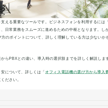
を支える重要なツールです。ビジネスフォンを利用するには
し、日常業務をスムーズに進めるための中枢となります。し
び方のポイントについて、詳しく理解している方は少ないか
からPBXとの違い、導入時の選択肢までを詳しく解説しま
目安について、詳しくは「
オフィス電話機の選び方から導入
覧ください。