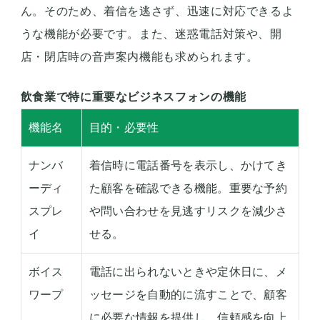
ん。そのため、着信を逃さず、迅速に対応できるよ
うな機能が必要です。また、迷惑電話対策や、開
店・閉店時の音声案内機能も求められます。
飲食業で特に重要なビジネスフォンの機能
機能名
目的・必要性
ナンバ
着信時に電話番号を表示し、かけてき
ーディ
た顧客を確認できる機能。重要な予約
スプレ
や問い合わせを見逃すリスクを減少さ
イ
せる。
ボイス
電話に出られないときや定休日に、メ
ワープ
ッセージを自動的に流すことで、顧客
に必要な情報を提供し、信頼感を向上