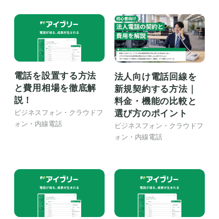
電話を設置する方法
法人向け電話回線を
と費用相場を徹底解
新規契約する方法｜
説！
料金・機能の比較と
選び方のポイント
ビジネスフォン・クラウドフ
ォン・内線電話
ビジネスフォン・クラウドフ
ォン・内線電話