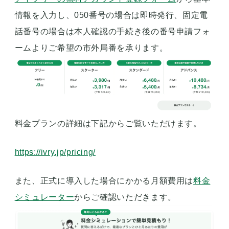
情報を入力し、050番号の場合は即時発行、固定電
話番号の場合は本人確認の手続き後の番号申請フォ
ームよりご希望の市外局番を承ります。
料金プランの詳細は下記からご覧いただけます。
https://ivry.jp/pricing/
また、正式に導入した場合にかかる月額費用は
料金
シミュレーター
からご確認いただきます。