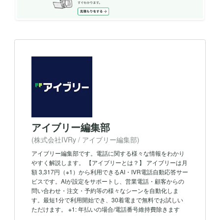
アイブリー編集部
(株式会社IVRy / アイブリー編集部)
アイブリー編集部です。電話に関する様々な情報をわかり
やすく解説します。 【アイブリーとは？】 アイブリーは月
額 3,317円（※1）から利用できるAI・IVR電話自動応答サー
ビスです。AIが設定をサポートし、営業電話・顧客からの
問い合わせ・注文・予約等の様々なシーンを自動化しま
す。最短1分で利用開始でき、30着電まで無料でお試しい
ただけます。 ※1: 年払いの場合/電話番号維持費除きます