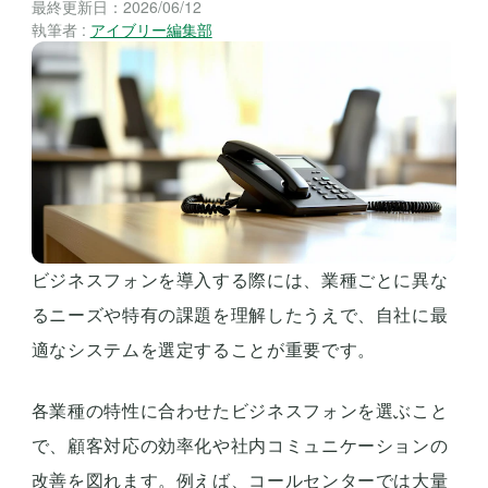
最終更新日：
2026/06/12
執筆者 :
アイブリー編集部
ビジネスフォンを導入する際には、業種ごとに異な
るニーズや特有の課題を理解したうえで、自社に最
適なシステムを選定することが重要です。
各業種の特性に合わせたビジネスフォンを選ぶこと
で、顧客対応の効率化や社内コミュニケーションの
改善を図れます。例えば、コールセンターでは大量