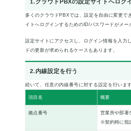
1.クラウドPBXの設定サイトへログ
多くのクラウドPBXでは、設定を自由に変更で
イトへログインするためのID/パスワードがメ
設定サイトにアクセスし、ログイン情報を入力
ドの更新が求められるケースもあります。
2.内線設定を行う
続いて、任意の内線番号に対する設定を行いま
項目名
概要
拠点番号
営業所や部署
※契約時に指