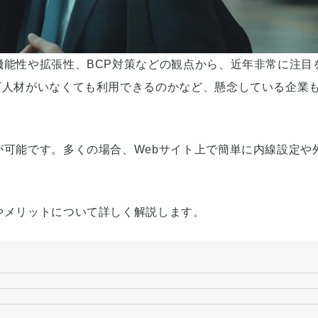
機能性や拡張性、BCP対策などの観点から、近年非常に注目
T人材がいなくても利用できるのかなど、懸念している企業
が可能です。多くの場合、Webサイト上で簡単に内線設定や
やメリットについて詳しく解説します。