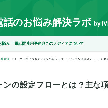
電話のお悩み解決ラボ
by I
お悩み
電話関連用語辞典
このメディアについて
内線電話
クラウド型ビジネスフォンの設定フローとは？主な項目やメリットも解
ォンの設定フローとは？主な