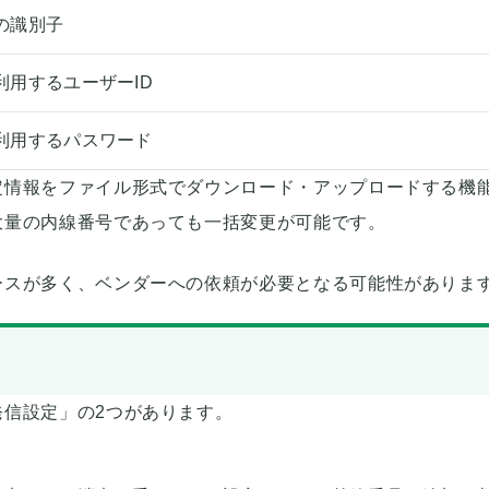
の識別子
利用するユーザーID
利用するパスワード
定情報をファイル形式でダウンロード・アップロードする機
大量の内線番号であっても一括変更が可能です。
ースが多く、ベンダーへの依頼が必要となる可能性がありま
信設定」の2つがあります。