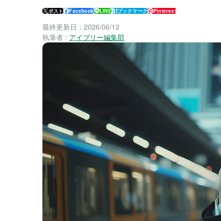
ポスト
Facebook
LINE
ブックマーク
Pinterest
最終更新日：
2026/06/12
執筆者 :
アイブリー編集部