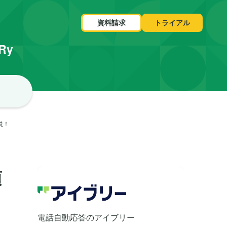
資料請求
トライアル
VRy
説！
項
電話自動応答のアイブリー