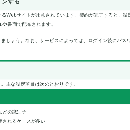
インする
きるWebサイトが用意されています。契約が完了すると、設
ールや書面で配布されます。
しましょう。なお、サービスによっては、ログイン後にパス
す。主な設定項目は次のとおりです。
などの識別子
定されるケースが多い