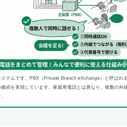
。PBX（Private Branch eXchange）と呼ばれ
の接続を実現しています。家庭用電話とは異なり、複数の外
す。