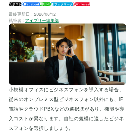
ポスト
Facebook
LINE
ブックマーク
Pinterest
最終更新日：
2026/06/12
執筆者 :
アイブリー編集部
小規模オフィスにビジネスフォンを導入する場合、
従来のオンプレミス型ビジネスフォン以外にも、IP
電話やクラウドPBXなどの選択肢があり、機能や導
入コストが異なります。自社の規模に適したビジネ
スフォンを選択しましょう。