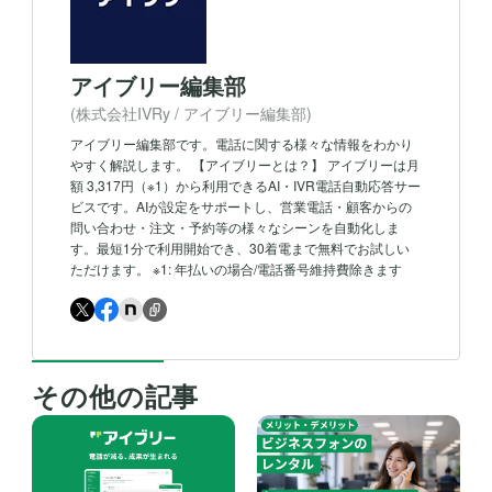
アイブリー編集部
(株式会社IVRy / アイブリー編集部)
アイブリー編集部です。電話に関する様々な情報をわかり
やすく解説します。 【アイブリーとは？】 アイブリーは月
額 3,317円（※1）から利用できるAI・IVR電話自動応答サー
ビスです。AIが設定をサポートし、営業電話・顧客からの
問い合わせ・注文・予約等の様々なシーンを自動化しま
す。最短1分で利用開始でき、30着電まで無料でお試しい
ただけます。 ※1: 年払いの場合/電話番号維持費除きます
その他の記事