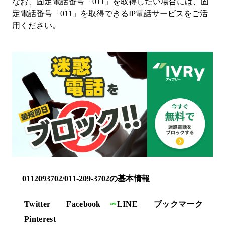
なお、固定電話番号「
011
」を取得したい場合には、
固
定電話番号「
011
」を取得できるIP電話サービス
をご活
用ください。
0112093702/011-209-3702の基本情報
Twitter
Facebook
LINE
ブックマーク
Pinterest