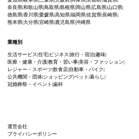
奈良県
和歌山県
鳥取県
島根県
岡山県
広島県
山口県
徳島県
香川県
愛媛県
高知県
福岡県
佐賀県
長崎県
熊本県
大分県
宮崎県
鹿児島県
沖縄県
業種別
生活サービス
住宅
ビジネス
旅行・宿泊
趣味
医療・健康・介護
教育・習い事
美容・ファッション
レジャー・スポーツ
飲食店
自動車・バイク
公共機関・団体
ショッピング
ペット
暮らし
冠婚葬祭・イベント
歯科
運営会社
プライバシーポリシー