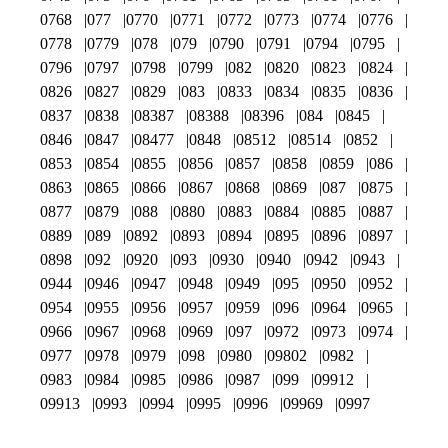
0768
077
0770
0771
0772
0773
0774
0776
0778
0779
078
079
0790
0791
0794
0795
0796
0797
0798
0799
082
0820
0823
0824
0826
0827
0829
083
0833
0834
0835
0836
0837
0838
08387
08388
08396
084
0845
0846
0847
08477
0848
08512
08514
0852
0853
0854
0855
0856
0857
0858
0859
086
0863
0865
0866
0867
0868
0869
087
0875
0877
0879
088
0880
0883
0884
0885
0887
0889
089
0892
0893
0894
0895
0896
0897
0898
092
0920
093
0930
0940
0942
0943
0944
0946
0947
0948
0949
095
0950
0952
0954
0955
0956
0957
0959
096
0964
0965
0966
0967
0968
0969
097
0972
0973
0974
0977
0978
0979
098
0980
09802
0982
0983
0984
0985
0986
0987
099
09912
09913
0993
0994
0995
0996
09969
0997