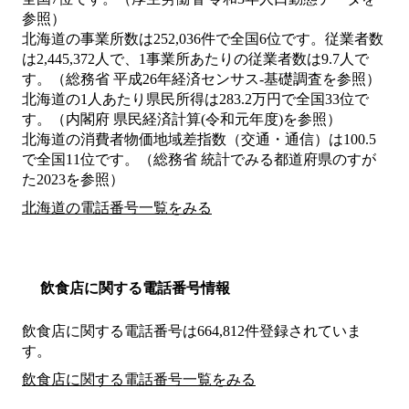
参照）
北海道の事業所数は252,036件で全国6位です。従業者数
は2,445,372人で、1事業所あたりの従業者数は9.7人で
す。（総務省 平成26年経済センサス‐基礎調査を参照）
北海道の1人あたり県民所得は283.2万円で全国33位で
す。（内閣府 県民経済計算(令和元年度)を参照）
北海道の消費者物価地域差指数（交通・通信）は100.5
で全国11位です。（総務省 統計でみる都道府県のすが
た2023を参照）
北海道の電話番号一覧をみる
飲食店に関する電話番号情報
飲食店に関する電話番号は664,812件登録されていま
す。
飲食店に関する電話番号一覧をみる