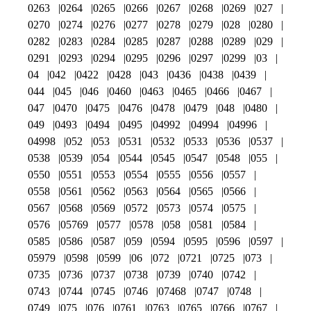
0263
0264
0265
0266
0267
0268
0269
027
0270
0274
0276
0277
0278
0279
028
0280
0282
0283
0284
0285
0287
0288
0289
029
0291
0293
0294
0295
0296
0297
0299
03
04
042
0422
0428
043
0436
0438
0439
044
045
046
0460
0463
0465
0466
0467
047
0470
0475
0476
0478
0479
048
0480
049
0493
0494
0495
04992
04994
04996
04998
052
053
0531
0532
0533
0536
0537
0538
0539
054
0544
0545
0547
0548
055
0550
0551
0553
0554
0555
0556
0557
0558
0561
0562
0563
0564
0565
0566
0567
0568
0569
0572
0573
0574
0575
0576
05769
0577
0578
058
0581
0584
0585
0586
0587
059
0594
0595
0596
0597
05979
0598
0599
06
072
0721
0725
073
0735
0736
0737
0738
0739
0740
0742
0743
0744
0745
0746
07468
0747
0748
0749
075
076
0761
0763
0765
0766
0767