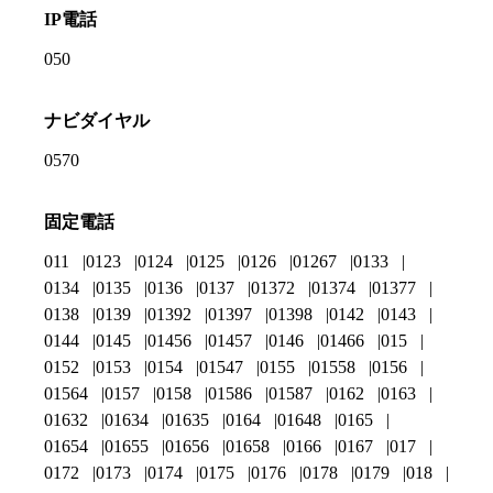
IP電話
050
ナビダイヤル
0570
固定電話
011
0123
0124
0125
0126
01267
0133
0134
0135
0136
0137
01372
01374
01377
0138
0139
01392
01397
01398
0142
0143
0144
0145
01456
01457
0146
01466
015
0152
0153
0154
01547
0155
01558
0156
01564
0157
0158
01586
01587
0162
0163
01632
01634
01635
0164
01648
0165
01654
01655
01656
01658
0166
0167
017
0172
0173
0174
0175
0176
0178
0179
018