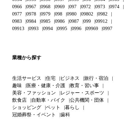
0966
0967
0968
0969
097
0972
0973
0974
0977
0978
0979
098
0980
09802
0982
0983
0984
0985
0986
0987
099
09912
09913
0993
0994
0995
0996
09969
0997
業種から探す
生活サービス
住宅
ビジネス
旅行・宿泊
趣味
医療・健康・介護
教育・習い事
美容・ファッション
レジャー・スポーツ
飲食店
自動車・バイク
公共機関・団体
ショッピング
ペット
暮らし
冠婚葬祭・イベント
歯科