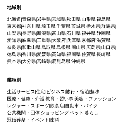
地域別
北海道
青森県
岩手県
宮城県
秋田県
山形県
福島県
東京都
神奈川県
埼玉県
千葉県
茨城県
栃木県
群馬県
山梨県
長野県
新潟県
富山県
石川県
福井県
静岡県
愛知県
岐阜県
三重県
大阪府
兵庫県
京都府
滋賀県
奈良県
和歌山県
鳥取県
島根県
岡山県
広島県
山口県
徳島県
香川県
愛媛県
高知県
福岡県
佐賀県
長崎県
熊本県
大分県
宮崎県
鹿児島県
沖縄県
業種別
生活サービス
住宅
ビジネス
旅行・宿泊
趣味
医療・健康・介護
教育・習い事
美容・ファッション
レジャー・スポーツ
飲食店
自動車・バイク
公共機関・団体
ショッピング
ペット
暮らし
冠婚葬祭・イベント
歯科