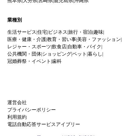
熊本県
大分県
宮崎県
鹿児島県
沖縄県
業種別
生活サービス
住宅
ビジネス
旅行・宿泊
趣味
医療・健康・介護
教育・習い事
美容・ファッション
レジャー・スポーツ
飲食店
自動車・バイク
公共機関・団体
ショッピング
ペット
暮らし
冠婚葬祭・イベント
歯科
運営会社
プライバシーポリシー
利用規約
電話自動応答サービスアイブリー