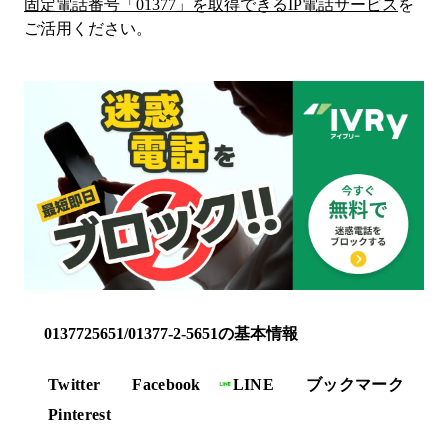
固定電話番号「
01377
」を取得できるIP電話サービス
を
ご活用ください。
0137725651/01377-2-5651の基本情報
Twitter
Facebook
LINE
ブックマーク
Pinterest