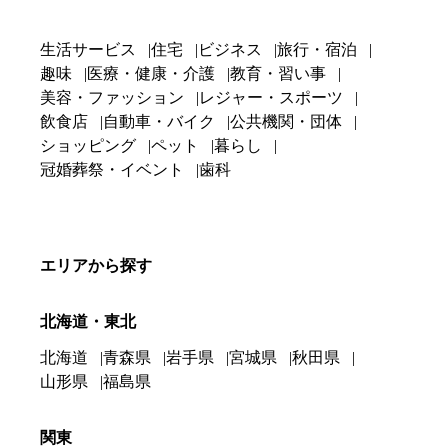
生活サービス
住宅
ビジネス
旅行・宿泊
趣味
医療・健康・介護
教育・習い事
美容・ファッション
レジャー・スポーツ
飲食店
自動車・バイク
公共機関・団体
ショッピング
ペット
暮らし
冠婚葬祭・イベント
歯科
エリアから探す
北海道・東北
北海道
青森県
岩手県
宮城県
秋田県
山形県
福島県
関東