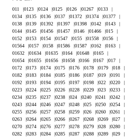
011
0123
0124
0125
0126
01267
0133
0134
0135
0136
0137
01372
01374
01377
0138
0139
01392
01397
01398
0142
0143
0144
0145
01456
01457
0146
01466
015
0152
0153
0154
01547
0155
01558
0156
01564
0157
0158
01586
01587
0162
0163
01632
01634
01635
0164
01648
0165
01654
01655
01656
01658
0166
0167
017
0172
0173
0174
0175
0176
0178
0179
018
0182
0183
0184
0185
0186
0187
019
0191
0192
0193
0194
0195
0197
0198
022
0220
0223
0224
0225
0226
0228
0229
023
0233
0234
0235
0237
0238
024
0240
0241
0242
0243
0244
0246
0247
0248
025
0250
0254
0255
0256
0257
0258
0259
026
0260
0261
0263
0264
0265
0266
0267
0268
0269
027
0270
0274
0276
0277
0278
0279
028
0280
0282
0283
0284
0285
0287
0288
0289
029