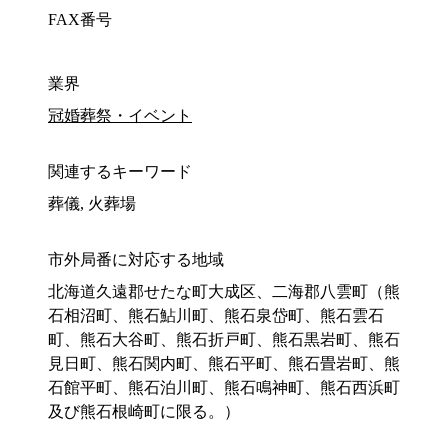
FAX番号
業界
冠婚葬祭・イベント
関連するキーワード
葬儀, 火葬場
市外局番に対応する地域
北海道久遠郡せたな町大成区、二海郡八雲町（熊
石相沼町、熊石鮎川町、熊石泉岱町、熊石雲石
町、熊石大谷町、熊石折戸町、熊石黒岩町、熊石
見日町、熊石関内町、熊石平町、熊石畳岩町、熊
石館平町、熊石泊川町、熊石鳴神町、熊石西浜町
及び熊石根崎町に限る。）