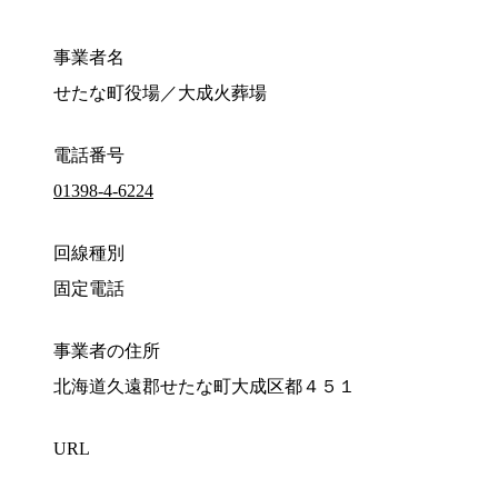
事業者名
せたな町役場／大成火葬場
電話番号
01398-4-6224
回線種別
固定電話
事業者の住所
北海道久遠郡せたな町大成区都４５１
URL