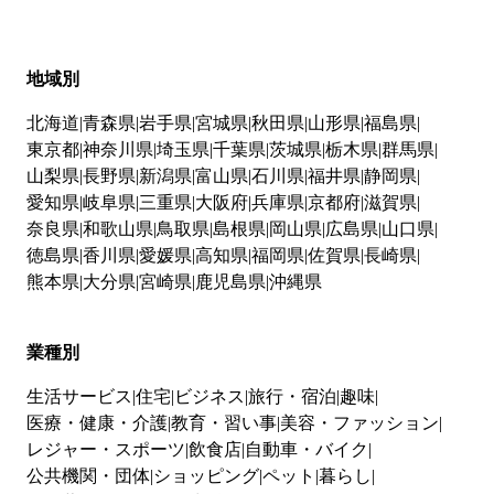
地域別
北海道
青森県
岩手県
宮城県
秋田県
山形県
福島県
東京都
神奈川県
埼玉県
千葉県
茨城県
栃木県
群馬県
山梨県
長野県
新潟県
富山県
石川県
福井県
静岡県
愛知県
岐阜県
三重県
大阪府
兵庫県
京都府
滋賀県
奈良県
和歌山県
鳥取県
島根県
岡山県
広島県
山口県
徳島県
香川県
愛媛県
高知県
福岡県
佐賀県
長崎県
熊本県
大分県
宮崎県
鹿児島県
沖縄県
業種別
生活サービス
住宅
ビジネス
旅行・宿泊
趣味
医療・健康・介護
教育・習い事
美容・ファッション
レジャー・スポーツ
飲食店
自動車・バイク
公共機関・団体
ショッピング
ペット
暮らし