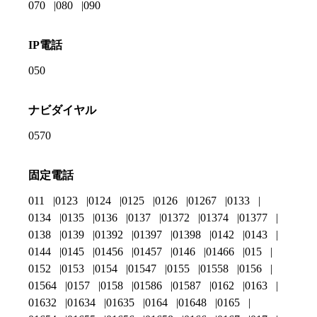
070
080
090
IP電話
050
ナビダイヤル
0570
固定電話
011
0123
0124
0125
0126
01267
0133
0134
0135
0136
0137
01372
01374
01377
0138
0139
01392
01397
01398
0142
0143
0144
0145
01456
01457
0146
01466
015
0152
0153
0154
01547
0155
01558
0156
01564
0157
0158
01586
01587
0162
0163
01632
01634
01635
0164
01648
0165