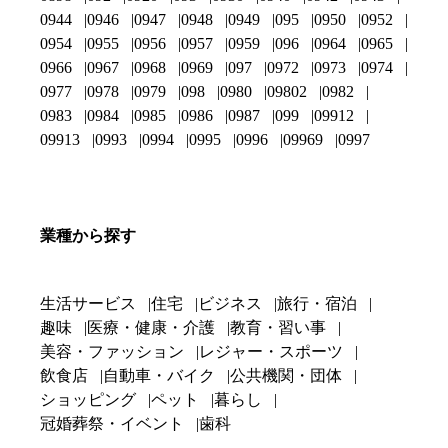
0944
0946
0947
0948
0949
095
0950
0952
0954
0955
0956
0957
0959
096
0964
0965
0966
0967
0968
0969
097
0972
0973
0974
0977
0978
0979
098
0980
09802
0982
0983
0984
0985
0986
0987
099
09912
09913
0993
0994
0995
0996
09969
0997
業種から探す
生活サービス
住宅
ビジネス
旅行・宿泊
趣味
医療・健康・介護
教育・習い事
美容・ファッション
レジャー・スポーツ
飲食店
自動車・バイク
公共機関・団体
ショッピング
ペット
暮らし
冠婚葬祭・イベント
歯科