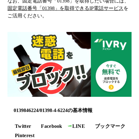
なお、固定電話番号「
01398
」を取得したい場合には、
固定電話番号「
01398
」を取得できるIP電話サービス
を
ご活用ください。
0139846224/01398-4-6224の基本情報
Twitter
Facebook
LINE
ブックマーク
Pinterest