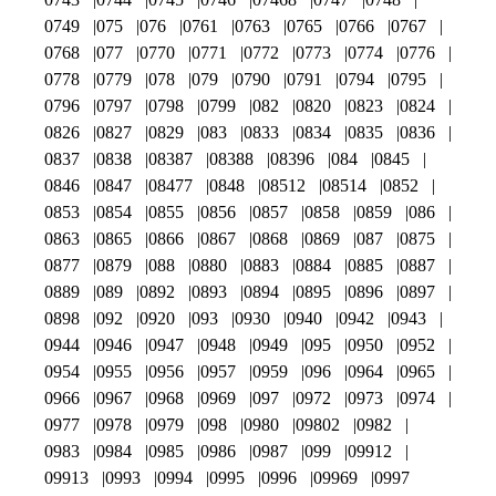
0749
075
076
0761
0763
0765
0766
0767
0768
077
0770
0771
0772
0773
0774
0776
0778
0779
078
079
0790
0791
0794
0795
0796
0797
0798
0799
082
0820
0823
0824
0826
0827
0829
083
0833
0834
0835
0836
0837
0838
08387
08388
08396
084
0845
0846
0847
08477
0848
08512
08514
0852
0853
0854
0855
0856
0857
0858
0859
086
0863
0865
0866
0867
0868
0869
087
0875
0877
0879
088
0880
0883
0884
0885
0887
0889
089
0892
0893
0894
0895
0896
0897
0898
092
0920
093
0930
0940
0942
0943
0944
0946
0947
0948
0949
095
0950
0952
0954
0955
0956
0957
0959
096
0964
0965
0966
0967
0968
0969
097
0972
0973
0974
0977
0978
0979
098
0980
09802
0982
0983
0984
0985
0986
0987
099
09912
09913
0993
0994
0995
0996
09969
0997