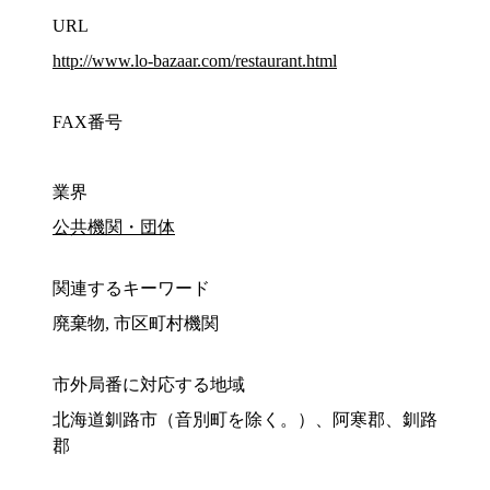
URL
http://www.lo-bazaar.com/restaurant.html
FAX番号
業界
公共機関・団体
関連するキーワード
廃棄物, 市区町村機関
市外局番に対応する地域
北海道釧路市（音別町を除く。）、阿寒郡、釧路
郡