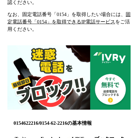
認ください。
なお、固定電話番号「
0154
」を取得したい場合には、
固
定電話番号「
0154
」を取得できるIP電話サービス
をご活
用ください。
0154622216/0154-62-2216の基本情報