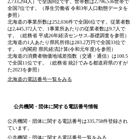
2,733,294人）で全国8位です。世帯数は2,796,536世帯で
全国7位です。（厚生労働省 令和3年人口動態データを
参照）
北海道の事業所数は252,036件で全国6位です。従業者数
は2,445,372人で、1事業所あたりの従業者数は9.7人で
す。（総務省 平成26年経済センサス‐基礎調査を参照）
北海道の1人あたり県民所得は283.2万円で全国33位で
す。（内閣府 県民経済計算(令和元年度)を参照）
北海道の消費者物価地域差指数（交通・通信）は100.5
で全国11位です。（総務省 統計でみる都道府県のすが
た2023を参照）
北海道の電話番号一覧をみる
公共機関・団体に関する電話番号情報
公共機関・団体に関する電話番号は335,758件登録され
ています。
公共機関・団体に関する電話番号一覧をみる