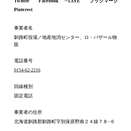
Twitter
Facebook
LINE
ブックマーク
Pinterest
事業者名
釧路町役場／地産地消センター、ロ・バザール物
販
電話番号
0154-62-2216
回線種別
固定電話
事業者の住所
北海道釧路郡釧路町字別保原野南２４線７８−６