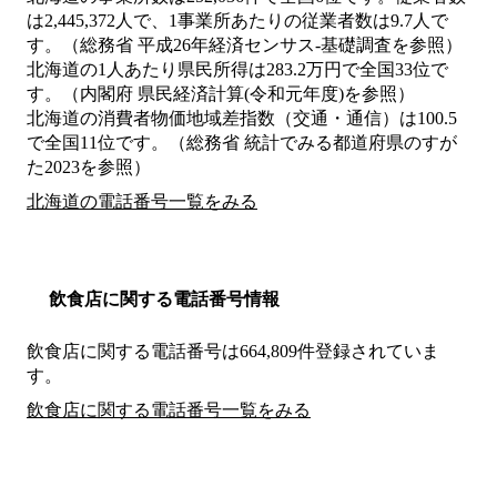
は2,445,372人で、1事業所あたりの従業者数は9.7人で
す。（総務省 平成26年経済センサス‐基礎調査を参照）
北海道の1人あたり県民所得は283.2万円で全国33位で
す。（内閣府 県民経済計算(令和元年度)を参照）
北海道の消費者物価地域差指数（交通・通信）は100.5
で全国11位です。（総務省 統計でみる都道府県のすが
た2023を参照）
北海道の電話番号一覧をみる
飲食店に関する電話番号情報
飲食店に関する電話番号は664,809件登録されていま
す。
飲食店に関する電話番号一覧をみる