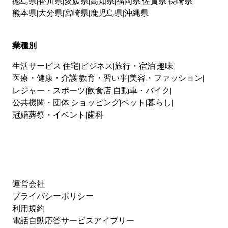
徳島県
香川県
愛媛県
高知県
福岡県
佐賀県
長崎県
熊本県
大分県
宮崎県
鹿児島県
沖縄県
業種別
生活サービス
住宅
ビジネス
旅行・宿泊
趣味
医療・健康・介護
教育・習い事
美容・ファッション
レジャー・スポーツ
飲食店
自動車・バイク
公共機関・団体
ショッピング
ペット
暮らし
冠婚葬祭・イベント
歯科
運営会社
プライバシーポリシー
利用規約
電話自動応答サービスアイブリー