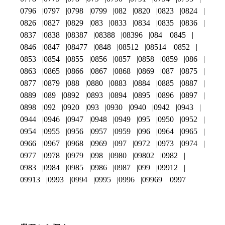
0796
0797
0798
0799
082
0820
0823
0824
0826
0827
0829
083
0833
0834
0835
0836
0837
0838
08387
08388
08396
084
0845
0846
0847
08477
0848
08512
08514
0852
0853
0854
0855
0856
0857
0858
0859
086
0863
0865
0866
0867
0868
0869
087
0875
0877
0879
088
0880
0883
0884
0885
0887
0889
089
0892
0893
0894
0895
0896
0897
0898
092
0920
093
0930
0940
0942
0943
0944
0946
0947
0948
0949
095
0950
0952
0954
0955
0956
0957
0959
096
0964
0965
0966
0967
0968
0969
097
0972
0973
0974
0977
0978
0979
098
0980
09802
0982
0983
0984
0985
0986
0987
099
09912
09913
0993
0994
0995
0996
09969
0997