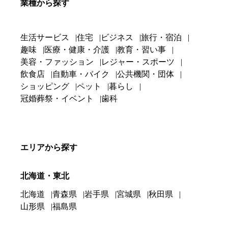
業種から探す
生活サービス
住宅
ビジネス
旅行・宿泊
趣味
医療・健康・介護
教育・習い事
美容・ファッション
レジャー・スポーツ
飲食店
自動車・バイク
公共機関・団体
ショッピング
ペット
暮らし
冠婚葬祭・イベント
歯科
エリアから探す
北海道・東北
北海道
青森県
岩手県
宮城県
秋田県
山形県
福島県