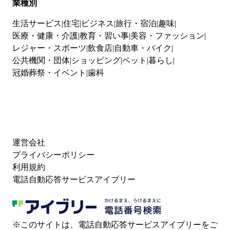
業種別
生活サービス
住宅
ビジネス
旅行・宿泊
趣味
医療・健康・介護
教育・習い事
美容・ファッション
レジャー・スポーツ
飲食店
自動車・バイク
公共機関・団体
ショッピング
ペット
暮らし
冠婚葬祭・イベント
歯科
運営会社
プライバシーポリシー
利用規約
電話自動応答サービスアイブリー
※このサイトは、電話自動応答サービスアイブリーをご