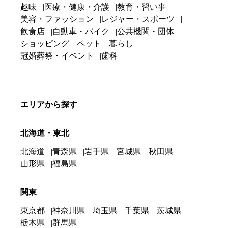
趣味
医療・健康・介護
教育・習い事
美容・ファッション
レジャー・スポーツ
飲食店
自動車・バイク
公共機関・団体
ショッピング
ペット
暮らし
冠婚葬祭・イベント
歯科
エリアから探す
北海道・東北
北海道
青森県
岩手県
宮城県
秋田県
山形県
福島県
関東
東京都
神奈川県
埼玉県
千葉県
茨城県
栃木県
群馬県