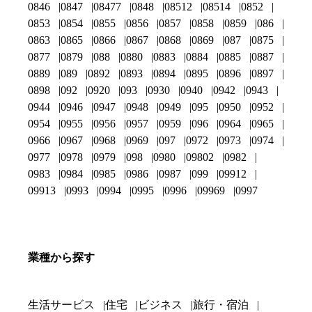
0846
0847
08477
0848
08512
08514
0852
0853
0854
0855
0856
0857
0858
0859
086
0863
0865
0866
0867
0868
0869
087
0875
0877
0879
088
0880
0883
0884
0885
0887
0889
089
0892
0893
0894
0895
0896
0897
0898
092
0920
093
0930
0940
0942
0943
0944
0946
0947
0948
0949
095
0950
0952
0954
0955
0956
0957
0959
096
0964
0965
0966
0967
0968
0969
097
0972
0973
0974
0977
0978
0979
098
0980
09802
0982
0983
0984
0985
0986
0987
099
09912
09913
0993
0994
0995
0996
09969
0997
業種から探す
生活サービス
住宅
ビジネス
旅行・宿泊