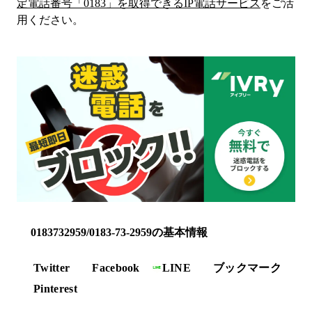
定電話番号「
0183
」を取得できるIP電話サービス
をご活
用ください。
0183732959/0183-73-2959の基本情報
Twitter
Facebook
LINE
ブックマーク
Pinterest