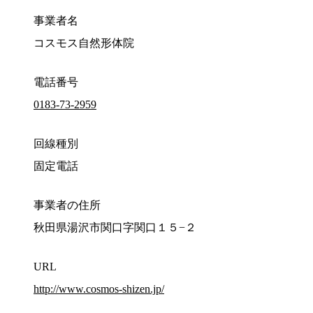
事業者名
コスモス自然形体院
電話番号
0183-73-2959
回線種別
固定電話
事業者の住所
秋田県湯沢市関口字関口１５−２
URL
http://www.cosmos-shizen.jp/