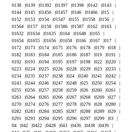
0138
0139
01392
01397
01398
0142
0143
0144
0145
01456
01457
0146
01466
015
0152
0153
0154
01547
0155
01558
0156
01564
0157
0158
01586
01587
0162
0163
01632
01634
01635
0164
01648
0165
01654
01655
01656
01658
0166
0167
017
0172
0173
0174
0175
0176
0178
0179
018
0182
0183
0184
0185
0186
0187
019
0191
0192
0193
0194
0195
0197
0198
022
0220
0223
0224
0225
0226
0228
0229
023
0233
0234
0235
0237
0238
024
0240
0241
0242
0243
0244
0246
0247
0248
025
0250
0254
0255
0256
0257
0258
0259
026
0260
0261
0263
0264
0265
0266
0267
0268
0269
027
0270
0274
0276
0277
0278
0279
028
0280
0282
0283
0284
0285
0287
0288
0289
029
0291
0293
0294
0295
0296
0297
0299
03
04
042
0422
0428
043
0436
0438
0439