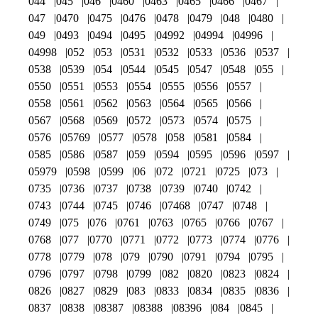
044
045
046
0460
0463
0465
0466
0467
047
0470
0475
0476
0478
0479
048
0480
049
0493
0494
0495
04992
04994
04996
04998
052
053
0531
0532
0533
0536
0537
0538
0539
054
0544
0545
0547
0548
055
0550
0551
0553
0554
0555
0556
0557
0558
0561
0562
0563
0564
0565
0566
0567
0568
0569
0572
0573
0574
0575
0576
05769
0577
0578
058
0581
0584
0585
0586
0587
059
0594
0595
0596
0597
05979
0598
0599
06
072
0721
0725
073
0735
0736
0737
0738
0739
0740
0742
0743
0744
0745
0746
07468
0747
0748
0749
075
076
0761
0763
0765
0766
0767
0768
077
0770
0771
0772
0773
0774
0776
0778
0779
078
079
0790
0791
0794
0795
0796
0797
0798
0799
082
0820
0823
0824
0826
0827
0829
083
0833
0834
0835
0836
0837
0838
08387
08388
08396
084
0845