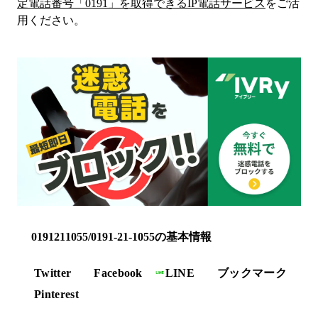
定電話番号「
0191
」を取得できるIP電話サービス
をご活
用ください。
0191211055/0191-21-1055の基本情報
Twitter
Facebook
LINE
ブックマーク
Pinterest