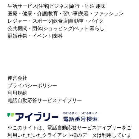
生活サービス
住宅
ビジネス
旅行・宿泊
趣味
医療・健康・介護
教育・習い事
美容・ファッション
レジャー・スポーツ
飲食店
自動車・バイク
公共機関・団体
ショッピング
ペット
暮らし
冠婚葬祭・イベント
歯科
運営会社
プライバシーポリシー
利用規約
電話自動応答サービスアイブリー
※このサイトは、電話自動応答サービスアイブリーをご
利用いただいたクライアント様のデータは利用していま