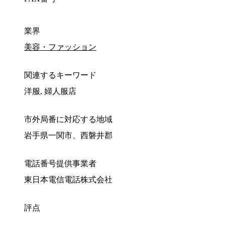
業界
美容・ファッション
関連するキーワード
洋服, 婦人服店
市外局番に対応する地域
岩手県一関市、西磐井郡
電話番号提供事業者
東日本電信電話株式会社
評点