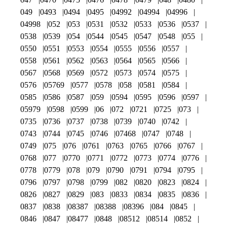
049
0493
0494
0495
04992
04994
04996
04998
052
053
0531
0532
0533
0536
0537
0538
0539
054
0544
0545
0547
0548
055
0550
0551
0553
0554
0555
0556
0557
0558
0561
0562
0563
0564
0565
0566
0567
0568
0569
0572
0573
0574
0575
0576
05769
0577
0578
058
0581
0584
0585
0586
0587
059
0594
0595
0596
0597
05979
0598
0599
06
072
0721
0725
073
0735
0736
0737
0738
0739
0740
0742
0743
0744
0745
0746
07468
0747
0748
0749
075
076
0761
0763
0765
0766
0767
0768
077
0770
0771
0772
0773
0774
0776
0778
0779
078
079
0790
0791
0794
0795
0796
0797
0798
0799
082
0820
0823
0824
0826
0827
0829
083
0833
0834
0835
0836
0837
0838
08387
08388
08396
084
0845
0846
0847
08477
0848
08512
08514
0852