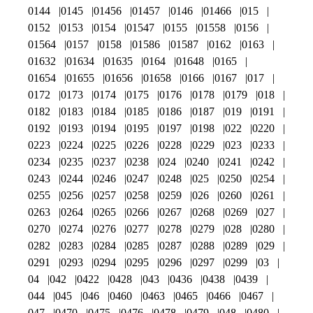
0144
0145
01456
01457
0146
01466
015
0152
0153
0154
01547
0155
01558
0156
01564
0157
0158
01586
01587
0162
0163
01632
01634
01635
0164
01648
0165
01654
01655
01656
01658
0166
0167
017
0172
0173
0174
0175
0176
0178
0179
018
0182
0183
0184
0185
0186
0187
019
0191
0192
0193
0194
0195
0197
0198
022
0220
0223
0224
0225
0226
0228
0229
023
0233
0234
0235
0237
0238
024
0240
0241
0242
0243
0244
0246
0247
0248
025
0250
0254
0255
0256
0257
0258
0259
026
0260
0261
0263
0264
0265
0266
0267
0268
0269
027
0270
0274
0276
0277
0278
0279
028
0280
0282
0283
0284
0285
0287
0288
0289
029
0291
0293
0294
0295
0296
0297
0299
03
04
042
0422
0428
043
0436
0438
0439
044
045
046
0460
0463
0465
0466
0467
047
0470
0475
0476
0478
0479
048
0480