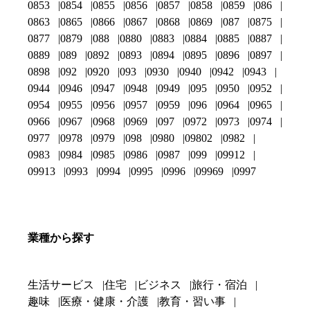
0853
0854
0855
0856
0857
0858
0859
086
0863
0865
0866
0867
0868
0869
087
0875
0877
0879
088
0880
0883
0884
0885
0887
0889
089
0892
0893
0894
0895
0896
0897
0898
092
0920
093
0930
0940
0942
0943
0944
0946
0947
0948
0949
095
0950
0952
0954
0955
0956
0957
0959
096
0964
0965
0966
0967
0968
0969
097
0972
0973
0974
0977
0978
0979
098
0980
09802
0982
0983
0984
0985
0986
0987
099
09912
09913
0993
0994
0995
0996
09969
0997
業種から探す
生活サービス
住宅
ビジネス
旅行・宿泊
趣味
医療・健康・介護
教育・習い事